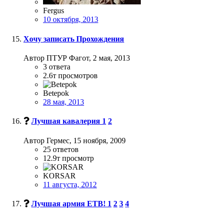
Fergus
10 октября, 2013
Хочу записать Прохождения
Автор ПТУР Фагот,
2 мая, 2013
3
ответа
2.6т
просмотров
Betepok
28 мая, 2013
Лучшая кавалерия
1
2
Автор Гермес,
15 ноября, 2009
25
ответов
12.9т
просмотр
KORSAR
11 августа, 2012
Лучшая армия ЕТВ!
1
2
3
4