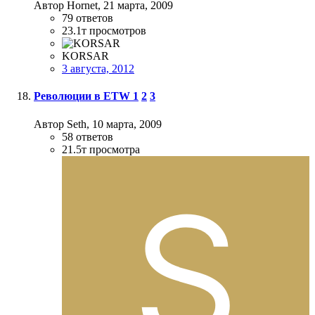
Автор Hornet,
21 марта, 2009
79
ответов
23.1т
просмотров
KORSAR
3 августа, 2012
Революции в ETW
1
2
3
Автор Seth,
10 марта, 2009
58
ответов
21.5т
просмотра