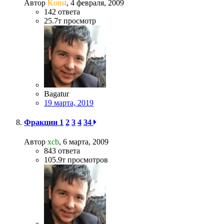
Автор
Konst
,
4 февраля, 2009
142
ответа
25.7т
просмотр
Bagatur
19 марта, 2019
Фракции
1
2
3
4
34
Автор
xcb
,
6 марта, 2009
843
ответа
105.9т
просмотров