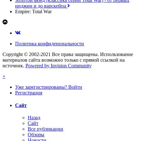
Золотой фонд [классика серии Total War] - от первых
инджин и до варскейпа
Empire: Total War
Политика конфиденциальности
Copyright © 2002-2021 Все права защищены. Использование
материалов сайта возможно только с прямой ссылкой на
источник.
Powered by Invision Community
×
Уже зарегистрированы? Войти
Регистрация
Сайт
Назад
Сайт
Все публикации
Обзоры
Новости