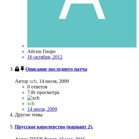
Айсин Гиоро
16 октября, 2012
Описание последнего патча
Автор
xcb
,
14 июля, 2009
0
ответов
7.8т
просмотра
xcb
14 июля, 2009
Другие темы
Прусское королевство (вариант 2).