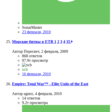
SonarMaster
23 февраля, 2010
Морские битвы в ЕТВ
1
2
3
4
35
Автор Пересвeт,
2 февраля, 2009
868
ответов
97.9т
просмотр
xcb
16 февраля, 2010
Empire: Total War™ - Elite Units of the East
Автор agnez,
4 февраля, 2010
14
ответов
9.2т
просмотра