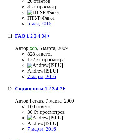
20
ответов
4.2т
просмотр
ПТУР Фагот
5 мая, 2016
FAQ
1
2
3
4
34
Автор
xcb
,
5 марта, 2009
828
ответов
122.7т
просмотра
Andrew[ISEU]
7 марта, 2016
Скриншоты
1
2
3
4
7
Автор Fergus,
7 марта, 2009
160
ответов
30.6т
просмотров
Andrew[ISEU]
7 марта, 2016