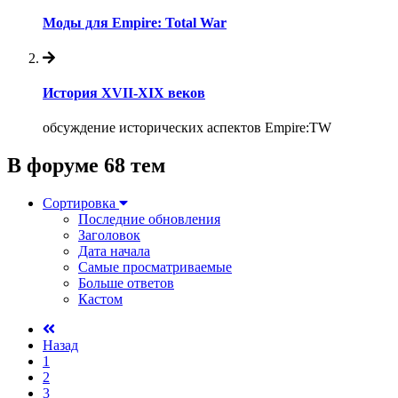
Моды для Empire: Total War
История XVII-XIX веков
обсуждение исторических аспектов Empire:TW
В форуме 68 тем
Сортировка
Последние обновления
Заголовок
Дата начала
Самые просматриваемые
Больше ответов
Кастом
Назад
1
2
3