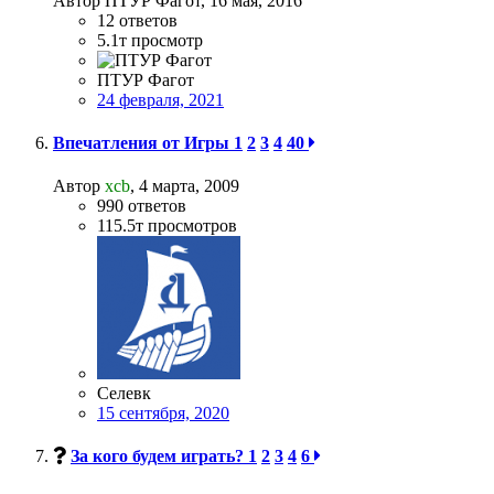
Автор ПТУР Фагот,
16 мая, 2016
12
ответов
5.1т
просмотр
ПТУР Фагот
24 февраля, 2021
Впечатления от Игры
1
2
3
4
40
Автор
xcb
,
4 марта, 2009
990
ответов
115.5т
просмотров
Селевк
15 сентября, 2020
За кого будем играть?
1
2
3
4
6