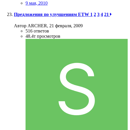
9 мая, 2010
Предложения по улучшениям ETW
1
2
3
4
21
Автор ARCHER,
21 февраля, 2009
516
ответов
48.4т
просмотров