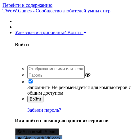
Перейти к содержанию
TWoW.Games - Сообщество любителей умных игр
Уже зарегистрированы? Войти
Войти
Запомнить
Не рекомендуется для компьютеров с
общим доступом
Войти
Забыли пароль?
Или войти с помощью одного из сервисов
Sign in with Steam
Sign in with VK.com