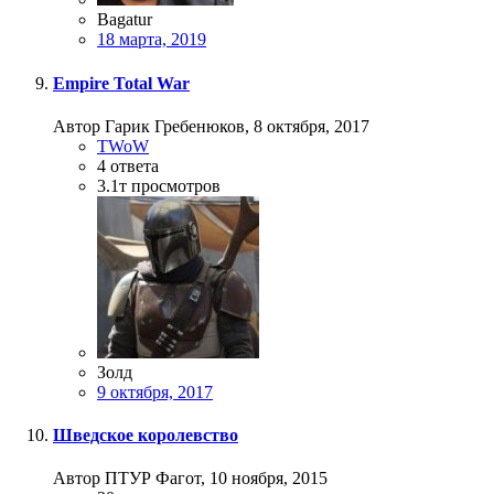
Bagatur
18 марта, 2019
Empire Total War
Автор Гарик Гребенюков,
8 октября, 2017
TWoW
4
ответа
3.1т
просмотров
Золд
9 октября, 2017
Шведское королевство
Автор ПТУР Фагот,
10 ноября, 2015