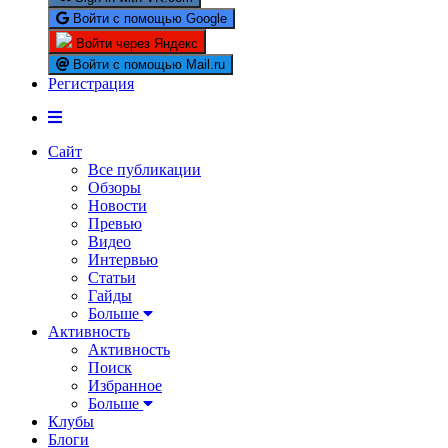
Войти с помощью Google
Войти через Яндекс
Войти с помощью Mail.ru
Регистрация
Сайт
Все публикации
Обзоры
Новости
Превью
Видео
Интервью
Статьи
Гайды
Больше
Активность
Активность
Поиск
Избранное
Больше
Клубы
Блоги