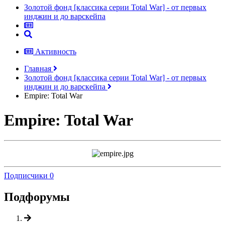
Золотой фонд [классика серии Total War] - от первых
инджин и до варскейпа
Активность
Главная
Золотой фонд [классика серии Total War] - от первых
инджин и до варскейпа
Empire: Total War
Empire: Total War
Подписчики
0
Подфорумы