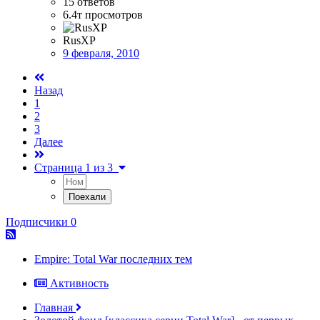
15
ответов
6.4т
просмотров
RusXP
9 февраля, 2010
Назад
1
2
3
Далее
Страница 1 из 3
Подписчики
0
Empire: Total War последних тем
Активность
Главная