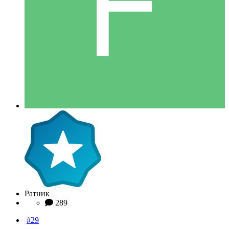
Ратник
289
#29