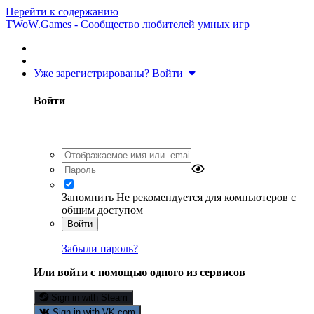
Перейти к содержанию
TWoW.Games - Сообщество любителей умных игр
Уже зарегистрированы? Войти
Войти
Запомнить
Не рекомендуется для компьютеров с
общим доступом
Войти
Забыли пароль?
Или войти с помощью одного из сервисов
Sign in with Steam
Sign in with VK.com