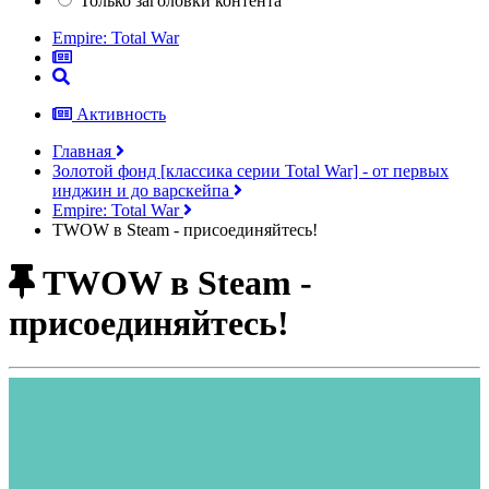
Только заголовки контента
Empire: Total War
Активность
Главная
Золотой фонд [классика серии Total War] - от первых
инджин и до варскейпа
Empire: Total War
TWOW в Steam - присоединяйтесь!
TWOW в Steam -
присоединяйтесь!