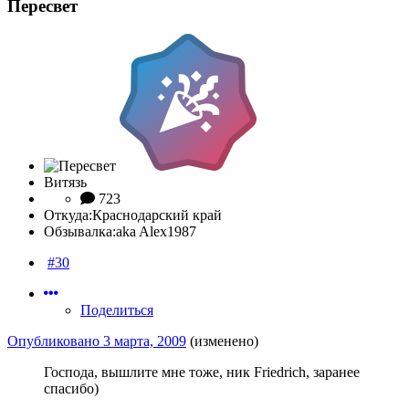
Пересвeт
Витязь
723
Откуда:
Краснодарский край
Обзывалка:
aka Alex1987
#30
Поделиться
Опубликовано
3 марта, 2009
(изменено)
Господа, вышлите мне тоже, ник Friedrich, заранее
спасибо)