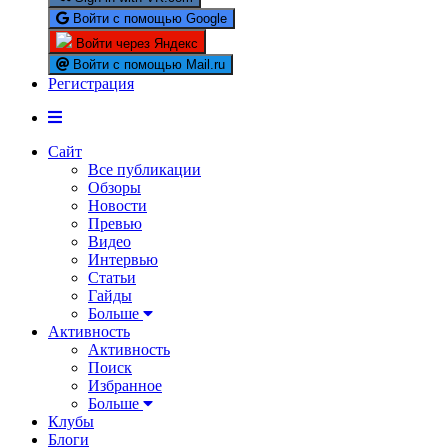
Войти с помощью Google
Войти через Яндекс
Войти с помощью Mail.ru
Регистрация
Сайт
Все публикации
Обзоры
Новости
Превью
Видео
Интервью
Статьи
Гайды
Больше
Активность
Активность
Поиск
Избранное
Больше
Клубы
Блоги