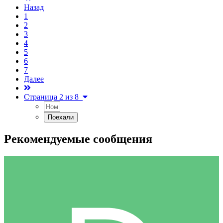
Назад
1
2
3
4
5
6
7
Далее
Страница 2 из 8
Рекомендуемые сообщения