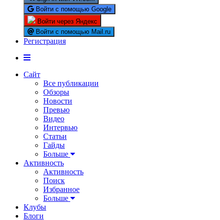
Войти с помощью Google
Войти через Яндекс
Войти с помощью Mail.ru
Регистрация
Сайт
Все публикации
Обзоры
Новости
Превью
Видео
Интервью
Статьи
Гайды
Больше
Активность
Активность
Поиск
Избранное
Больше
Клубы
Блоги