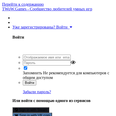
Перейти к содержанию
TWoW.Games - Сообщество любителей умных игр
Уже зарегистрированы? Войти
Войти
Запомнить
Не рекомендуется для компьютеров с
общим доступом
Войти
Забыли пароль?
Или войти с помощью одного из сервисов
Sign in with Steam
Sign in with VK.com