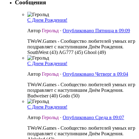
Сообщения
С Днем Рождения!
Автор
Герольд
·
Опубликовано
Пятница в 09:09
TWoW.Games - Сообщество любителей умных игр
поздравляет с наступившим Днём Рождения.
SouthWest (43) AG777 (45) Ghool (49)
С Днем Рождения!
Автор
Герольд
·
Опубликовано
Четверг в 09:04
TWoW.Games - Сообщество любителей умных игр
поздравляет с наступившим Днём Рождения.
Budweiser (40) Godo (50)
С Днем Рождения!
Автор
Герольд
·
Опубликовано
Среда в 09:07
TWoW.Games - Сообщество любителей умных игр
поздравляет с наступившим Днём Рождения.