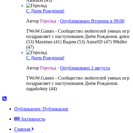
Alekslod (43)
С Днем Рождения!
Автор
Герольд
·
Опубликовано
Вторник в 09:00
TWoW.Games - Сообщество любителей умных игр
поздравляет с наступившим Днём Рождения. golos
(53) Maximus (41) Вадим (53) AnnaSD (47) 99killer
(47)
С Днем Рождения!
Автор
Герольд
·
Опубликовано
2 августа
TWoW.Games - Сообщество любителей умных игр
поздравляет с наступившим Днём Рождения.
zagado4niy (44)
Публикации: Публикации
Активность
Главная