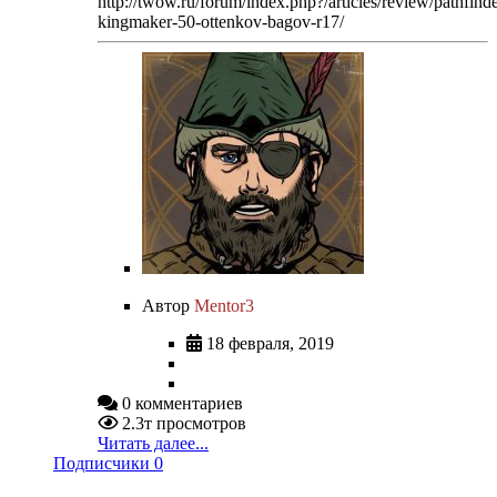
http://twow.ru/forum/index.php?/articles/review/pathfinde
kingmaker-50-ottenkov-bagov-r17/
Автор
Mentor3
18 февраля, 2019
0 комментариев
2.3т просмотров
Читать далее...
Подписчики
0