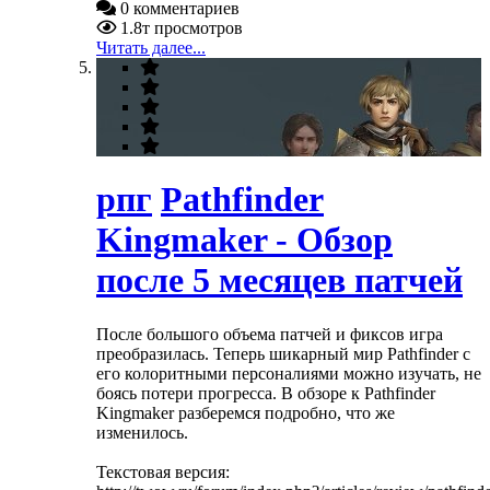
0 комментариев
1.8т просмотров
Читать далее...
рпг
Pathfinder
Kingmaker - Обзор
после 5 месяцев патчей
После большого объема патчей и фиксов игра
преобразилась. Теперь шикарный мир Pathfinder с
его колоритными персоналиями можно изучать, не
боясь потери прогресса. В обзоре к Pathfinder
Kingmaker разберемся подробно, что же
изменилось.
Текстовая версия: