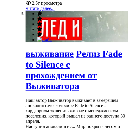
2.5т просмотра
Читать далее...
выживание
Релиз Fade
to Silence с
прохождением от
Выживатора
Наш автор Выживатор выживает в замерзшем
апокалиптическом мире Fade to Silence -
хардкорном экшен-выживаче с менеджментом
поселения, который вышел из раннего доступа 30
апреля.
Наступил апокалипсис... Мир покрыт снегом и