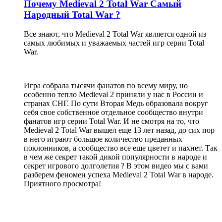
Почему Medieval 2 Total War Самый
Народный Total War ?
Все знают, что Medieval 2 Total War является одной из
самых любимых и уважаемых частей игр серии Total
War.
Игра собрала тысячи фанатов по всему миру, но
особенно тепло Medieval 2 приняли у нас в России и
странах СНГ. По сути Вторая Медь образовала вокруг
себя свое собственное отдельное сообщество внутри
фанатов игр серии Total War. И не смотря на то, что
Medieval 2 Total War вышел еще 13 лет назад, до сих пор
в него играют большое количество преданных
поклонников, а сообщество все еще цветет и пахнет. Так
в чем же секрет такой дикой популярности в народе и
секрет игрового долголетия ? В этом видео мы с вами
разберем феномен успеха Medieval 2 Total War в народе.
Приятного просмотра!