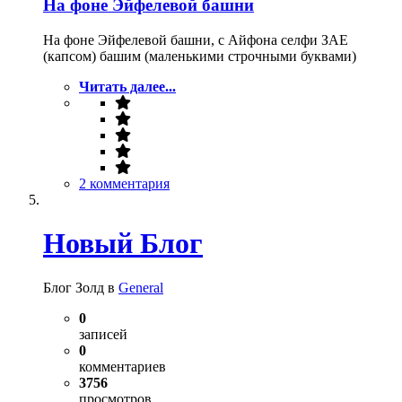
На фоне Эйфелевой башни
На фоне Эйфелевой башни, с Айфона селфи ЗАЕ
(капсом) башим (маленькими строчными буквами)
Читать далее...
2 комментария
Новый Блог
Блог Золд в
General
0
записей
0
комментариев
3756
просмотров