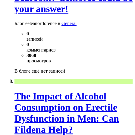
your answer!
Блог eeleanorflorence в
General
0
записей
0
комментариев
3068
просмотров
В блоге ещё нет записей
The Impact of Alcohol
Consumption on Erectile
Dysfunction in Men: Can
Fildena Help?