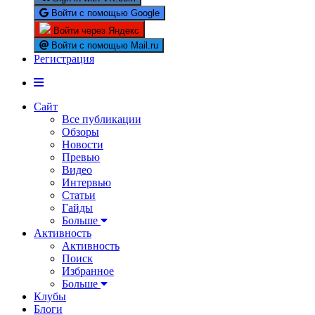
Войти с помощью Google
Войти через Яндекс
Войти с помощью Mail.ru
Регистрация
Сайт
Все публикации
Обзоры
Новости
Превью
Видео
Интервью
Статьи
Гайды
Больше
Активность
Активность
Поиск
Избранное
Больше
Клубы
Блоги