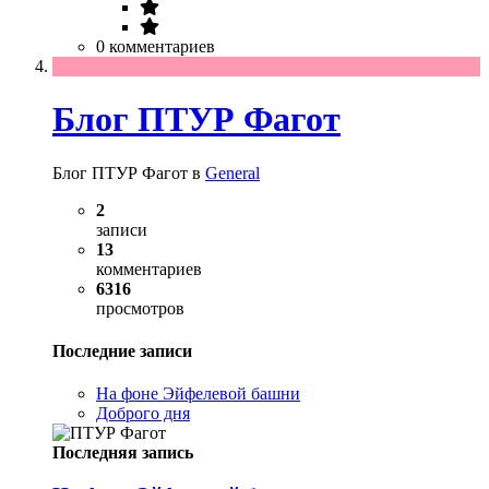
0 комментариев
Блог ПТУР Фагот
Блог ПТУР Фагот в
General
2
записи
13
комментариев
6316
просмотров
Последние записи
На фоне Эйфелевой башни
Доброго дня
Последняя запись