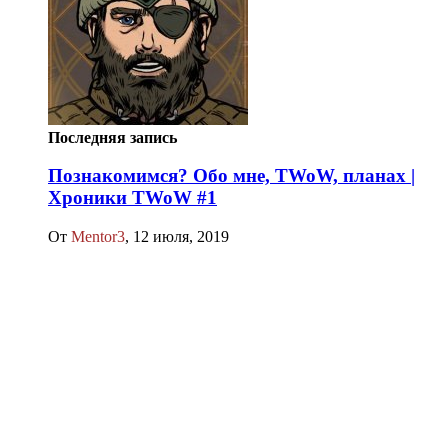
Последняя запись
Познакомимся? Обо мне, TWoW, планах |
Хроники TWoW #1
От
Mentor3
,
12 июля, 2019