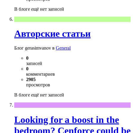
В блоге ещё нет записей
Авторские статьи
Блог gerasimvanov в
General
0
записей
0
комментариев
2905
просмотров
В блоге ещё нет записей
Looking for a boost in the
bedroom? Cenforce could be