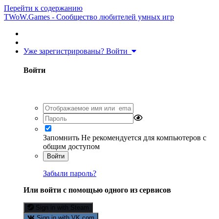
Перейти к содержанию
TWoW.Games - Сообщество любителей умных игр
Уже зарегистрированы? Войти
Войти
Запомнить
Не рекомендуется для компьютеров с
общим доступом
Войти
Забыли пароль?
Или войти с помощью одного из сервисов
Sign in with Steam
Sign in with VK.com