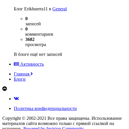
Блог Erikhuerra11 в
General
0
записей
0
комментариев
3682
просмотра
В блоге ещё нет записей
Активность
Главная
Блоги
Политика конфиденциальности
Copyright © 2002-2021 Все права защищены. Использование
материалов сайта возможно только с прямой ссылкой на
источник.
Powered by Invision Community