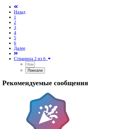
Назад
1
2
3
4
5
6
Далее
Страница 2 из 6
Рекомендуемые сообщения