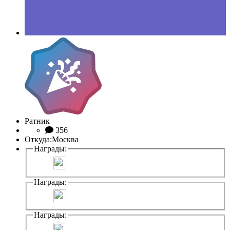
Ратник
356
Откуда:
Москва
Награды:
Награды:
Награды: