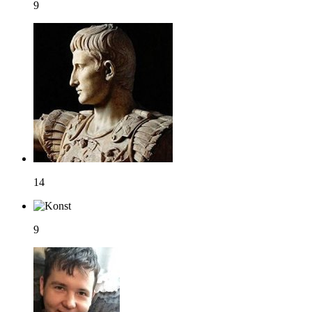
9
14
9