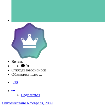
Витязь
9т
Откуда:
Новосибирск
Обзывалка:
...,но ...
#28
Поделиться
Опубликовано
6 февраля, 2009