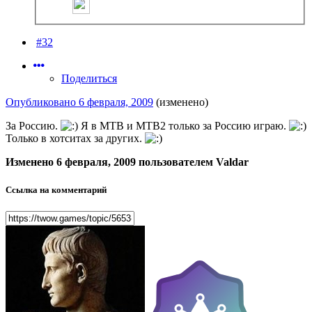
#32
Поделиться
Опубликовано
6 февраля, 2009
(изменено)
За Россию.
Я в МТВ и МТВ2 только за Россию играю.
Только в хотситах за других.
Изменено
6 февраля, 2009
пользователем Valdar
Ссылка на комментарий