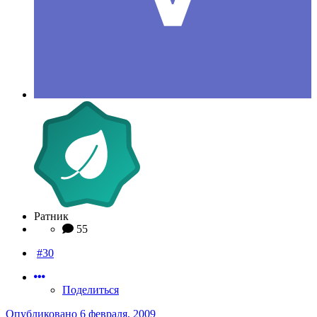
Ратник
55
#30
Поделиться
Опубликовано
6 февраля, 2009