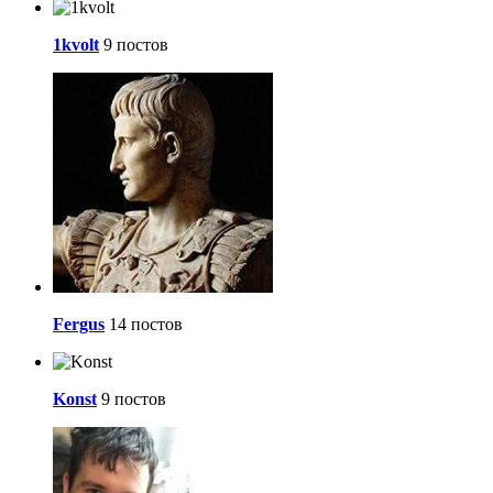
1kvolt
9 постов
Fergus
14 постов
Konst
9 постов