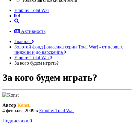
Только заголовки контента
Empire: Total War
Активность
Главная
Золотой фонд [классика серии Total War] - от первых
инджин и до варскейпа
Empire: Total War
За кого будем играть?
За кого будем играть?
Автор
Konst
,
4 февраля, 2009
в
Empire: Total War
Подписчики
0