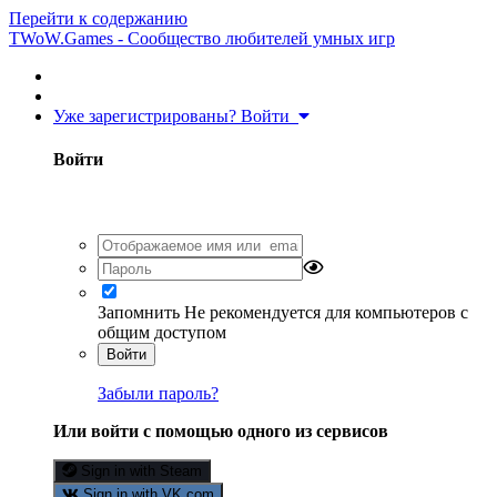
Перейти к содержанию
TWoW.Games - Сообщество любителей умных игр
Уже зарегистрированы? Войти
Войти
Запомнить
Не рекомендуется для компьютеров с
общим доступом
Войти
Забыли пароль?
Или войти с помощью одного из сервисов
Sign in with Steam
Sign in with VK.com