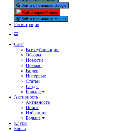
Войти с помощью Google
Войти через Яндекс
Войти с помощью Mail.ru
Регистрация
Сайт
Все публикации
Обзоры
Новости
Превью
Видео
Интервью
Статьи
Гайды
Больше
Активность
Активность
Поиск
Избранное
Больше
Клубы
Блоги