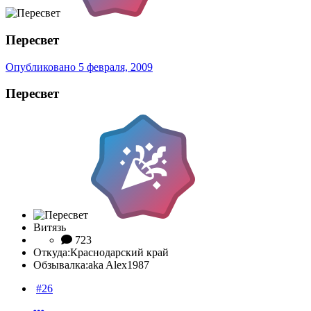
Пересвeт
Опубликовано
5 февраля, 2009
Пересвeт
Витязь
723
Откуда:
Краснодарский край
Обзывалка:
aka Alex1987
#26