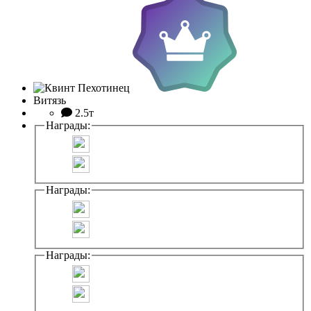
Витязь
2.5т
Награды:
Награды:
Награды: