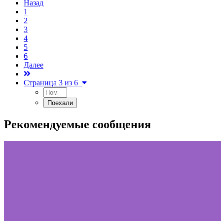
Назад
1
2
3
4
5
6
Далее
Страница 3 из 6
Рекомендуемые сообщения