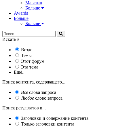
Магазин
Больше
Awards
Больше
Больше
Искать в
Везде
Темы
Этот форум
Эта тема
Ещё...
Поиск контента, содержащего...
Все
слова запроса
Любое
слово запроса
Поиск результатов в...
Заголовки и содержание контента
Только заголовки контента