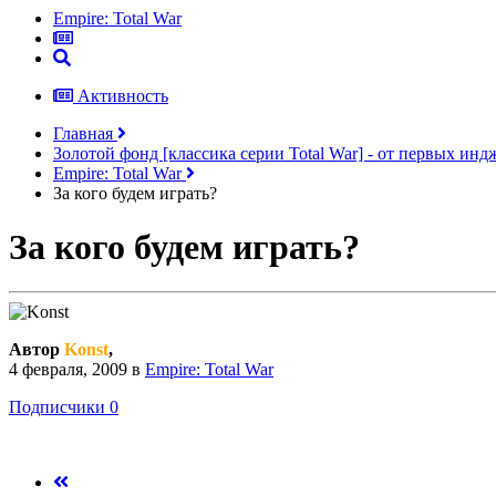
Empire: Total War
Активность
Главная
Золотой фонд [классика серии Total War] - от первых ин
Empire: Total War
За кого будем играть?
За кого будем играть?
Автор
Konst
,
4 февраля, 2009
в
Empire: Total War
Подписчики
0