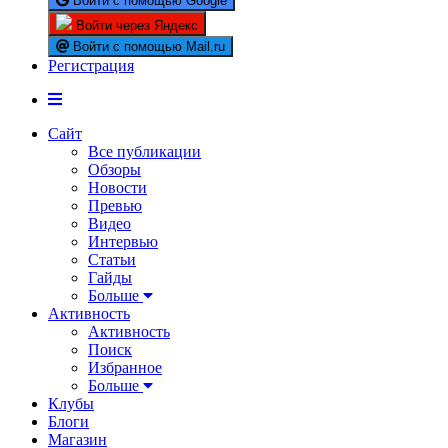
Войти с помощью Google
Войти через Яндекс
Войти с помощью Mail.ru
Регистрация
Сайт
Все публикации
Обзоры
Новости
Превью
Видео
Интервью
Статьи
Гайды
Больше
Активность
Активность
Поиск
Избранное
Больше
Клубы
Блоги
Магазин