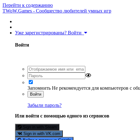
Перейти к содержанию
TWoW.Games - Сообщество любителей умных игр
Уже зарегистрированы? Войти
Войти
Запомнить
Не рекомендуется для компьютеров с о
Войти
Забыли пароль?
Или войти с помощью одного из сервисов
Sign in with Steam
Sign in with VK.com