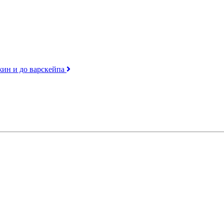
джин и до варскейпа