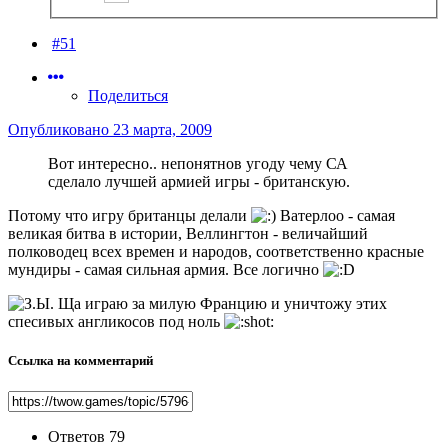
#51
Поделиться
Опубликовано
23 марта, 2009
Вот интересно.. непонятнов угоду чему СА
сделало лучшей армией игры - британскую.
Потому что игру британцы делали
Ватерлоо - самая
великая битва в истории, Веллингтон - величайший
полководец всех времен и народов, соответственно красные
мундиры - самая сильная армия. Все логично
Ща играю за милую Францию и уничтожу этих
спесивых англикосов под ноль
Ссылка на комментарий
Ответов
79