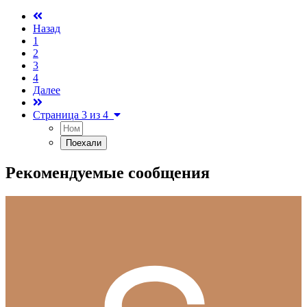
Назад
1
2
3
4
Далее
Страница 3 из 4
Рекомендуемые сообщения