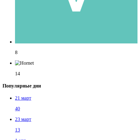
8
14
Популярные дни
21 март
40
23 март
13