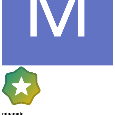
minamoto