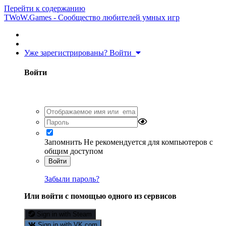
Перейти к содержанию
TWoW.Games - Сообщество любителей умных игр
Уже зарегистрированы? Войти
Войти
Запомнить
Не рекомендуется для компьютеров с
общим доступом
Войти
Забыли пароль?
Или войти с помощью одного из сервисов
Sign in with Steam
Sign in with VK.com