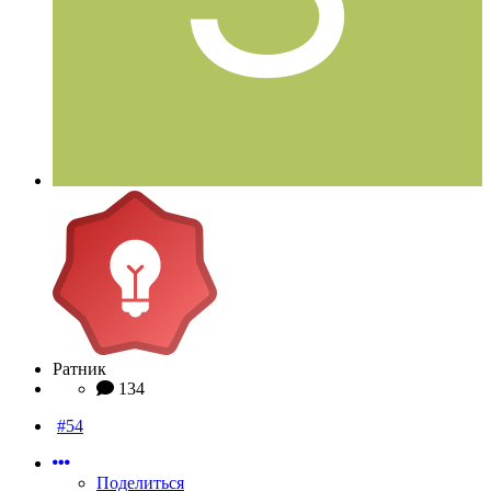
Ратник
134
#54
Поделиться