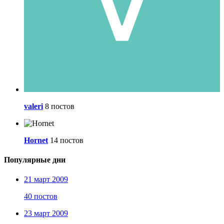
valeri
8 постов
Hornet
14 постов
Популярные дни
21 март 2009
40 постов
23 март 2009