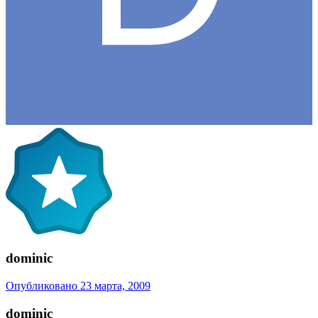
dominic
Опубликовано
23 марта, 2009
dominic