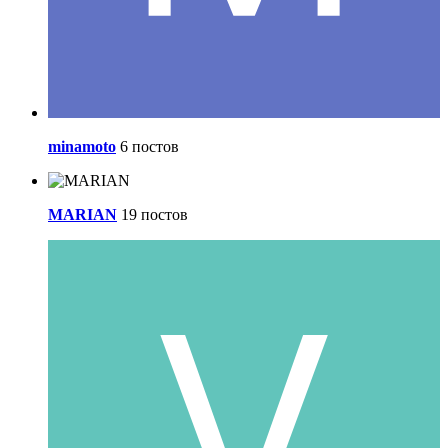
minamoto
6 постов
MARIAN
19 постов