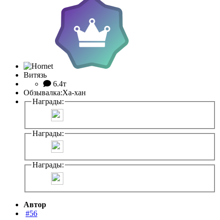
Витязь
6.4т
Обзывалка:
Ха-хан
Награды:
Награды:
Награды:
Автор
#56