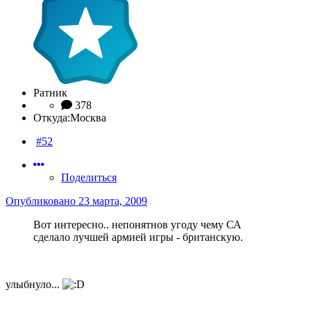
Ратник
378
Откуда:
Москва
#52
Поделиться
Опубликовано
23 марта, 2009
Вот интересно.. непонятнов угоду чему СА
сделало лучшей армией игры - британскую.
улыбнуло...