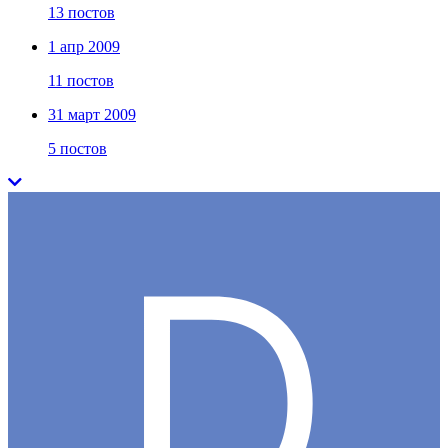
13 постов
1 апр 2009
11 постов
31 март 2009
5 постов