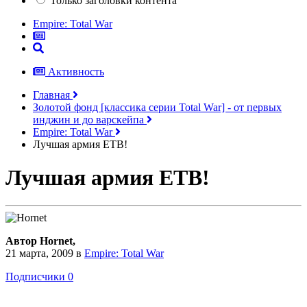
Только заголовки контента
Empire: Total War
Активность
Главная
Золотой фонд [классика серии Total War] - от первых
инджин и до варскейпа
Empire: Total War
Лучшая армия ЕТВ!
Лучшая армия ЕТВ!
Автор Hornet,
21 марта, 2009
в
Empire: Total War
Подписчики
0