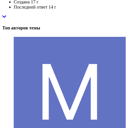
Создана
17 г
Последний ответ
14 г
Топ авторов темы