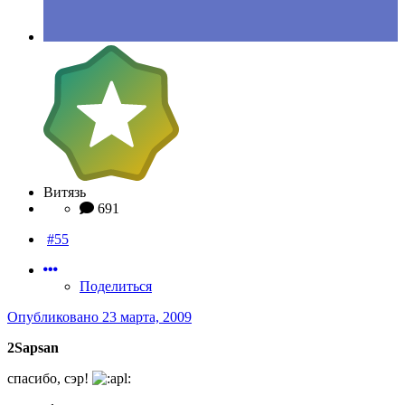
Витязь
691
#55
Поделиться
Опубликовано
23 марта, 2009
2Sapsan
спасибо, сэр!