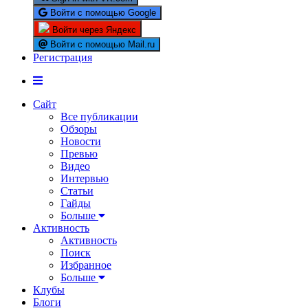
Войти с помощью Google
Войти через Яндекс
Войти с помощью Mail.ru
Регистрация
Сайт
Все публикации
Обзоры
Новости
Превью
Видео
Интервью
Статьи
Гайды
Больше
Активность
Активность
Поиск
Избранное
Больше
Клубы
Блоги