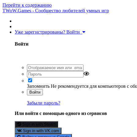
Перейти к содержанию
TWoW.Games - Сообщество любителей умных игр
Уже зарегистрированы? Войти
Войти
Запомнить
Не рекомендуется для компьютеров с о
Войти
Забыли пароль?
Или войти с помощью одного из сервисов
Sign in with Steam
Sign in with VK.com