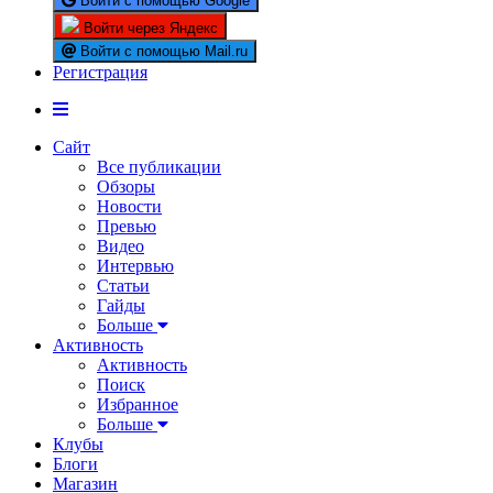
Войти с помощью Google
Войти через Яндекс
Войти с помощью Mail.ru
Регистрация
Сайт
Все публикации
Обзоры
Новости
Превью
Видео
Интервью
Статьи
Гайды
Больше
Активность
Активность
Поиск
Избранное
Больше
Клубы
Блоги
Магазин