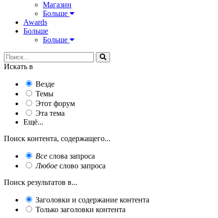
Магазин
Больше
Awards
Больше
Больше
Искать в
Везде
Темы
Этот форум
Эта тема
Ещё...
Поиск контента, содержащего...
Все
слова запроса
Любое
слово запроса
Поиск результатов в...
Заголовки и содержание контента
Только заголовки контента