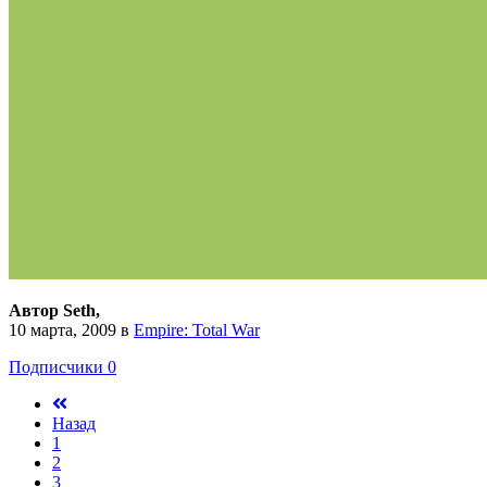
Автор Seth,
10 марта, 2009
в
Empire: Total War
Подписчики
0
Назад
1
2
3