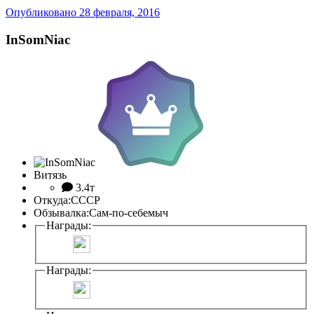
Опубликовано
28 февраля, 2016
InSomNiac
Витязь
3.4т
Откуда:
СССР
Обзывалка:
Сам-по-себемыч
Награды:
Награды: