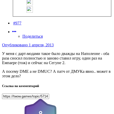
#977
Поделиться
Опубликовано
1 апреля, 2013
У меня с дарт-модами такое было дважды на Наполеоне - оба
раза сносил полностью и заново ставил игру, один раз на
Емпаере (тож) и сейчас на Сегуне 2.
А посему DME а не DMUC? А патч от ДМУКа явно.. может в
этом дело?
Ссылка на комментарий