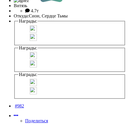
Витязь
4.7т
Откуда:
Сион, Сердце Тьмы
Награды:
Награды:
Награды:
#982
Поделиться