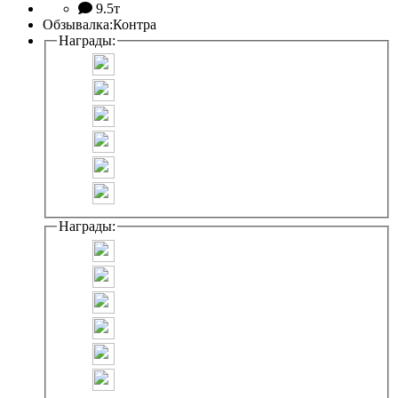
9.5т
Обзывалка:
Контра
Награды:
Награды: