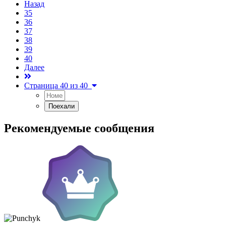
Назад
35
36
37
38
39
40
Далее
Страница 40 из 40
Рекомендуемые сообщения