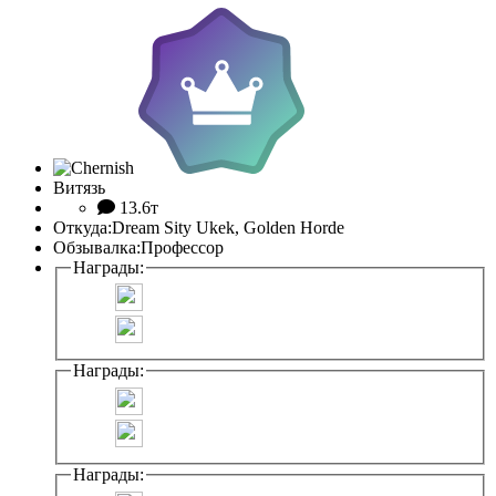
Витязь
13.6т
Откуда:
Dream Sity Ukek, Golden Horde
Обзывалка:
Профессор
Награды:
Награды:
Награды: