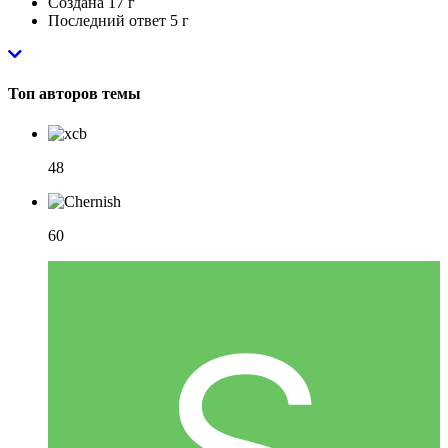
Создана
17 г
Последний ответ
5 г
Топ авторов темы
48
60