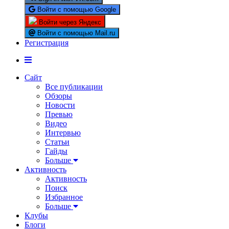
Войти с помощью Google
Войти через Яндекс
Войти с помощью Mail.ru
Регистрация
Сайт
Все публикации
Обзоры
Новости
Превью
Видео
Интервью
Статьи
Гайды
Больше
Активность
Активность
Поиск
Избранное
Больше
Клубы
Блоги