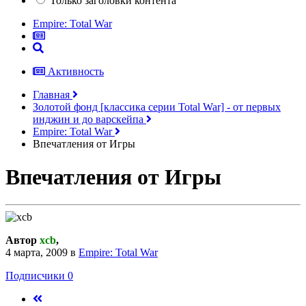
Только заголовки контента
Empire: Total War
Активность
Главная
Золотой фонд [классика серии Total War] - от первых
инджин и до варскейпа
Empire: Total War
Впечатления от Игры
Впечатления от Игры
Автор
xcb
,
4 марта, 2009
в
Empire: Total War
Подписчики
0