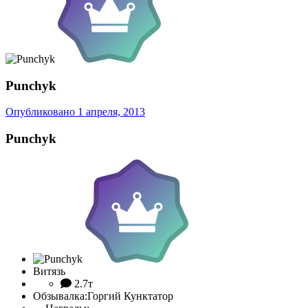
Punchyk
Опубликовано
1 апреля, 2013
Punchyk
Витязь
2.7т
Обзывалка:
Горгий Кунктатор