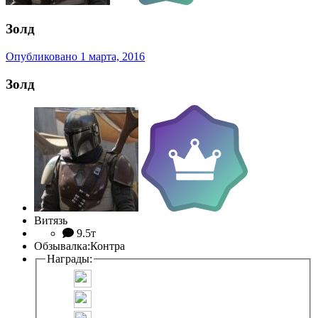
Золд
Опубликовано
1 марта, 2016
Золд
Витязь
9.5т
Обзывалка:
Контра
Награды: