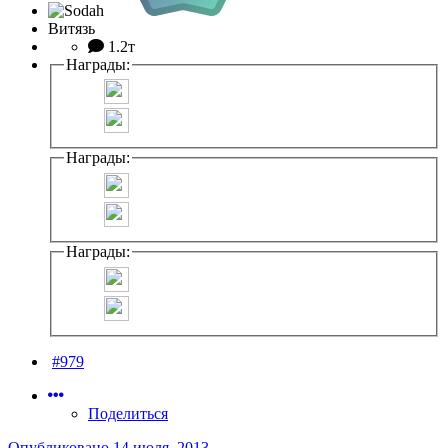
Витязь
1.2т
Награды:
Награды:
Награды:
#979
Поделиться
Опубликовано
14 июля, 2013