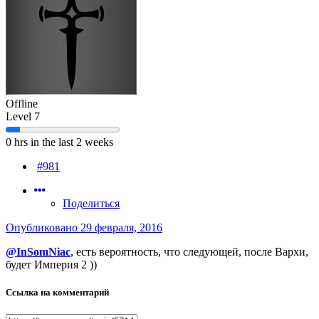
Offline
Level 7
0 hrs in the last 2 weeks
#981
Поделиться
Опубликовано
29 февраля, 2016
@InSomNiac
, есть вероятность, что следующей, после Вархи,
будет Империя 2 ))
Ссылка на комментарий