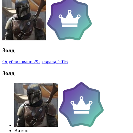
Золд
Опубликовано
29 февраля, 2016
Золд
Витязь