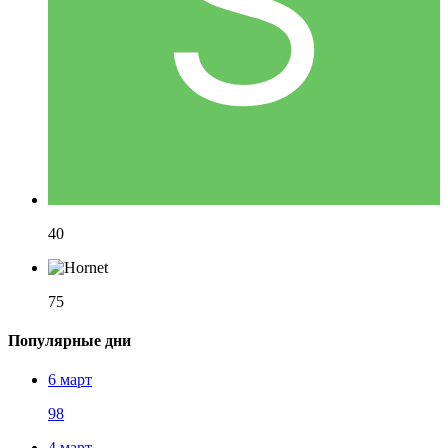
40
75
Популярные дни
6 март
98
4 март