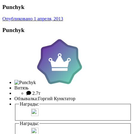
Punchyk
Опубликовано
1 апреля, 2013
Punchyk
Витязь
2.7т
Обзывалка:
Горгий Кунктатор
Награды:
Награды: