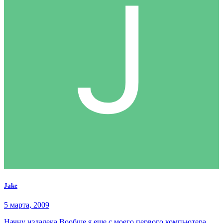
Jake
5 марта, 2009
Начну издалека Вообще я еще с моего первого компьютера,