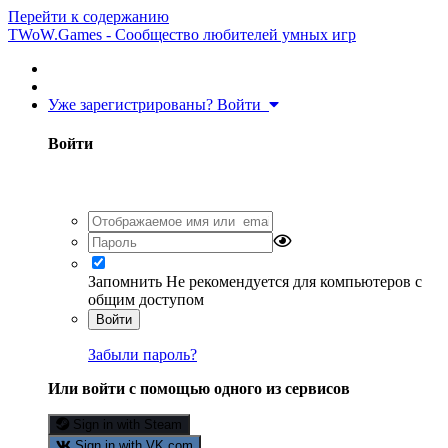
Перейти к содержанию
TWoW.Games - Сообщество любителей умных игр
Уже зарегистрированы? Войти
Войти
Запомнить
Не рекомендуется для компьютеров с
общим доступом
Войти
Забыли пароль?
Или войти с помощью одного из сервисов
Sign in with Steam
Sign in with VK.com