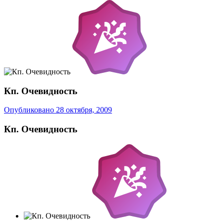
Кп. Очевидность
Опубликовано
28 октября, 2009
Кп. Очевидность