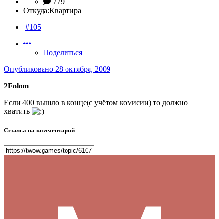
779
Откуда:
Квартира
#105
Поделиться
Опубликовано
28 октября, 2009
2Folom
Если 400 вышло в конце(с учётом комисии) то должно
хватить
Ссылка на комментарий