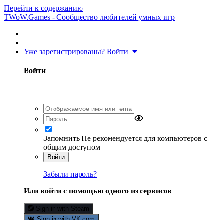
Перейти к содержанию
TWoW.Games - Сообщество любителей умных игр
Уже зарегистрированы? Войти
Войти
Запомнить
Не рекомендуется для компьютеров с
общим доступом
Войти
Забыли пароль?
Или войти с помощью одного из сервисов
Sign in with Steam
Sign in with VK.com