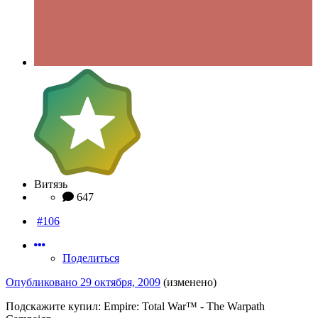
Витязь
647
#106
Поделиться
Опубликовано
29 октября, 2009
(изменено)
Подскажите купил: Empire: Total War™ - The Warpath