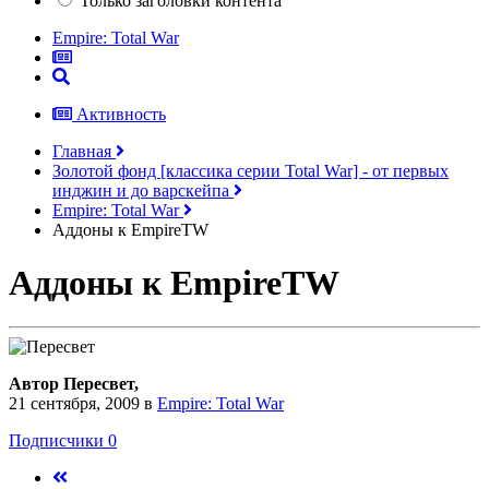
Только заголовки контента
Empire: Total War
Активность
Главная
Золотой фонд [классика серии Total War] - от первых
инджин и до варскейпа
Empire: Total War
Аддоны к EmpireTW
Аддоны к EmpireTW
Автор Пересвeт,
21 сентября, 2009
в
Empire: Total War
Подписчики
0