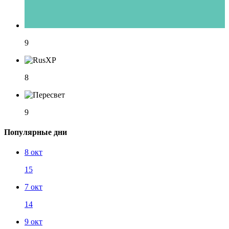
9
8
9
Популярные дни
8 окт
15
7 окт
14
9 окт