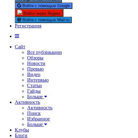
Войти с помощью Google
Войти через Яндекс
Войти с помощью Mail.ru
Регистрация
Сайт
Все публикации
Обзоры
Новости
Превью
Видео
Интервью
Статьи
Гайды
Больше
Активность
Активность
Поиск
Избранное
Больше
Клубы
Блоги