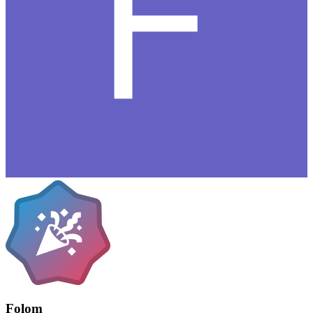
Folom