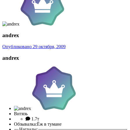
andrex
Опубликовано
29 октября, 2009
andrex
Витязь
1.7т
Обзывалка:
Ёж в тумане
Награды: