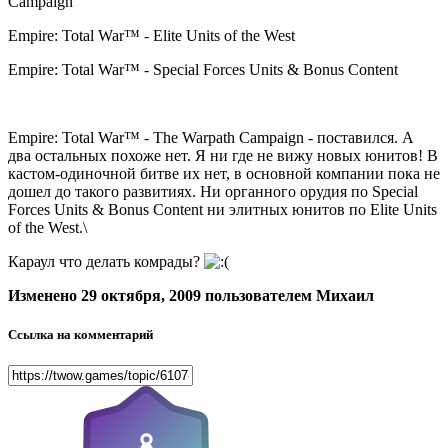
Campaign
Empire: Total War™ - Elite Units of the West
Empire: Total War™ - Special Forces Units & Bonus Content
Empire: Total War™ - The Warpath Campaign - поставился. А
два остальных похоже нет. Я ни где не вижу новых юнитов! В
кастом-одиночной битве их нет, в основной компании пока не
дошел до такого развитиях. Ни органного орудия по Special
Forces Units & Bonus Content ни элитных юнитов по Elite Units
of the West.\
Караул что делать комрады?
Изменено
29 октября, 2009
пользователем Михаил
Ссылка на комментарий