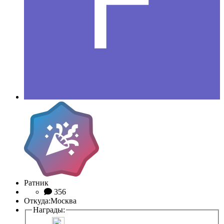
Ратник
356
Откуда:
Москва
Награды: