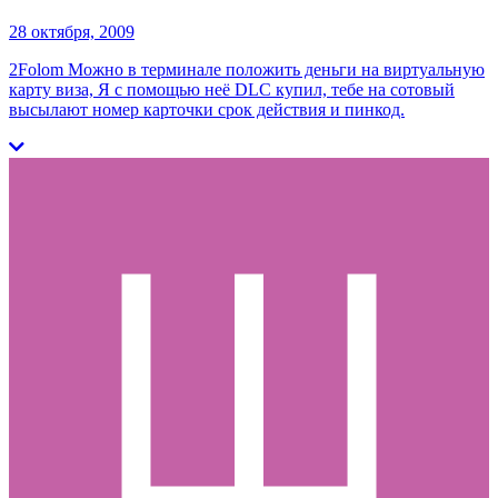
28 октября, 2009
2Folom Можно в терминале положить деньги на виртуальную
карту виза, Я с помощью неё DLC купил, тебе на сотовый
высылают номер карточки срок действия и пинкод.