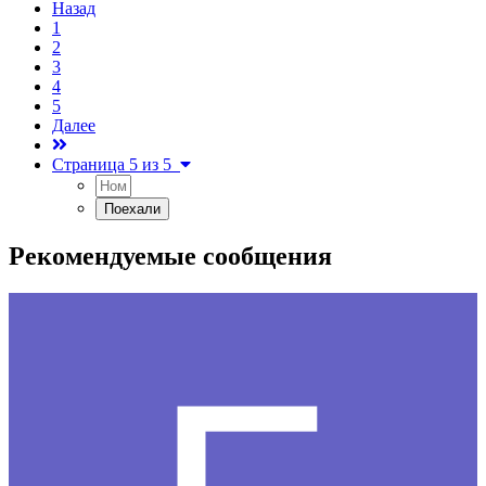
Назад
1
2
3
4
5
Далее
Страница 5 из 5
Рекомендуемые сообщения