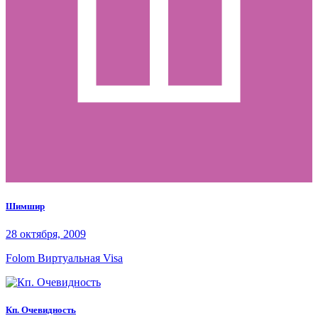
Шимшир
28 октября, 2009
Folom Виртуальная Visa
Кп. Очевидность