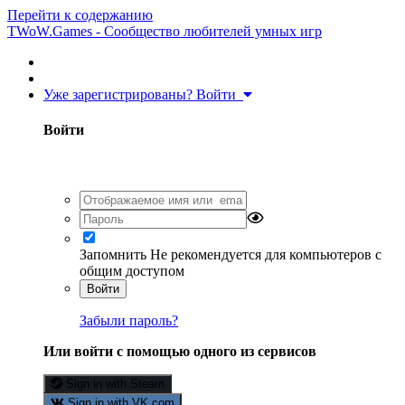
Перейти к содержанию
TWoW.Games - Сообщество любителей умных игр
Уже зарегистрированы? Войти
Войти
Запомнить
Не рекомендуется для компьютеров с
общим доступом
Войти
Забыли пароль?
Или войти с помощью одного из сервисов
Sign in with Steam
Sign in with VK.com