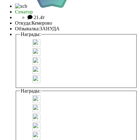
Сенатор
21.4т
Откуда:
Кемерово
Обзывалка:
ЗАНУДА
Награды:
Награды: