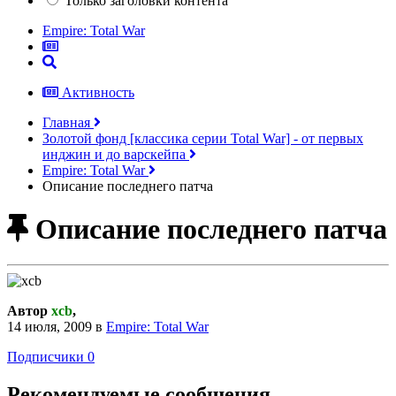
Только заголовки контента
Empire: Total War
Активность
Главная
Золотой фонд [классика серии Total War] - от первых
инджин и до варскейпа
Empire: Total War
Описание последнего патча
Описание последнего патча
Автор
xcb
,
14 июля, 2009
в
Empire: Total War
Подписчики
0
Рекомендуемые сообщения