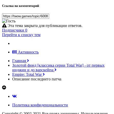
Ссылка на комментарий
Эта тема закрыта для публикации ответов.
Подписчики
0
Перейти к списку тем
Активность
Главная
Золотой фонд [классика серии Total War] - от первых
инджин и до варскейпа
Empire: Total War
Описание последнего патча
Политика конфиденциальности
Copyright © 2002-2021 Все права защищены. Использование