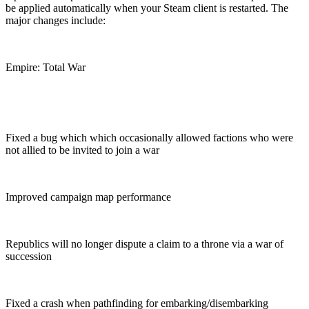
be applied automatically when your Steam client is restarted. The
major changes include:
Empire: Total War
Fixed a bug which which occasionally allowed factions who were
not allied to be invited to join a war
Improved campaign map performance
Republics will no longer dispute a claim to a throne via a war of
succession
Fixed a crash when pathfinding for embarking/disembarking