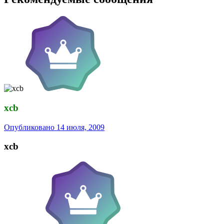
xcb
Опубликовано
14 июля, 2009
xcb