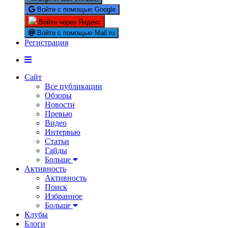
Войти с помощью Google
Войти через Яндекс
Войти с помощью Mail.ru
Регистрация
Сайт
Все публикации
Обзоры
Новости
Превью
Видео
Интервью
Статьи
Гайды
Больше
Активность
Активность
Поиск
Избранное
Больше
Клубы
Блоги