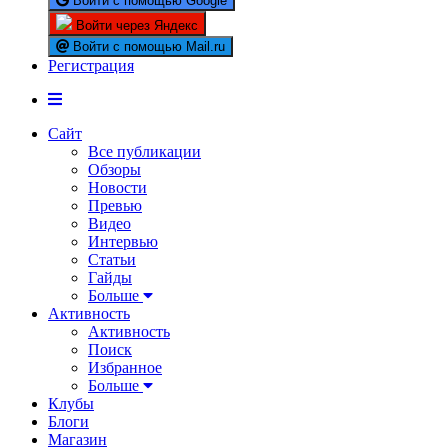
Войти с помощью Google
Войти через Яндекс
Войти с помощью Mail.ru
Регистрация
Сайт
Все публикации
Обзоры
Новости
Превью
Видео
Интервью
Статьи
Гайды
Больше
Активность
Активность
Поиск
Избранное
Больше
Клубы
Блоги
Магазин