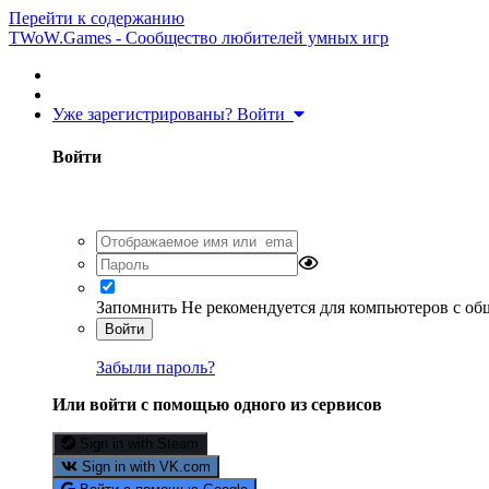
Перейти к содержанию
TWoW.Games - Сообщество любителей умных игр
Уже зарегистрированы? Войти
Войти
Запомнить
Не рекомендуется для компьютеров с о
Войти
Забыли пароль?
Или войти с помощью одного из сервисов
Sign in with Steam
Sign in with VK.com