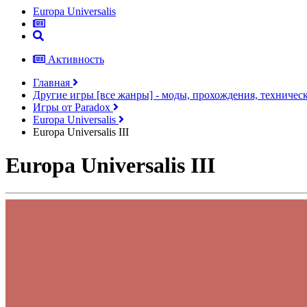
Europa Universalis
Активность
Главная
Другие игры [все жанры] - моды, прохождения, техничес
Игры от Paradox
Europa Universalis
Europa Universalis III
Europa Universalis III