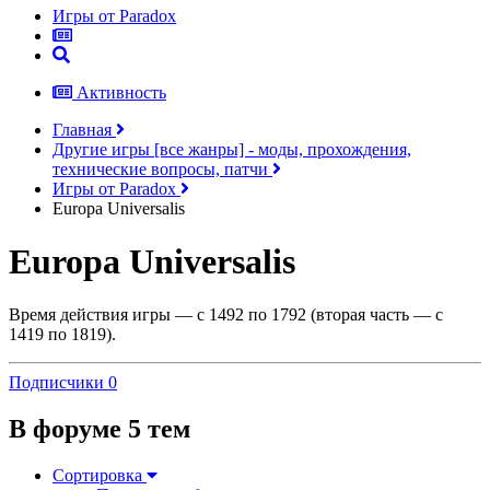
Игры от Paradox
Активность
Главная
Другие игры [все жанры] - моды, прохождения,
технические вопросы, патчи
Игры от Paradox
Europa Universalis
Europa Universalis
Время действия игры — с 1492 по 1792 (вторая часть — с
1419 по 1819).
Подписчики
0
В форуме 5 тем
Сортировка