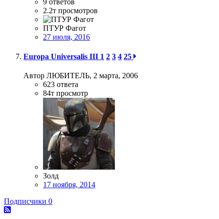
9
ответов
2.2т
просмотров
ПТУР Фагот
27 июля, 2016
Europa Universalis III
1
2
3
4
25
Автор ЛЮБИТЕЛЬ,
2 марта, 2006
623
ответа
84т
просмотр
Золд
17 ноября, 2014
Подписчики
0