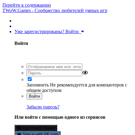
Перейти к содержанию
TWoW.Games - Сообщество любителей умных игр
Уже зарегистрированы? Войти
Войти
Запомнить
Не рекомендуется для компьютеров с
общим доступом
Войти
Забыли пароль?
Или войти с помощью одного из сервисов
Sign in with Steam
Sign in with VK.com