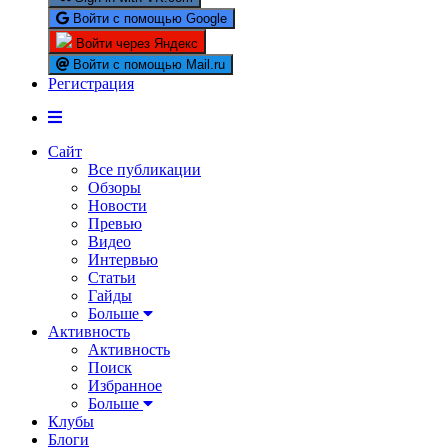
Войти с помощью Google
Войти через Яндекс
Войти с помощью Mail.ru
Регистрация
Сайт
Все публикации
Обзоры
Новости
Превью
Видео
Интервью
Статьи
Гайды
Больше
Активность
Активность
Поиск
Избранное
Больше
Клубы
Блоги