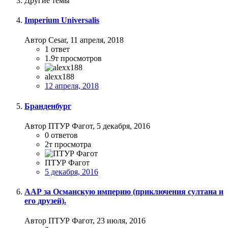
Другие темы
Imperium Universalis
Автор Cesar,
11 апреля, 2018
1
ответ
1.9т
просмотров
alexx188
12 апреля, 2018
Бранденбург
Автор ПТУР Фагот,
5 декабря, 2016
0
ответов
2т
просмотра
ПТУР Фагот
5 декабря, 2016
ААР за Османскую империю (приключения султана и
его друзей).
Автор ПТУР Фагот,
23 июля, 2016