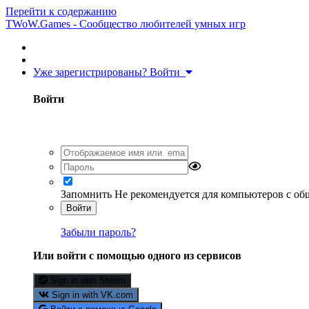
Перейти к содержанию
TWoW.Games - Сообщество любителей умных игр
Уже зарегистрированы? Войти
Войти
Запомнить
Не рекомендуется для компьютеров с о
Войти
Забыли пароль?
Или войти с помощью одного из сервисов
Sign in with Steam
Sign in with VK.com