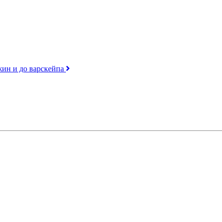
джин и до варскейпа