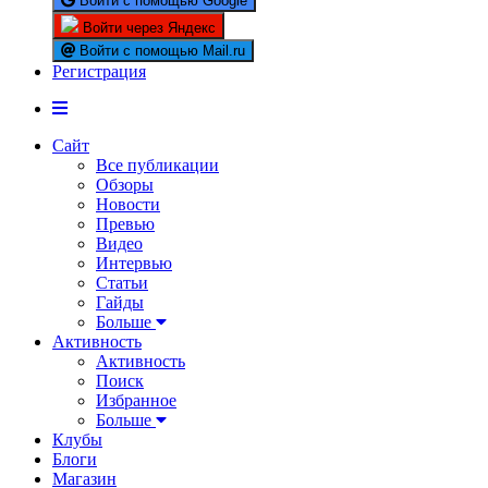
Войти с помощью Google
Войти через Яндекс
Войти с помощью Mail.ru
Регистрация
Сайт
Все публикации
Обзоры
Новости
Превью
Видео
Интервью
Статьи
Гайды
Больше
Активность
Активность
Поиск
Избранное
Больше
Клубы
Блоги
Магазин