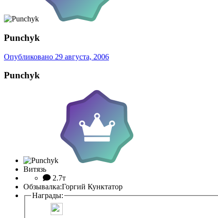
Punchyk
Опубликовано
29 августа, 2006
Punchyk
Витязь
2.7т
Обзывалка:
Горгий Кунктатор
Награды: