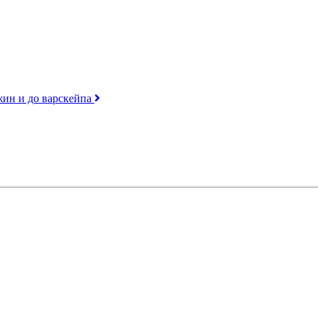
джин и до варскейпа