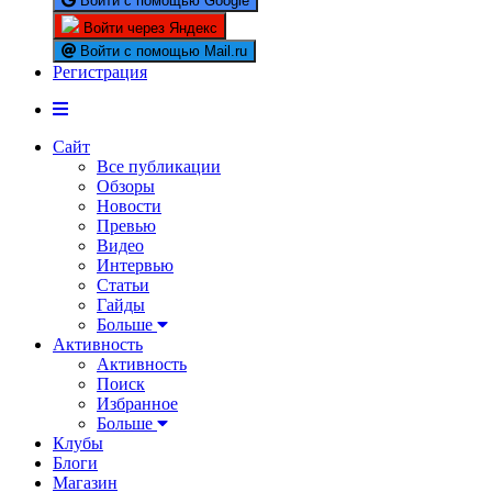
Войти с помощью Google
Войти через Яндекс
Войти с помощью Mail.ru
Регистрация
Сайт
Все публикации
Обзоры
Новости
Превью
Видео
Интервью
Статьи
Гайды
Больше
Активность
Активность
Поиск
Избранное
Больше
Клубы
Блоги
Магазин