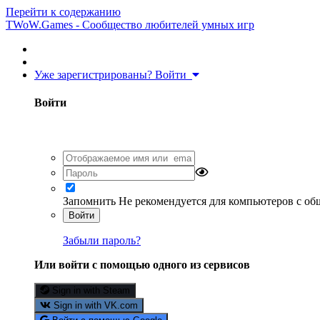
Перейти к содержанию
TWoW.Games - Сообщество любителей умных игр
Уже зарегистрированы? Войти
Войти
Запомнить
Не рекомендуется для компьютеров с о
Войти
Забыли пароль?
Или войти с помощью одного из сервисов
Sign in with Steam
Sign in with VK.com