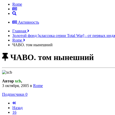
Rome
Активность
Главная
Золотой фонд [классика серии Total War] - от первых ин
Rome
ЧАВО. том нынешний
ЧАВО. том нынешний
Автор
xcb
,
3 октября, 2005
в
Rome
Подписчики
0
Назад
16