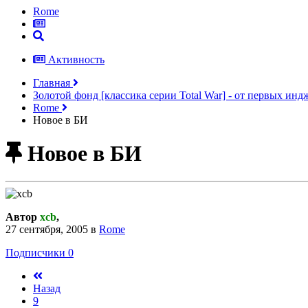
Rome
Активность
Главная
Золотой фонд [классика серии Total War] - от первых ин
Rome
Новое в БИ
Новое в БИ
Автор
xcb
,
27 сентября, 2005
в
Rome
Подписчики
0
Назад
9