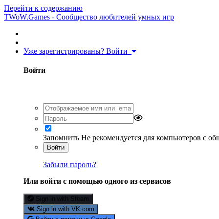
Перейти к содержанию
TWoW.Games - Сообщество любителей умных игр
Уже зарегистрированы? Войти
Войти
Запомнить
Не рекомендуется для компьютеров с о
Войти
Забыли пароль?
Или войти с помощью одного из сервисов
Sign in with Steam
Sign in with VK.com