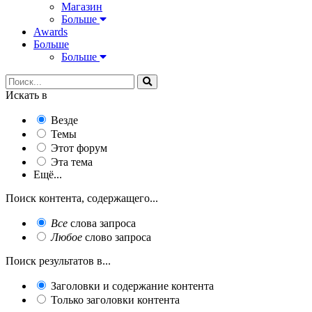
Магазин
Больше
Awards
Больше
Больше
Искать в
Везде
Темы
Этот форум
Эта тема
Ещё...
Поиск контента, содержащего...
Все
слова запроса
Любое
слово запроса
Поиск результатов в...
Заголовки и содержание контента
Только заголовки контента