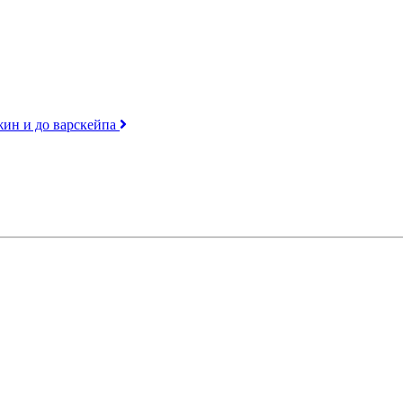
джин и до варскейпа