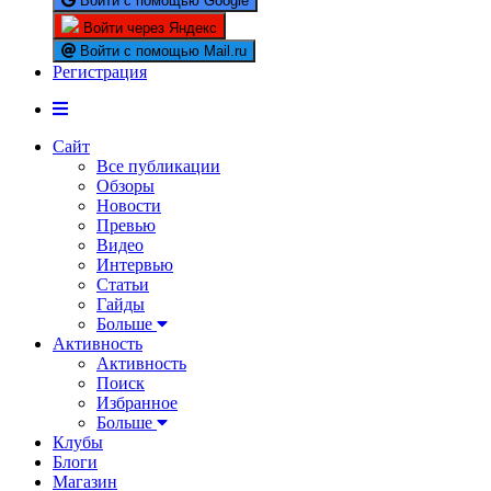
Войти с помощью Google
Войти через Яндекс
Войти с помощью Mail.ru
Регистрация
Сайт
Все публикации
Обзоры
Новости
Превью
Видео
Интервью
Статьи
Гайды
Больше
Активность
Активность
Поиск
Избранное
Больше
Клубы
Блоги
Магазин