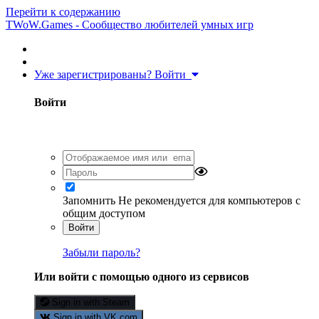
Перейти к содержанию
TWoW.Games - Сообщество любителей умных игр
Уже зарегистрированы? Войти
Войти
Запомнить
Не рекомендуется для компьютеров с
общим доступом
Войти
Забыли пароль?
Или войти с помощью одного из сервисов
Sign in with Steam
Sign in with VK.com