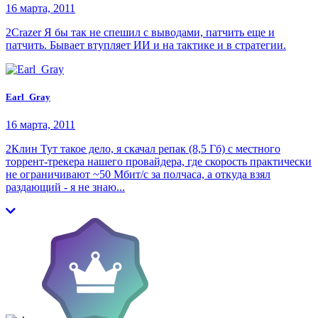
16 марта, 2011
2Crazer Я бы так не спешил с выводами, патчить еще и
патчить. Бывает втупляет ИИ и на тактике и в стратегии.
Earl_Gray
16 марта, 2011
2Клин Тут такое дело, я скачал репак (8,5 Гб) с местного
торрент-трекера нашего провайдера, где скорость практически
не ограничивают ~50 Мбит/с за полчаса, а откуда взял
раздающий - я не знаю...