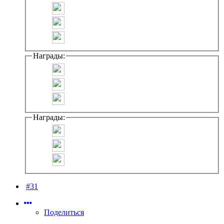
Награды:
Награды:
#31
Поделиться