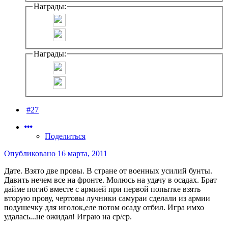
Награды:
Награды:
#27
Поделиться
Опубликовано
16 марта, 2011
Дате. Взято две провы. В стране от военных усилий бунты.
Давить нечем все на фронте. Молюсь на удачу в осадах. Брат
дайме погиб вместе с армией при первой попытке взять
вторую прову, чертовы лучники самураи сделали из армии
подушечку для иголок,еле потом осаду отбил. Игра имхо
удалась...не ожидал! Играю на ср/ср.