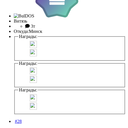
Витязь
3т
Откуда:
Минск
Награды:
Награды:
Награды:
#28