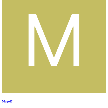
Mogol7