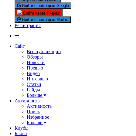
Войти с помощью Google
Войти через Яндекс
Войти с помощью Mail.ru
Регистрация
Сайт
Все публикации
Обзоры
Новости
Превью
Видео
Интервью
Статьи
Гайды
Больше
Активность
Активность
Поиск
Избранное
Больше
Клубы
Блоги