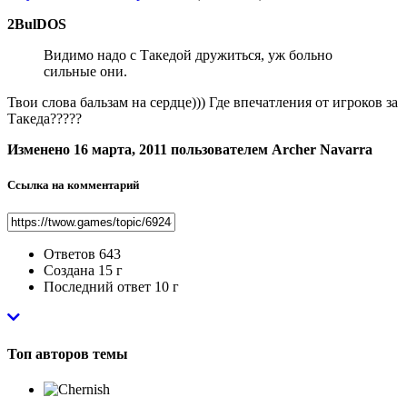
2BulDOS
Видимо надо с Такедой дружиться, уж больно
сильные они.
Твои слова бальзам на сердце))) Где впечатления от игроков за
Такеда?????
Изменено
16 марта, 2011
пользователем Archer Navarra
Ссылка на комментарий
Ответов
643
Создана
15 г
Последний ответ
10 г
Топ авторов темы