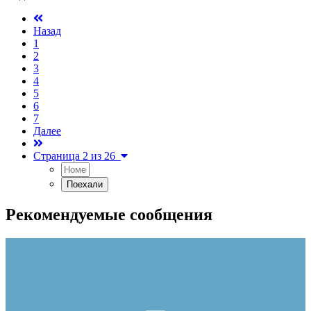
Назад
1
2
3
4
5
6
7
Далее
Страница 2 из 26
Рекомендуемые сообщения