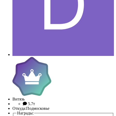
Витязь
5.7т
Откуда:
Подмосковье
Награды: