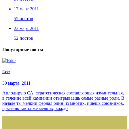
17 март 2011
55 постов
23 март 2011
52 постов
Популярные посты
Erke
30 марта, 2011
Аплодирую СА, стратегическая составляющая изумительная,
в течение всей кампании отыгрываешь самые разные роли. В
начале ты мелкий феодал один из многих, ищешь союзников,
грызешь таких же мелких, каждо