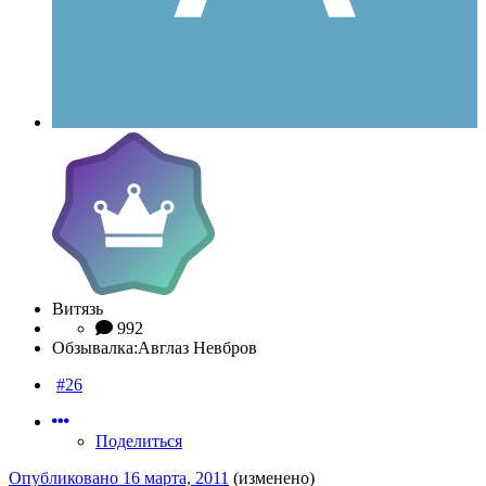
Витязь
992
Обзывалка:
Авглаз Невбров
#26
Поделиться
Опубликовано
16 марта, 2011
(изменено)