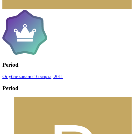
Period
Опубликовано
16 марта, 2011
Period