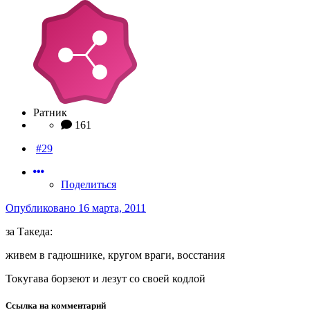
Ратник
161
#29
Поделиться
Опубликовано
16 марта, 2011
за Такеда:
живем в гадюшнике, кругом враги, восстания
Токугава борзеют и лезут со своей кодлой
Ссылка на комментарий