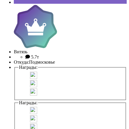
Витязь
5.7т
Откуда:
Подмосковье
Награды:
Награды: