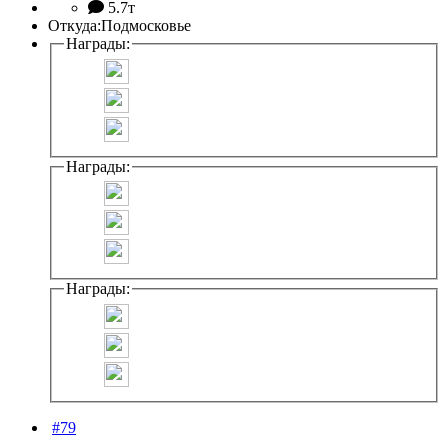
5.7т
Откуда:
Подмосковье
Награды:
Награды:
Награды:
#79