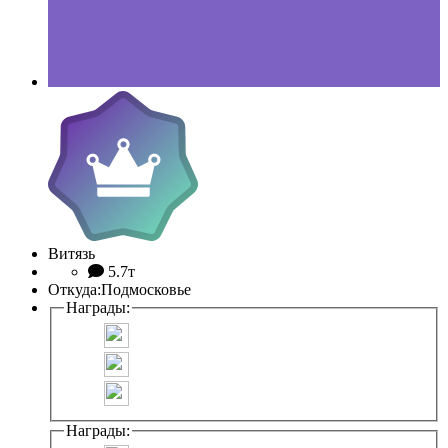
Витязь
5.7т
Откуда:
Подмосковье
Награды:
Награды: