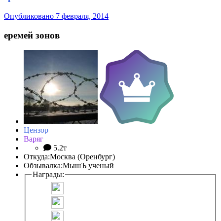
Опубликовано
7 февраля, 2014
еремей зонов
Цензор
Варяг
5.2т
Откуда:
Москва (Оренбург)
Обзывалка:
МышЪ ученый
Награды: