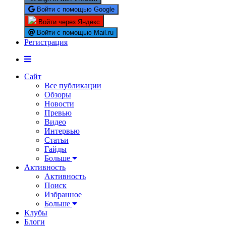
Войти с помощью Google
Войти через Яндекс
Войти с помощью Mail.ru
Регистрация
Сайт
Все публикации
Обзоры
Новости
Превью
Видео
Интервью
Статьи
Гайды
Больше
Активность
Активность
Поиск
Избранное
Больше
Клубы
Блоги