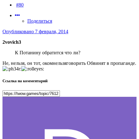
#80
Поделиться
Опубликовано
7 февраля, 2014
2vovich3
К Потанину обратится что ли?
Не, нельзя, он тот, окомнельзяговорить Обвинят в пропаганде.
Ссылка на комментарий