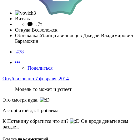
Витязь
1.7т
Откуда:
Всеволожск
Обзывалка:
Убийца авианосцев Джедай Владимирович
Барамохин
#78
Поделиться
Опубликовано
7 февраля, 2014
Модель-то может и успеет
Это смотря куда.
А с орбитой да. Проблема.
К Потанину обратится что ли?
Он вроде деньги всем
раздает.
Ссылка на комментарий