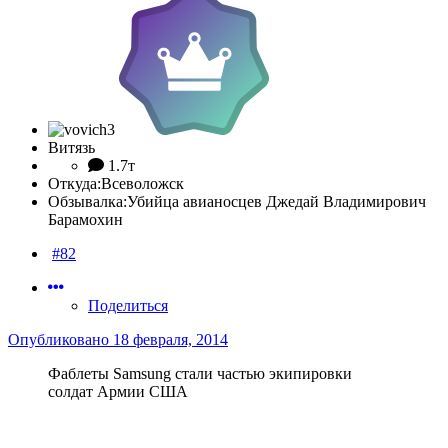
Витязь
1.7т
Откуда:
Всеволожск
Обзывалка:
Убийца авианосцев Джедай Владимирович
Барамохин
#82
Поделиться
Опубликовано
18 февраля, 2014
Фаблеты Samsung стали частью экипировки
солдат Армии США