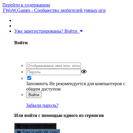
Перейти к содержанию
TWoW.Games - Сообщество любителей умных игр
Уже зарегистрированы? Войти
Войти
Запомнить
Не рекомендуется для компьютеров с
общим доступом
Войти
Забыли пароль?
Или войти с помощью одного из сервисов
Sign in with Steam
Sign in with VK.com