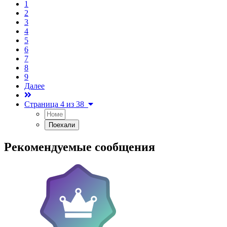
1
2
3
4
5
6
7
8
9
Далее
Страница 4 из 38
Рекомендуемые сообщения