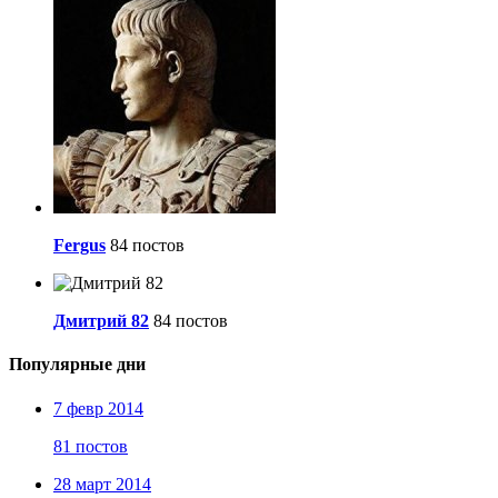
Fergus
84 постов
Дмитрий 82
84 постов
Популярные дни
7 февр 2014
81 постов
28 март 2014