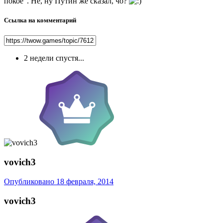
покое". Не, ну Путин же сказал, чо?
Ссылка на комментарий
2 недели спустя...
vovich3
Опубликовано
18 февраля, 2014
vovich3