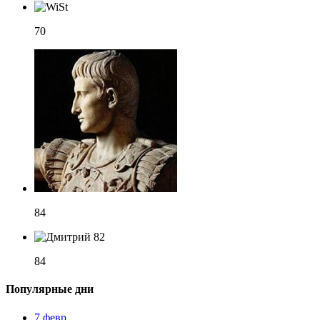
70
84
84
Популярные дни
7 февр