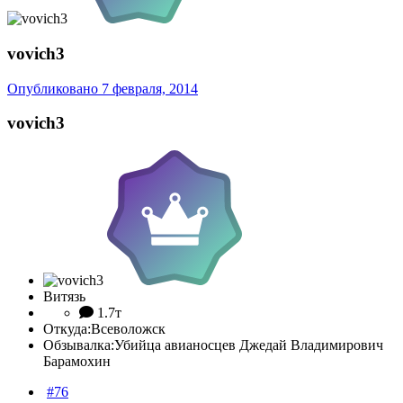
vovich3
Опубликовано
7 февраля, 2014
vovich3
Витязь
1.7т
Откуда:
Всеволожск
Обзывалка:
Убийца авианосцев Джедай Владимирович
Барамохин
#76