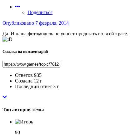
Поделиться
Опубликовано
7 февраля, 2014
Да. И наша фотомодель не успеет предстать во всей красе.
Ссылка на комментарий
Ответов
935
Создана
12 г
Последний ответ
3 г
Топ авторов темы
90