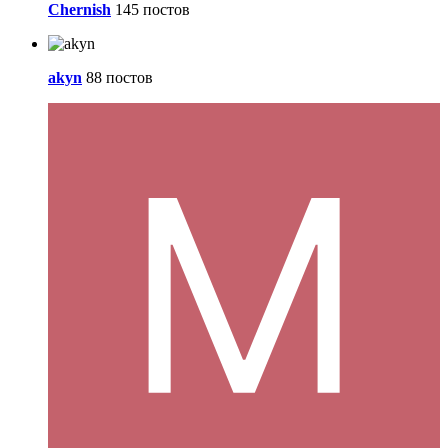
Chernish
145 постов
akyn
88 постов