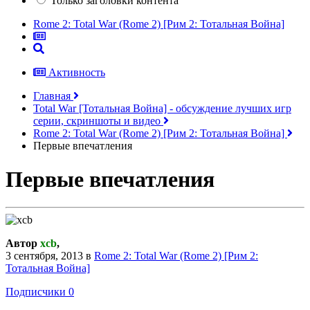
Только заголовки контента
Rome 2: Total War (Rome 2) [Рим 2: Тотальная Война]
Активность
Главная
Total War [Тотальная Война] - обсуждение лучших игр
серии, скриншоты и видео
Rome 2: Total War (Rome 2) [Рим 2: Тотальная Война]
Первые впечатления
Первые впечатления
Автор
xcb
,
3 сентября, 2013
в
Rome 2: Total War (Rome 2) [Рим 2:
Тотальная Война]
Подписчики
0