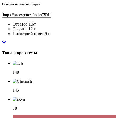
Ссылка на комментарий
Ответов
1.6т
Создана
12 г
Последний ответ
9 г
Топ авторов темы
148
145
88