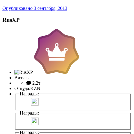
Опубликовано
3 сентября, 2013
RusXP
Витязь
2.2т
Откуда:
KZN
Награды:
Награды:
Награды: