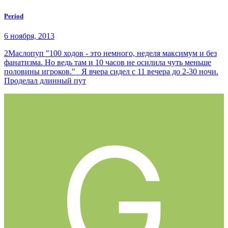
Period
6 ноября, 2013
2Маслопуп "100 ходов - это немного, неделя максимум и без
фанатизма. Но ведь там и 10 часов не осилила чуть меньше
половины игроков." Я вчера сидел с 11 вечера до 2-30 ночи.
Проделал длинный пут