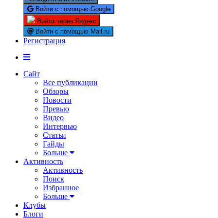
Войти с помощью Google
Войти через Яндекс
Войти с помощью Mail.ru
Регистрация
Сайт
Все публикации
Обзоры
Новости
Превью
Видео
Интервью
Статьи
Гайды
Больше
Активность
Активность
Поиск
Избранное
Больше
Клубы
Блоги