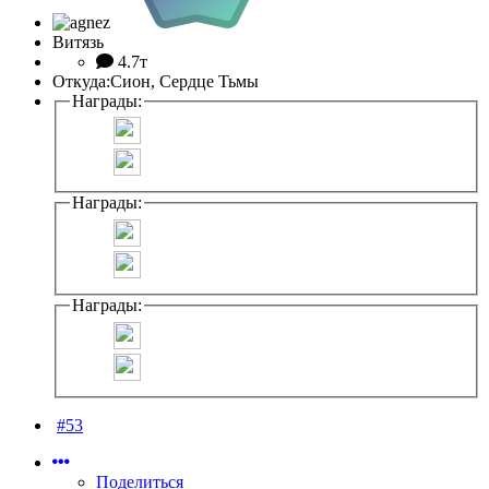
Витязь
4.7т
Откуда:
Сион, Сердце Тьмы
Награды:
Награды:
Награды:
#53
Поделиться