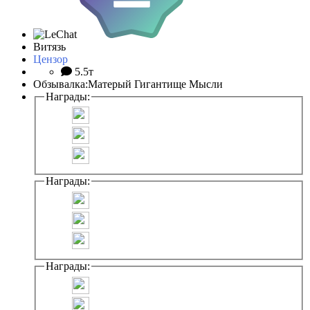
Витязь
Цензор
5.5т
Обзывалка:
Матерый Гигантище Мысли
Награды:
Награды:
Награды: