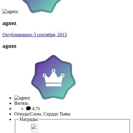
agnez
Опубликовано
3 сентября, 2013
agnez
Витязь
4.7т
Откуда:
Сион, Сердце Тьмы
Награды: