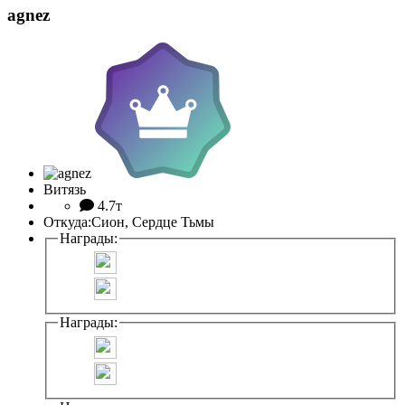
agnez
Витязь
4.7т
Откуда:
Сион, Сердце Тьмы
Награды:
Награды: