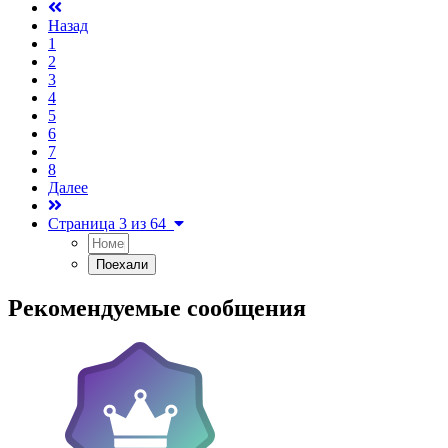
Назад
1
2
3
4
5
6
7
8
Далее
Страница 3 из 64
Рекомендуемые сообщения