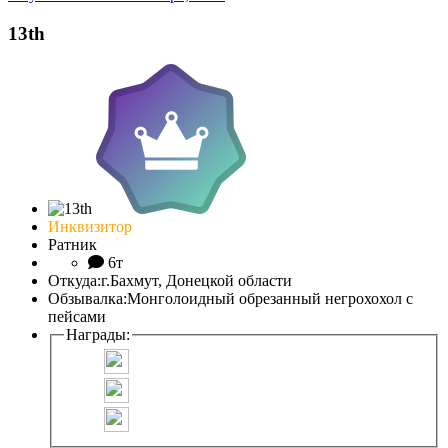
13th
Инквизитор
Ратник
6т
Откуда:
г.Бахмут, Донецкой области
Обзывалка:
Монголоидный обрезанный негрохохол с
пейсами
Награды: