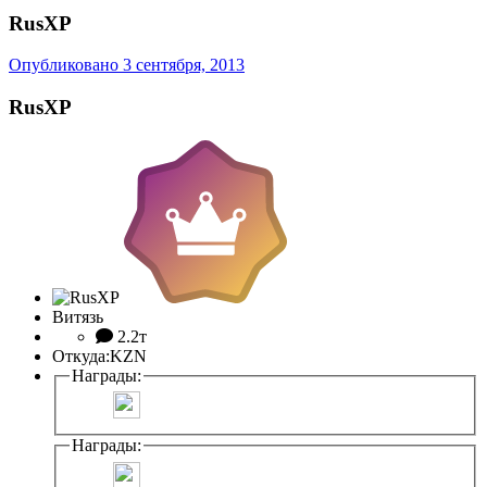
RusXP
Опубликовано
3 сентября, 2013
RusXP
Витязь
2.2т
Откуда:
KZN
Награды:
Награды: