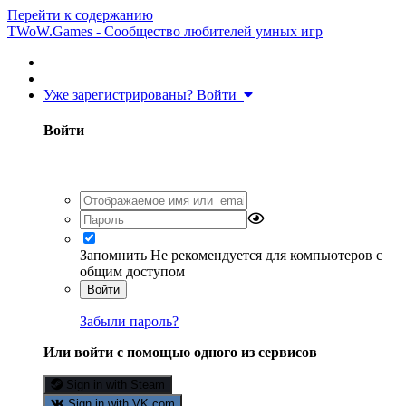
Перейти к содержанию
TWoW.Games - Сообщество любителей умных игр
Уже зарегистрированы? Войти
Войти
Запомнить
Не рекомендуется для компьютеров с
общим доступом
Войти
Забыли пароль?
Или войти с помощью одного из сервисов
Sign in with Steam
Sign in with VK.com