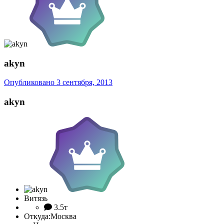
akyn
Опубликовано
3 сентября, 2013
akyn
Витязь
3.5т
Откуда:
Москва