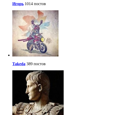
Игорь
1014 постов
Takeda
389 постов