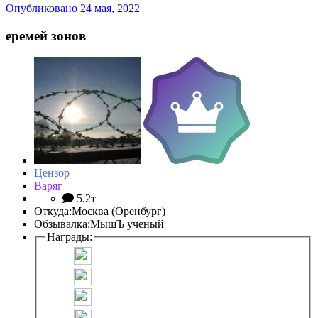
Опубликовано
24 мая, 2022
еремей зонов
Цензор
Варяг
5.2т
Откуда:
Москва (Оренбург)
Обзывалка:
МышЪ ученый
Награды: