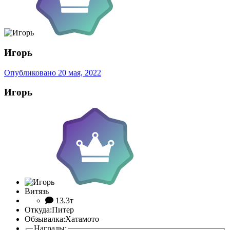
Игорь
Опубликовано
20 мая, 2022
Игорь
Витязь
13.3т
Откуда:
Питер
Обзывалка:
Хатамото
Награды: