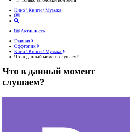
Только заголовки контента
Кино \ Книги \ Музыка
Активность
Главная
Оффтопик
Кино \ Книги \ Музыка
Что в данный момент слушаем?
Что в данный момент
слушаем?