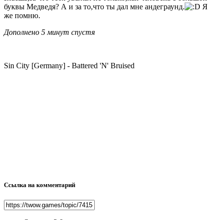
буквы Медведя? А и за то,что ты дал мне андеграунд.
Я
же помню.
Дополнено 5 минут спустя
Sin City [Germany] - Battered 'N' Bruised
Ссылка на комментарий