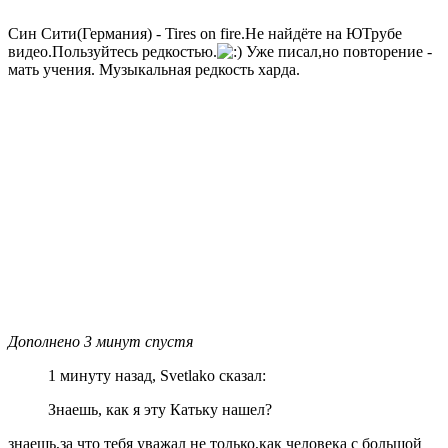
Син Сити(Германия) - Tires on fire.Не найдёте на ЮТрубе
видео.Пользуйтесь редкостью.
Уже писал,но повторение -
мать учения. Музыкальная редкость харда.
Дополнено 3 минут спустя
1 минуту назад, Svetlako сказал:
Знаешь, как я эту Катьку нашел?
знаешь,за что тебя уважал не только,как человека с большой