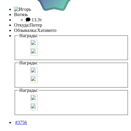
Витязь
13.3т
Откуда:
Питер
Обзывалка:
Хатамото
Награды:
Награды:
Награды:
#3756