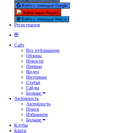
Войти с помощью Google
Войти через Яндекс
Войти с помощью Mail.ru
Регистрация
Сайт
Все публикации
Обзоры
Новости
Превью
Видео
Интервью
Статьи
Гайды
Больше
Активность
Активность
Поиск
Избранное
Больше
Клубы
Блоги