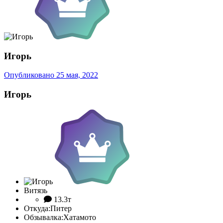
Игорь
Опубликовано
25 мая, 2022
Игорь
Витязь
13.3т
Откуда:
Питер
Обзывалка:
Хатамото