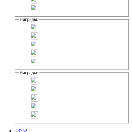
Награды:
Награды:
#3752