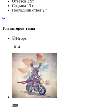
Ответов
3.9т
Создана
13 г
Последний ответ
2 г
Топ авторов темы
1014
389