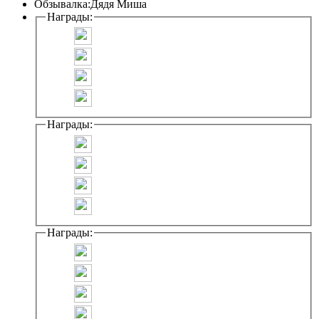
Обзывалка:
Дядя Миша
Награды:
Награды:
Награды: