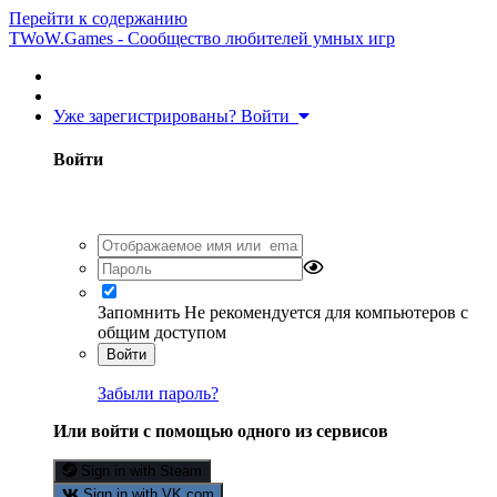
Перейти к содержанию
TWoW.Games - Сообщество любителей умных игр
Уже зарегистрированы? Войти
Войти
Запомнить
Не рекомендуется для компьютеров с
общим доступом
Войти
Забыли пароль?
Или войти с помощью одного из сервисов
Sign in with Steam
Sign in with VK.com