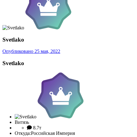
Svetlako
Опубликовано
25 мая, 2022
Svetlako
Витязь
8.7т
Откуда:
Российская Империя