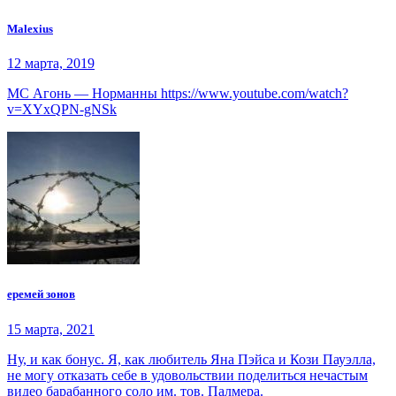
Malexius
12 марта, 2019
МС Агонь — Норманны https://www.youtube.com/watch?
v=XYxQPN-gNSk
еремей зонов
15 марта, 2021
Ну, и как бонус. Я, как любитель Яна Пэйса и Кози Пауэлла,
не могу отказать себе в удовольствии поделиться нечастым
видео барабанного соло им. тов. Палмера.