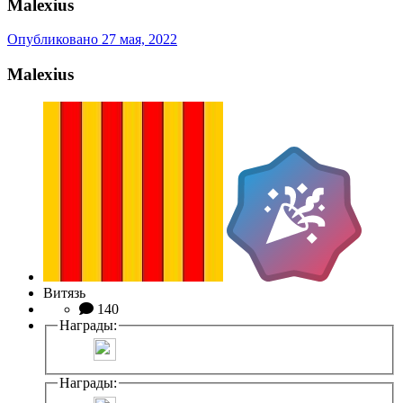
Malexius
Опубликовано
27 мая, 2022
Malexius
Витязь
140
Награды:
Награды: