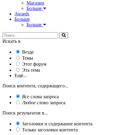
Магазин
Больше
Awards
Больше
Больше
Искать в
Везде
Темы
Этот форум
Эта тема
Ещё...
Поиск контента, содержащего...
Все
слова запроса
Любое
слово запроса
Поиск результатов в...
Заголовки и содержание контента
Только заголовки контента