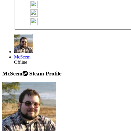
McSeem
Offline
McSeem
Steam Profile