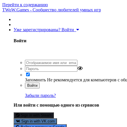
Перейти к содержанию
TWoW.Games - Сообщество любителей умных игр
Уже зарегистрированы? Войти
Войти
Запомнить
Не рекомендуется для компьютеров с о
Войти
Забыли пароль?
Или войти с помощью одного из сервисов
Sign in with Steam
Sign in with VK.com