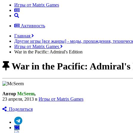
Игры от Matrix Games
Активность
Главная
Другие игры [все жанры] - моды, прохождения, техничес
Игры от Matrix Games
War in the Pacific: Admiral's Edition
War in the Pacific: Admiral's
Автор
McSeem
,
23 апреля, 2013
в
Игры от Matrix Games
Поделиться