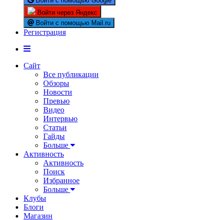
Войти с помощью Google
Войти через Яндекс
Войти с помощью Mail.ru
Регистрация
Сайт
Все публикации
Обзоры
Новости
Превью
Видео
Интервью
Статьи
Гайды
Больше
Активность
Активность
Поиск
Избранное
Больше
Клубы
Блоги
Магазин