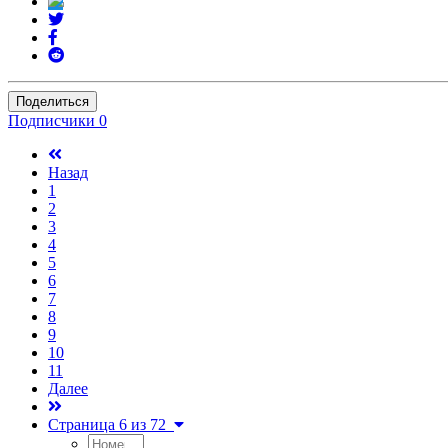
Поделиться
Подписчики
0
Назад
1
2
3
4
5
6
7
8
9
10
11
Далее
Страница 6 из 72