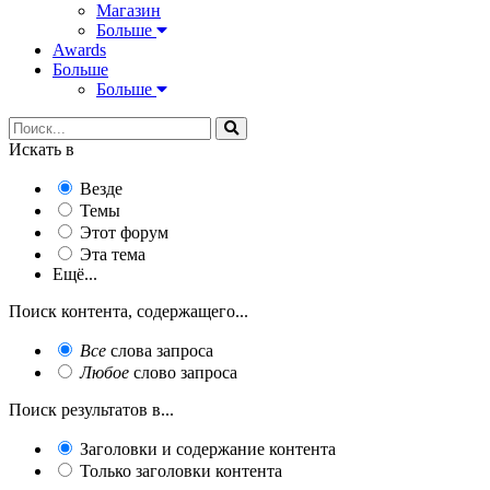
Магазин
Больше
Awards
Больше
Больше
Искать в
Везде
Темы
Этот форум
Эта тема
Ещё...
Поиск контента, содержащего...
Все
слова запроса
Любое
слово запроса
Поиск результатов в...
Заголовки и содержание контента
Только заголовки контента