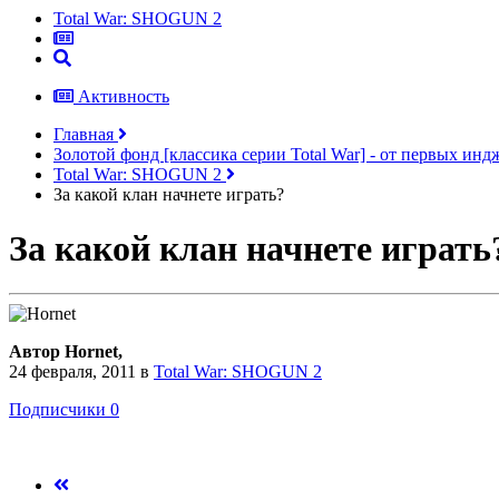
Total War: SHOGUN 2
Активность
Главная
Золотой фонд [классика серии Total War] - от первых ин
Total War: SHOGUN 2
За какой клан начнете играть?
За какой клан начнете играть
Автор Hornet,
24 февраля, 2011
в
Total War: SHOGUN 2
Подписчики
0