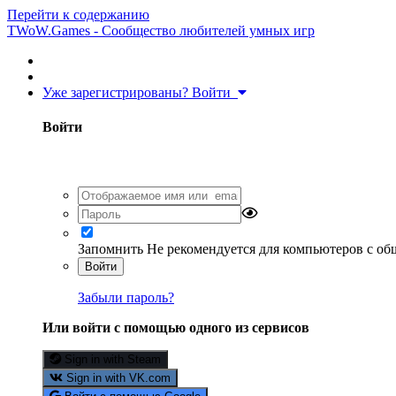
Перейти к содержанию
TWoW.Games - Сообщество любителей умных игр
Уже зарегистрированы? Войти
Войти
Запомнить
Не рекомендуется для компьютеров с о
Войти
Забыли пароль?
Или войти с помощью одного из сервисов
Sign in with Steam
Sign in with VK.com