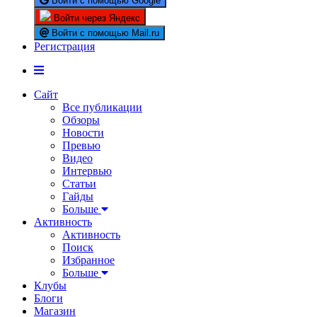
Войти с помощью Google
Войти через Яндекс
Войти с помощью Mail.ru
Регистрация
Сайт
Все публикации
Обзоры
Новости
Превью
Видео
Интервью
Статьи
Гайды
Больше
Активность
Активность
Поиск
Избранное
Больше
Клубы
Блоги
Магазин