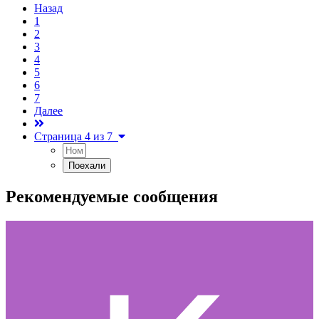
Назад
1
2
3
4
5
6
7
Далее
Страница 4 из 7
Рекомендуемые сообщения