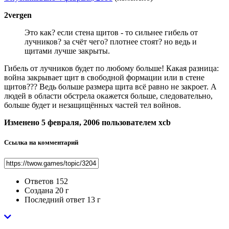
2vergen
Это как? если стена щитов - то сильнее гибель от
лучников? за счёт чего? плотнее стоят? но ведь и
щитами лучше закрыты.
Гибель от лучников будет по любому больше! Какая разница:
война закрывает щит в свободной формации или в стене
щитов??? Ведь больше размера щита всё равно не закроет. А
людей в области обстрела окажется больше, следовательно,
больше будет и незащищённых частей тел войнов.
Изменено
5 февраля, 2006
пользователем xcb
Ссылка на комментарий
Ответов
152
Создана
20 г
Последний ответ
13 г