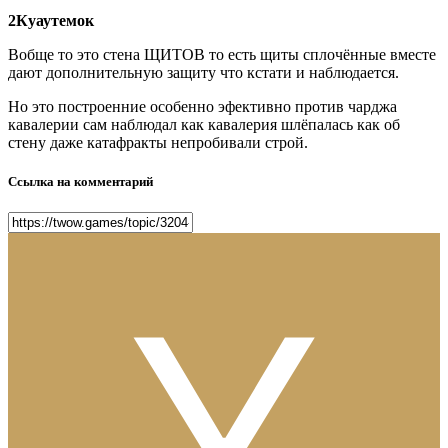
2Куаутемок
Вобще то это стена ЩИТОВ то есть щиты сплочённые вместе
дают дополнительную защиту что кстати и наблюдается.
Но это построенние особенно эфективно против чарджа
кавалерии сам наблюдал как кавалерия шлёпалась как об
стену даже катафракты непробивали строй.
Ссылка на комментарий