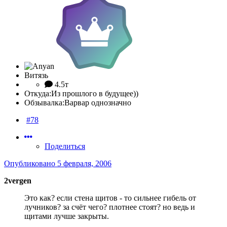
Витязь
4.5т
Откуда:
Из прошлого в будущее))
Обзывалка:
Варвар однозначно
#78
Поделиться
Опубликовано
5 февраля, 2006
2vergen
Это как? если стена щитов - то сильнее гибель от
лучников? за счёт чего? плотнее стоят? но ведь и
щитами лучше закрыты.