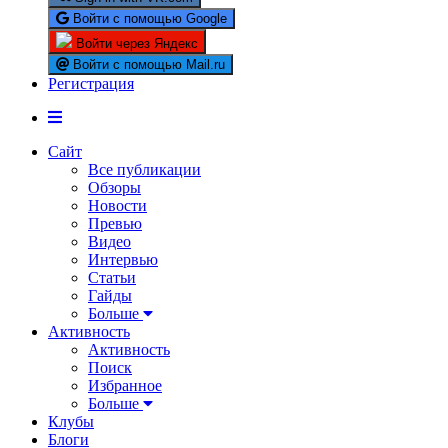
Войти с помощью Google
Войти через Яндекс
Войти с помощью Mail.ru
Регистрация
Сайт
Все публикации
Обзоры
Новости
Превью
Видео
Интервью
Статьи
Гайды
Больше
Активность
Активность
Поиск
Избранное
Больше
Клубы
Блоги