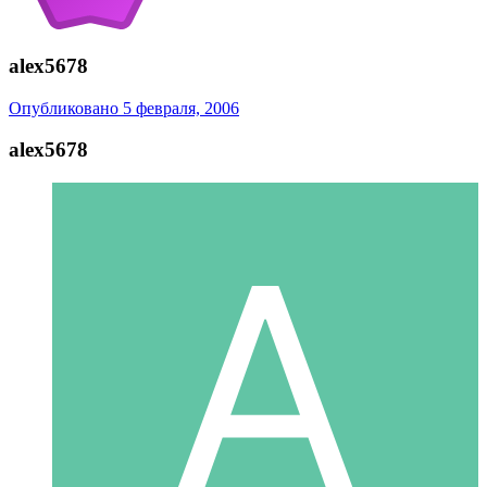
alex5678
Опубликовано
5 февраля, 2006
alex5678