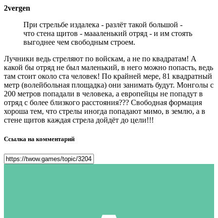
2vergen
При стрельбе издалека - разлёт такой большой -
что стена щитов - маааленький отряд - и им стоять
выгоднее чем свободным строем.
Лучники ведь стреляют по войскам, а не по квадратам! А
какой бы отряд не был маленький, в него можно попасть, ведь
там стоит около ста человек! По крайней мере, 81 квадратный
метр (волейбольная площадка) они занимать будут. Монголы с
200 метров попадали в человека, а европейцы не попадут в
отряд с более близкого расстояния??? Свободная формация
хороша тем, что стрелы иногда попадают мимо, в землю, а в
стене щитов каждая стрела дойдёт до цели!!!
Ссылка на комментарий