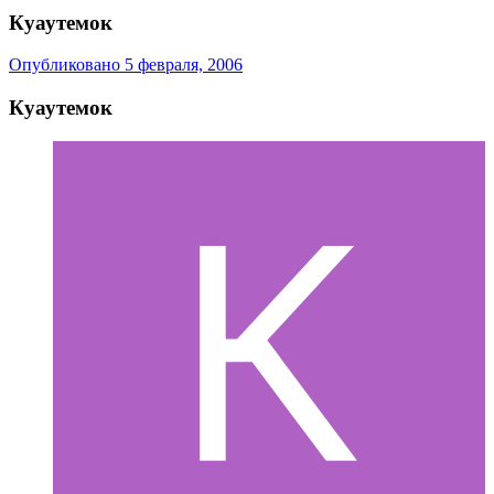
Куаутемок
Опубликовано
5 февраля, 2006
Куаутемок