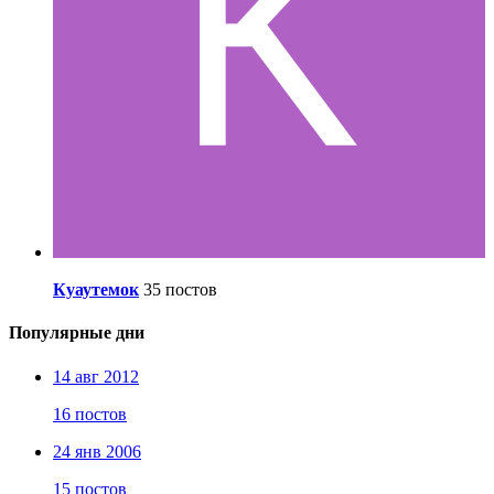
Куаутемок
35 постов
Популярные дни
14 авг 2012
16 постов
24 янв 2006
15 постов