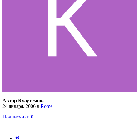
Автор Куаутемок,
24 января, 2006
в
Rome
Подписчики
0