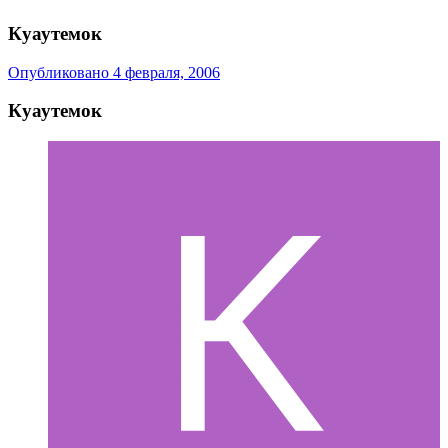
Куаутемок
Опубликовано
4 февраля, 2006
Куаутемок