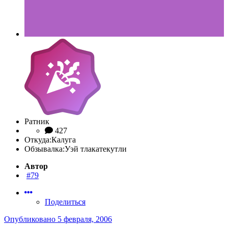
Ратник
427
Откуда:
Калуга
Обзывалка:
Уэй тлакатекутли
Автор
#79
Поделиться
Опубликовано
5 февраля, 2006