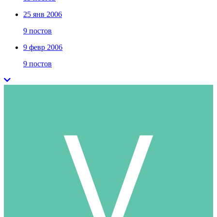
25 янв 2006
9 постов
9 февр 2006
9 постов