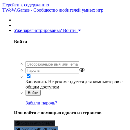
Перейти к содержанию
TWoW.Games - Сообщество любителей умных игр
Уже зарегистрированы? Войти
Войти
Запомнить
Не рекомендуется для компьютеров с
общим доступом
Войти
Забыли пароль?
Или войти с помощью одного из сервисов
Sign in with Steam
Sign in with VK.com