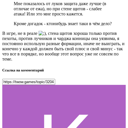
Мне показалось от луков защита даже лучше (в
отличае от ежа), но при стене щитов - слабее
атака! Или это мне просто кажется.
Кроме догадок - ктонибудь знает таки в чём дело?
В игре, не в реале
, стена щитов хороша только против
пехоты, против лучников и чарджа конницы она уязвима, я
постоянно использую разные формации, иначе не выиграть, и
конечно у каждой должен быть свой плюс и свой минус - так
что все в порядке, но вообще этот вопрос уже не совсем по
теме.
Ссылка на комментарий