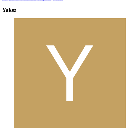
Yakez