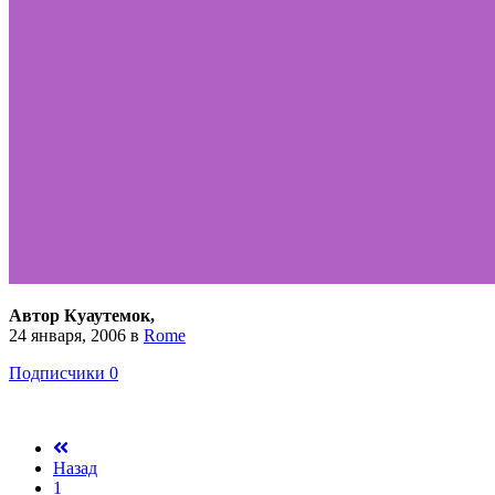
Автор Куаутемок,
24 января, 2006
в
Rome
Подписчики
0
Назад
1