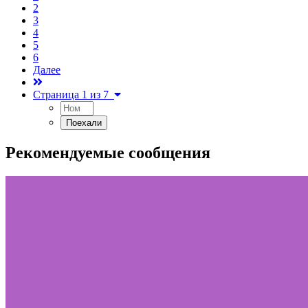
2
3
4
5
6
Далее
Страница 1 из 7
Рекомендуемые сообщения