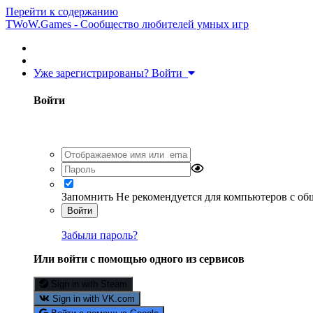
Перейти к содержанию
TWoW.Games - Сообщество любителей умных игр
Уже зарегистрированы? Войти
Войти
Запомнить
Не рекомендуется для компьютеров с о
Войти
Забыли пароль?
Или войти с помощью одного из сервисов
Sign in with Steam
Sign in with VK.com