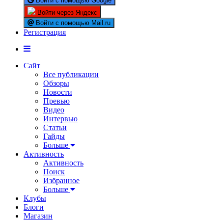
Войти с помощью Google
Войти через Яндекс
Войти с помощью Mail.ru
Регистрация
Сайт
Все публикации
Обзоры
Новости
Превью
Видео
Интервью
Статьи
Гайды
Больше
Активность
Активность
Поиск
Избранное
Больше
Клубы
Блоги
Магазин