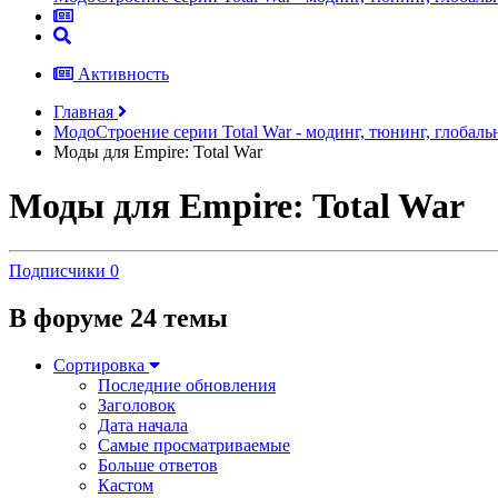
Активность
Главная
МодоСтроение серии Total War - модинг, тюнинг, глобал
Моды для Empire: Total War
Моды для Empire: Total War
Подписчики
0
В форуме 24 темы
Сортировка
Последние обновления
Заголовок
Дата начала
Самые просматриваемые
Больше ответов
Кастом