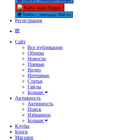
Войти с помощью Google
Войти через Яндекс
Войти с помощью Mail.ru
Регистрация
Сайт
Все публикации
Обзоры
Новости
Превью
Видео
Интервью
Статьи
Гайды
Больше
Активность
Активность
Поиск
Избранное
Больше
Клубы
Блоги
Магазин