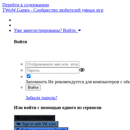
Перейти к содержанию
TWoW.Games - Сообщество любителей умных игр
Уже зарегистрированы? Войти
Войти
Запомнить
Не рекомендуется для компьютеров с о
Войти
Забыли пароль?
Или войти с помощью одного из сервисов
Sign in with Steam
Sign in with VK.com