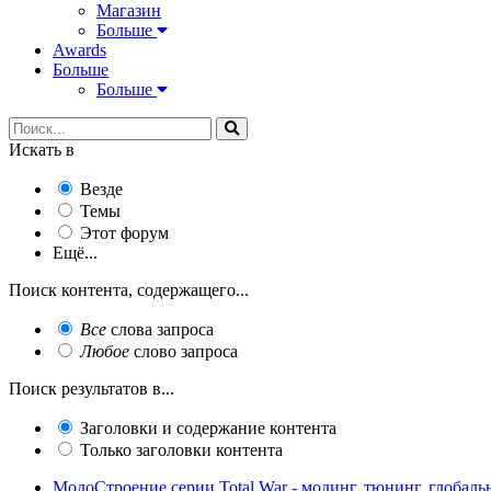
Магазин
Больше
Awards
Больше
Больше
Искать в
Везде
Темы
Этот форум
Ещё...
Поиск контента, содержащего...
Все
слова запроса
Любое
слово запроса
Поиск результатов в...
Заголовки и содержание контента
Только заголовки контента
МодоСтроение серии Total War - модинг, тюнинг, глобал