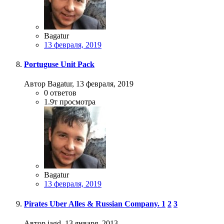
Bagatur
13 февраля, 2019
Portuguse Unit Pack
Автор Bagatur,
13 февраля, 2019
0
ответов
1.9т
просмотра
Bagatur
13 февраля, 2019
Pirates Uber Alles & Russian Company.
1
2
3
Автор jagd,
13 января, 2013