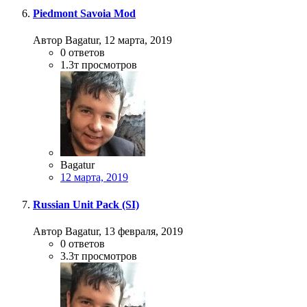
Piedmont Savoia Mod
Автор Bagatur,
12 марта, 2019
0
ответов
1.3т
просмотров
Bagatur
12 марта, 2019
Russian Unit Pack (SI)
Автор Bagatur,
13 февраля, 2019
0
ответов
3.3т
просмотров