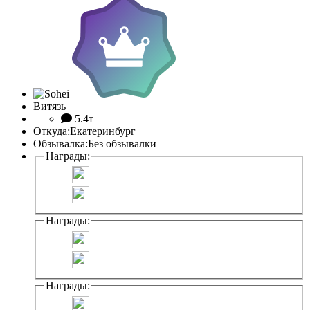
Витязь
5.4т
Откуда:
Екатеринбург
Обзывалка:
Без обзывалки
Награды:
Награды:
Награды: