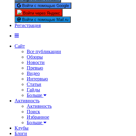
Войти с помощью Google
Войти через Яндекс
Войти с помощью Mail.ru
Регистрация
Сайт
Все публикации
Обзоры
Новости
Превью
Видео
Интервью
Статьи
Гайды
Больше
Активность
Активность
Поиск
Избранное
Больше
Клубы
Блоги