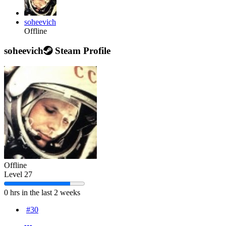
soheevich
Offline
soheevich
Steam Profile
Offline
Level 27
0 hrs in the last 2 weeks
#30