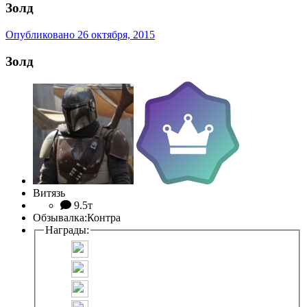
Золд
Опубликовано
26 октября, 2015
Золд
Витязь
9.5т
Обзывалка:
Контра
Награды: