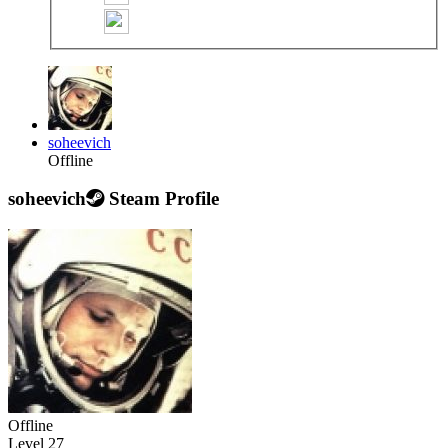
soheevich
Offline
soheevich
Steam Profile
Offline
Level 27