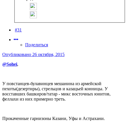
#31
Поделиться
Опубликовано
26 октября, 2015
@Sohei
,
У повстанцев-булавинцев мешанина из армейской
пехоты(дезертиры), стрельцов и казацьей конницы. У
восставших башкиров/татар - микс восточных юнитов,
феллахи из них примерно треть.
Прокаченные гарнизоны Казани, Уфы и Астрахани.