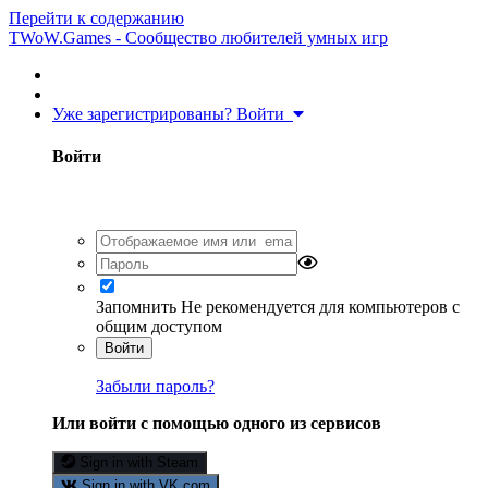
Перейти к содержанию
TWoW.Games - Сообщество любителей умных игр
Уже зарегистрированы? Войти
Войти
Запомнить
Не рекомендуется для компьютеров с
общим доступом
Войти
Забыли пароль?
Или войти с помощью одного из сервисов
Sign in with Steam
Sign in with VK.com