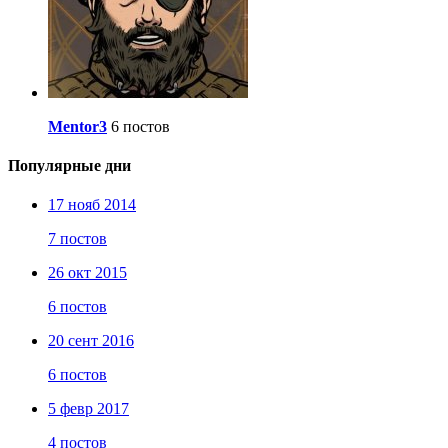
Mentor3
6 постов
Популярные дни
17 нояб 2014
7 постов
26 окт 2015
6 постов
20 сент 2016
6 постов
5 февр 2017
4 постов