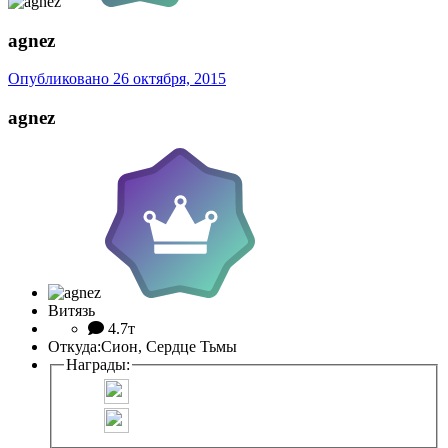
agnez
Опубликовано
26 октября, 2015
agnez
Витязь
4.7т
Откуда:
Сион, Сердце Тьмы
Награды: