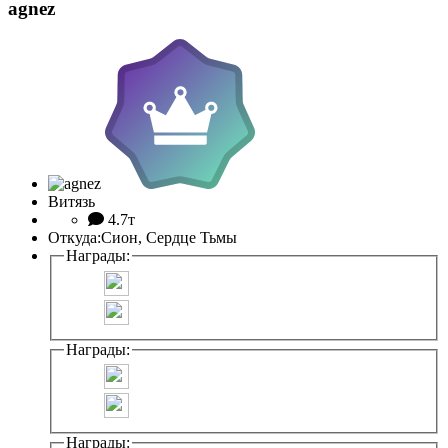
agnez
Витязь
4.7т
Откуда:
Сион, Сердце Тьмы
Награды:
Награды:
Награды: