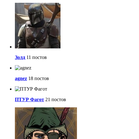
Золд
11 постов
agnez
18 постов
ПТУР Фагот
21 постов