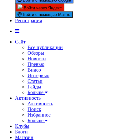
Войти с помощью Google
Войти через Яндекс
Войти с помощью Mail.ru
Регистрация
Сайт
Все публикации
Обзоры
Новости
Превью
Видео
Интервью
Статьи
Гайды
Больше
Активность
Активность
Поиск
Избранное
Больше
Клубы
Блоги
Магазин