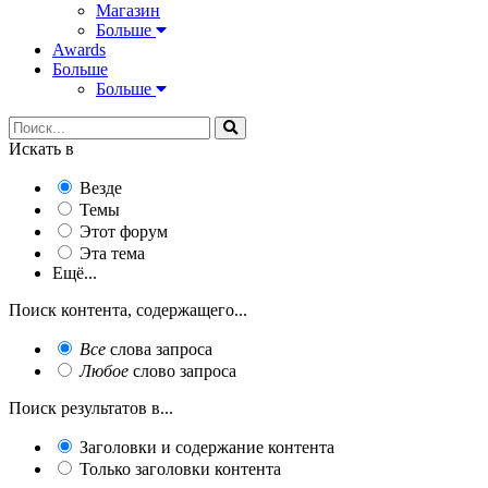
Магазин
Больше
Awards
Больше
Больше
Искать в
Везде
Темы
Этот форум
Эта тема
Ещё...
Поиск контента, содержащего...
Все
слова запроса
Любое
слово запроса
Поиск результатов в...
Заголовки и содержание контента
Только заголовки контента