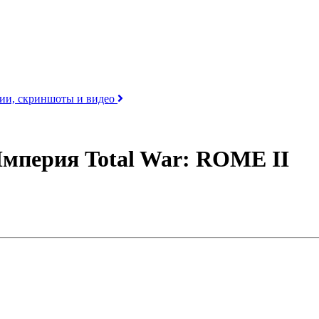
ерии, скриншоты и видео
Империя Total War: ROME II