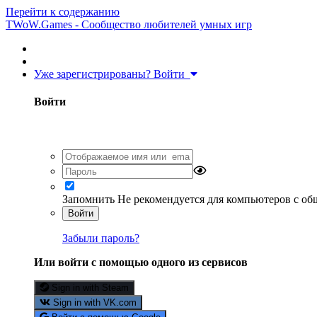
Перейти к содержанию
TWoW.Games - Сообщество любителей умных игр
Уже зарегистрированы? Войти
Войти
Запомнить
Не рекомендуется для компьютеров с о
Войти
Забыли пароль?
Или войти с помощью одного из сервисов
Sign in with Steam
Sign in with VK.com