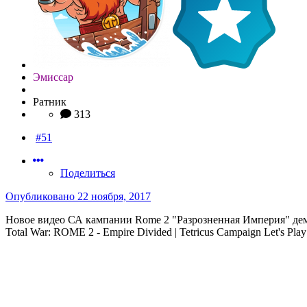
Эмиссар
Ратник
313
#51
Поделиться
Опубликовано
22 ноября, 2017
Новое видео СА кампании Rome 2 "Разрозненная Империя" дем
Total War: ROME 2 - Empire Divided | Tetricus Campaign Let's Play