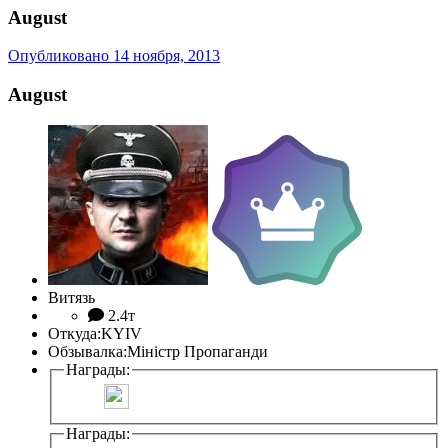
August
Опубликовано
14 ноября, 2013
August
Витязь
2.4т
Откуда:
KYIV
Обзывалка:
Мiнiстр Пропаганди
Награды:
Награды: