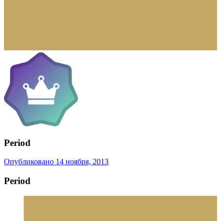
Period
Опубликовано
14 ноября, 2013
Period