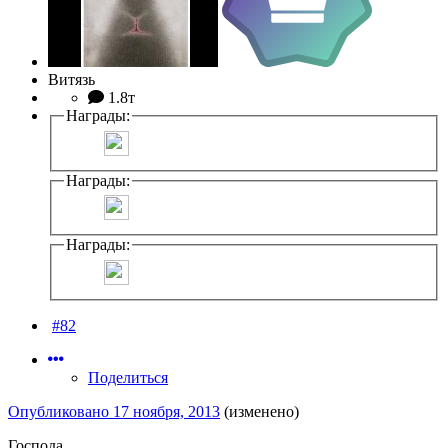
Витязь
1.8т
Награды:
Награды:
Награды:
#82
Поделиться
Опубликовано
17 ноября, 2013
(изменено)
Господа,