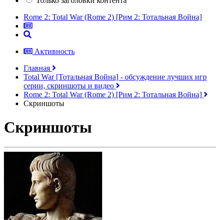
Только заголовки контента
Rome 2: Total War (Rome 2) [Рим 2: Тотальная Война]
Активность
Главная
Total War [Тотальная Война] - обсуждение лучших игр
серии, скриншоты и видео
Rome 2: Total War (Rome 2) [Рим 2: Тотальная Война]
Скриншоты
Скриншоты