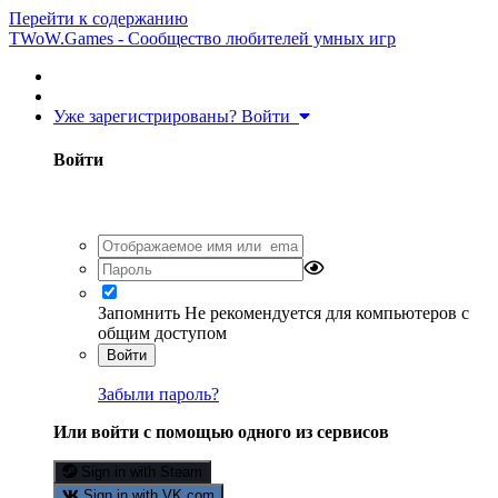
Перейти к содержанию
TWoW.Games - Сообщество любителей умных игр
Уже зарегистрированы? Войти
Войти
Запомнить
Не рекомендуется для компьютеров с
общим доступом
Войти
Забыли пароль?
Или войти с помощью одного из сервисов
Sign in with Steam
Sign in with VK.com