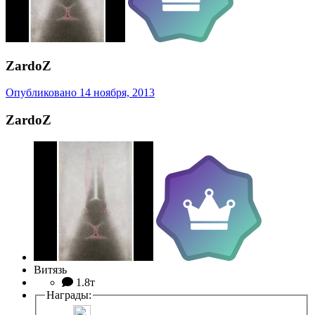
ZardoZ
Опубликовано
14 ноября, 2013
ZardoZ
Витязь
1.8т
Награды: