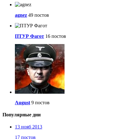
agnez
49 постов
ПТУР Фагот
16 постов
August
9 постов
Популярные дни
13 нояб 2013
17 постов