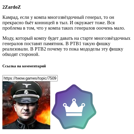
2ZardoZ
Камрад, если у компа многозвёздочный генерал, то он
прекрасно бьёт конницей в тыл. И окружает тоже. Вся
проблема в том, что у компа таких генералов ооочень мало.
Моду, который компу будет давать на старте многозвёздочных
генералов поставят памятник. В РТВ1 такую фишку
реализовали. В РТВ2 почему то пока мододелы эту фишку
обходят стороной.
Ссылка на комментарий