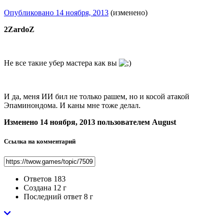
Опубликовано
14 ноября, 2013
(изменено)
2ZardoZ
Не все такие убер мастера как вы
И да, меня ИИ бил не только рашем, но и косой атакой
Эпаминондома. И каны мне тоже делал.
Изменено
14 ноября, 2013
пользователем August
Ссылка на комментарий
Ответов
183
Создана
12 г
Последний ответ
8 г