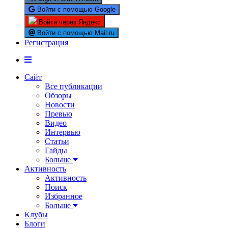
Войти с помощью Google
Войти через Яндекс
Войти с помощью Mail.ru
Регистрация
Сайт
Все публикации
Обзоры
Новости
Превью
Видео
Интервью
Статьи
Гайды
Больше
Активность
Активность
Поиск
Избранное
Больше
Клубы
Блоги