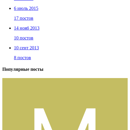
6 июль 2015
17 постов
14 нояб 2013
10 постов
10 сент 2013
8 постов
Популярные посты