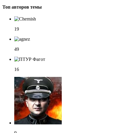
Топ авторов темы
19
49
16
9