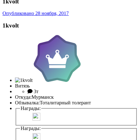
1kvolt
Опубликовано
28 ноября, 2017
1kvolt
Витязь
3т
Откуда:
Мурманск
Обзывалка:
Тоталитарный толерант
Награды:
Награды: