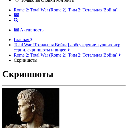
Только заголовки контента
Rome 2: Total War (Rome 2) [Рим 2: Тотальная Война]
Активность
Главная
Total War [Тотальная Война] - обсуждение лучших игр
серии, скриншоты и видео
Rome 2: Total War (Rome 2) [Рим 2: Тотальная Война]
Скриншоты
Скриншоты