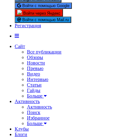
Войти с помощью Google
Войти через Яндекс
Войти с помощью Mail.ru
Регистрация
Сайт
Все публикации
Обзоры
Новости
Превью
Видео
Интервью
Статьи
Гайды
Больше
Активность
Активность
Поиск
Избранное
Больше
Клубы
Блоги