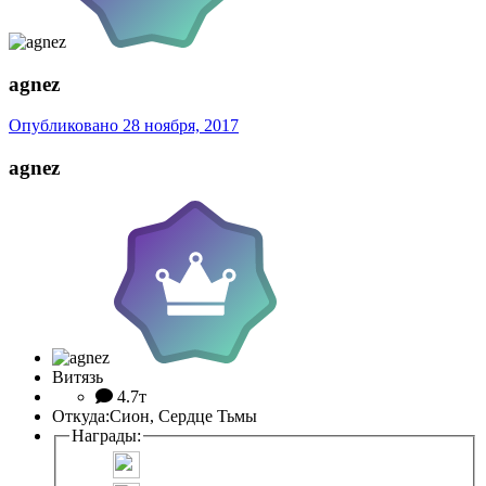
agnez
Опубликовано
28 ноября, 2017
agnez
Витязь
4.7т
Откуда:
Сион, Сердце Тьмы
Награды: