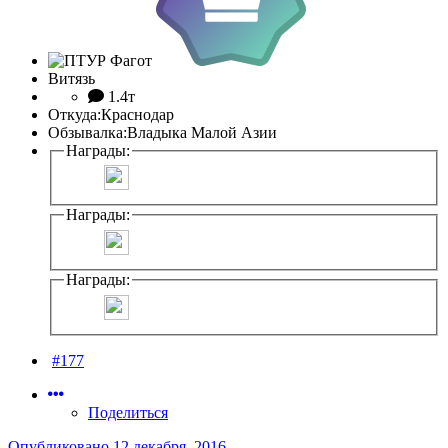
Витязь
1.4т
Откуда:
Краснодар
Обзывалка:
Владыка Малой Азии
Награды:
Награды:
Награды:
#177
Поделиться
Опубликовано
12 декабря, 2016