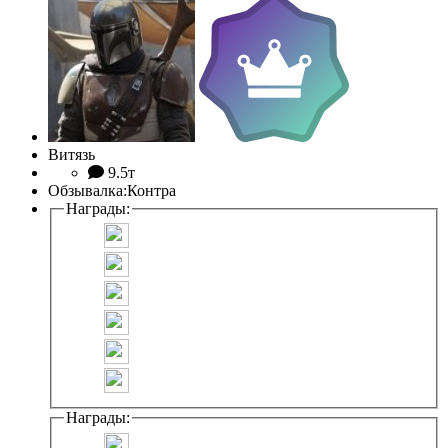
Витязь
9.5т
Обзывалка:
Контра
Награды:
Награды: