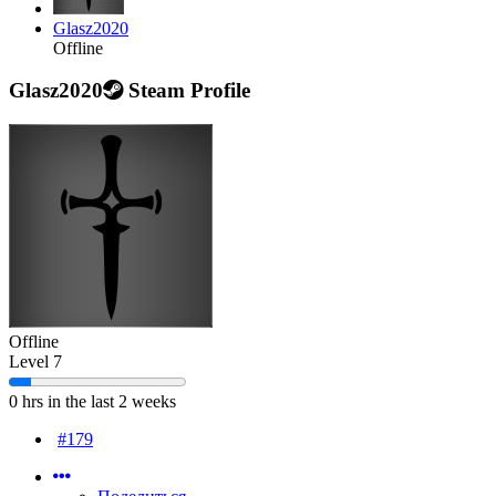
Glasz2020
Offline
Glasz2020
Steam Profile
Offline
Level 7
0 hrs in the last 2 weeks
#179