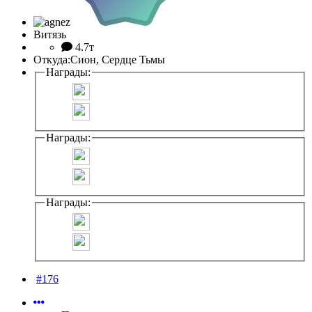
Витязь
4.7т
Откуда:
Сион, Сердце Тьмы
Награды:
Награды:
Награды:
#176