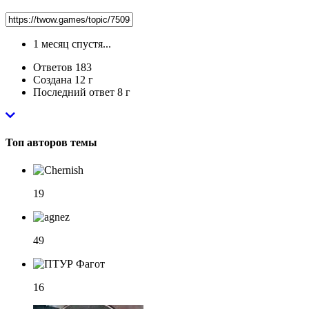
1 месяц спустя...
Ответов
183
Создана
12 г
Последний ответ
8 г
Топ авторов темы
19
49
16