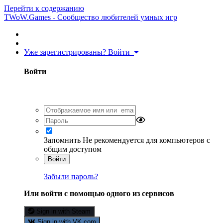
Перейти к содержанию
TWoW.Games - Сообщество любителей умных игр
Уже зарегистрированы? Войти
Войти
Запомнить
Не рекомендуется для компьютеров с
общим доступом
Войти
Забыли пароль?
Или войти с помощью одного из сервисов
Sign in with Steam
Sign in with VK.com