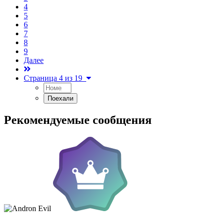
4
5
6
7
8
9
Далее
Страница 4 из 19
Рекомендуемые сообщения