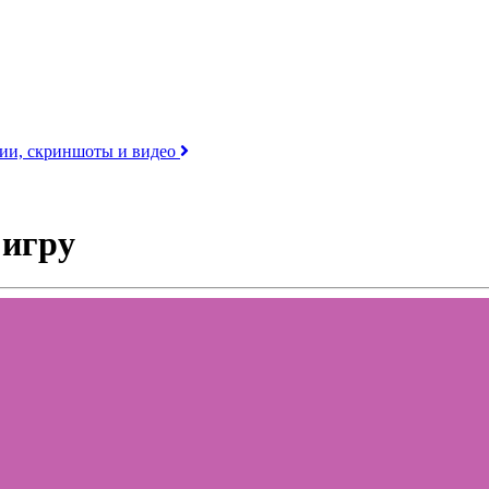
ерии, скриншоты и видео
 игру