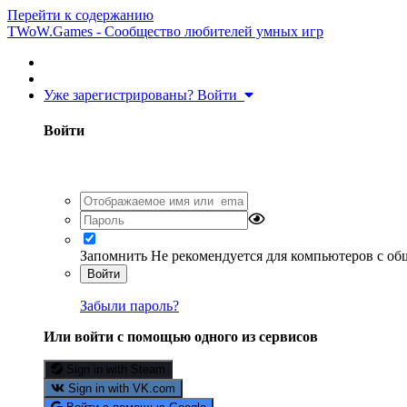
Перейти к содержанию
TWoW.Games - Сообщество любителей умных игр
Уже зарегистрированы? Войти
Войти
Запомнить
Не рекомендуется для компьютеров с о
Войти
Забыли пароль?
Или войти с помощью одного из сервисов
Sign in with Steam
Sign in with VK.com