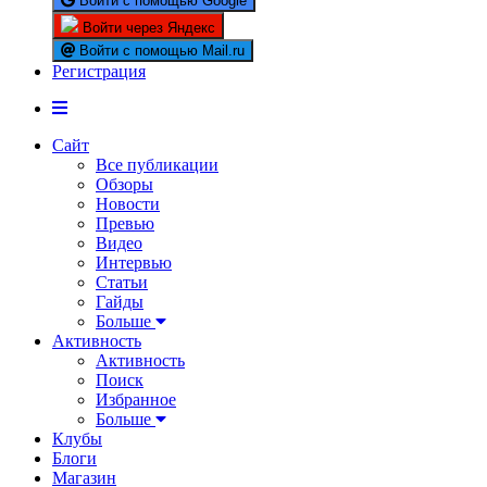
Войти с помощью Google
Войти через Яндекс
Войти с помощью Mail.ru
Регистрация
Сайт
Все публикации
Обзоры
Новости
Превью
Видео
Интервью
Статьи
Гайды
Больше
Активность
Активность
Поиск
Избранное
Больше
Клубы
Блоги
Магазин