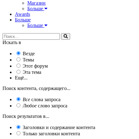
Магазин
Больше
Awards
Больше
Больше
Искать в
Везде
Темы
Этот форум
Эта тема
Ещё...
Поиск контента, содержащего...
Все
слова запроса
Любое
слово запроса
Поиск результатов в...
Заголовки и содержание контента
Только заголовки контента