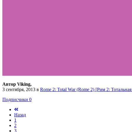
Автор Viking,
3 сентября, 2013
в
Rome 2: Total War (Rome 2) [Рим 2: Тотальна
Подписчики
0
Назад
1
2
3