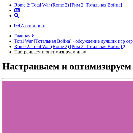
Rome 2: Total War (Rome 2) [Рим 2: Тотальная Война]
Активность
Главная
Total War [Тотальная Война] - обсуждение лучших игр с
Rome 2: Total War (Rome 2) [Рим 2: Тотальная Война]
Настраиваем и оптимизируем игру
Настраиваем и оптимизируем