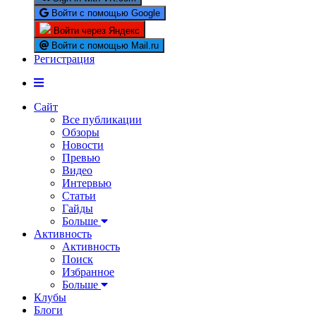
Войти с помощью Google
Войти через Яндекс
Войти с помощью Mail.ru
Регистрация
Сайт
Все публикации
Обзоры
Новости
Превью
Видео
Интервью
Статьи
Гайды
Больше
Активность
Активность
Поиск
Избранное
Больше
Клубы
Блоги