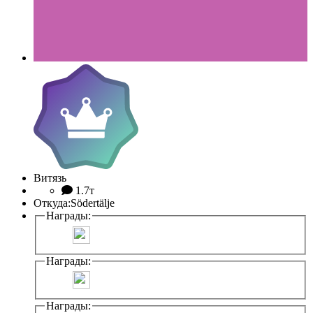
Витязь
1.7т
Откуда:
Södertälje
Награды:
Награды:
Награды: