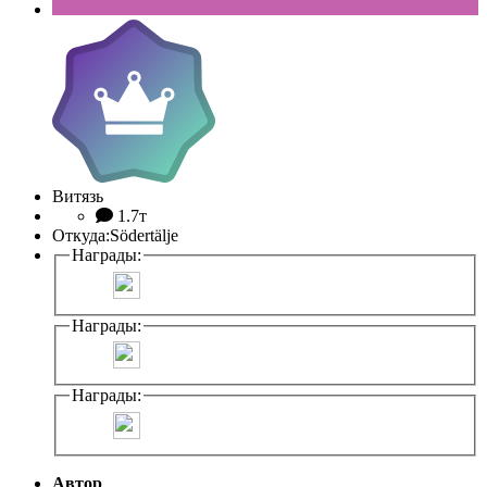
Витязь
1.7т
Откуда:
Södertälje
Награды:
Награды:
Награды:
Автор