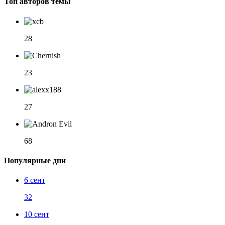
Топ авторов темы
28
23
27
68
Популярные дни
6 сент
32
10 сент