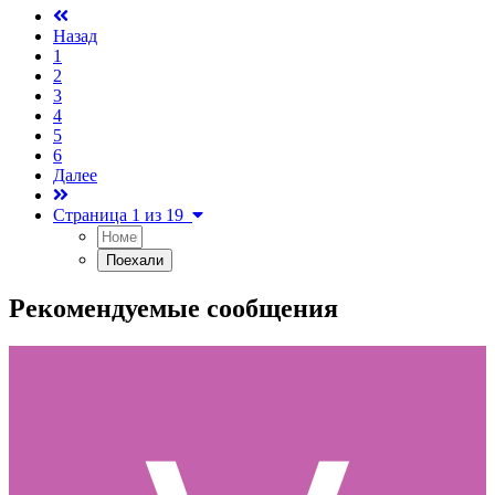
Назад
1
2
3
4
5
6
Далее
Страница 1 из 19
Рекомендуемые сообщения