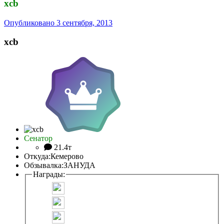
xcb
Опубликовано
3 сентября, 2013
xcb
Сенатор
21.4т
Откуда:
Кемерово
Обзывалка:
ЗАНУДА
Награды: