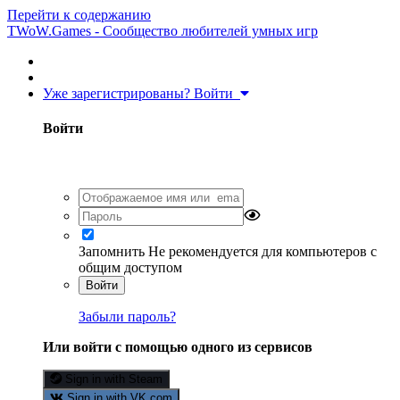
Перейти к содержанию
TWoW.Games - Сообщество любителей умных игр
Уже зарегистрированы? Войти
Войти
Запомнить
Не рекомендуется для компьютеров с
общим доступом
Войти
Забыли пароль?
Или войти с помощью одного из сервисов
Sign in with Steam
Sign in with VK.com