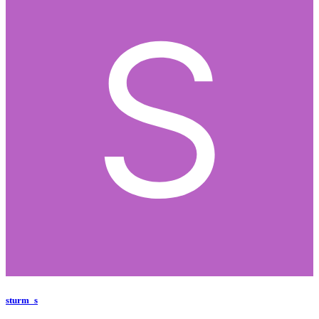
sturm_s