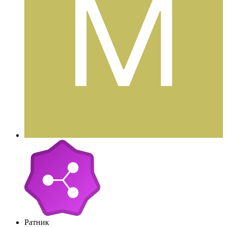
Ратник