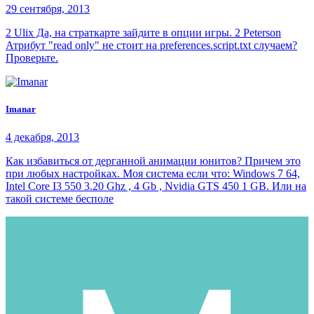
29 сентября, 2013
2 Ulix Да, на страткарте зайдите в опции игры. 2 Peterson
Атрибут "read only" не стоит на preferences.script.txt случаем?
Проверьте.
Imanar
4 декабря, 2013
Как избавиться от дерганной анимации юнитов? Причем это
при любых настройках. Моя система если что: Windows 7 64,
Intel Core I3 550 3.20 Ghz , 4 Gb , Nvidia GTS 450 1 GB. Или на
такой системе бесполе