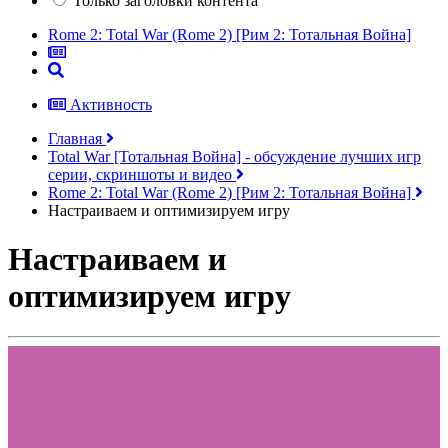
Только заголовки контента
Rome 2: Total War (Rome 2) [Рим 2: Тотальная Война]
Активность
Главная
Total War [Тотальная Война] - обсуждение лучших игр
серии, скриншоты и видео
Rome 2: Total War (Rome 2) [Рим 2: Тотальная Война]
Настраиваем и оптимизируем игру
Настраиваем и
оптимизируем игру