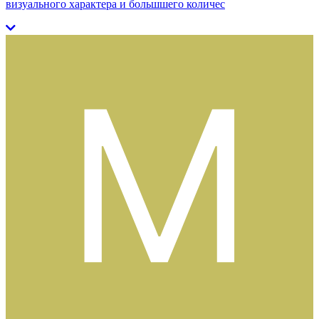
визуального характера и большшего количес