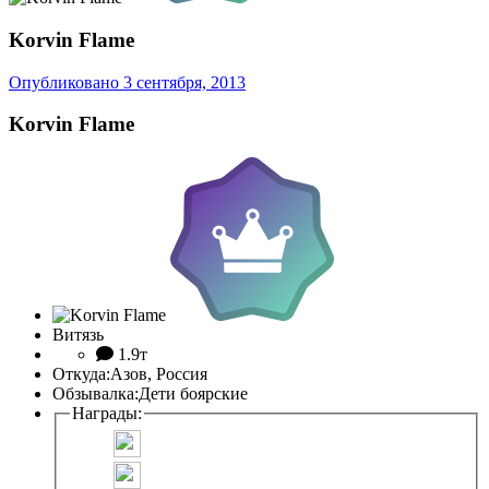
Korvin Flame
Опубликовано
3 сентября, 2013
Korvin Flame
Витязь
1.9т
Откуда:
Азов, Россия
Обзывалка:
Дети боярские
Награды: