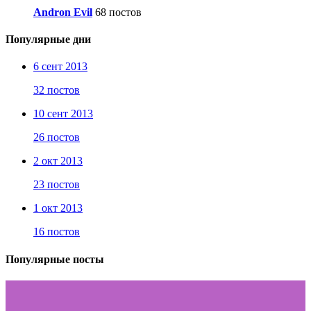
Andron Evil
68 постов
Популярные дни
6 сент 2013
32 постов
10 сент 2013
26 постов
2 окт 2013
23 постов
1 окт 2013
16 постов
Популярные посты