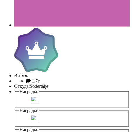
Витязь
1.7т
Откуда:
Södertälje
Награды:
Награды:
Награды: