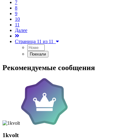
7
8
9
10
11
Далее
Страница 11 из 11
Рекомендуемые сообщения
1kvolt