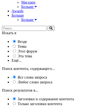
Магазин
Больше
Awards
Больше
Больше
Искать в
Везде
Темы
Этот форум
Эта тема
Ещё...
Поиск контента, содержащего...
Все
слова запроса
Любое
слово запроса
Поиск результатов в...
Заголовки и содержание контента
Только заголовки контента