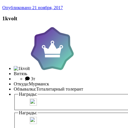
Опубликовано
21 ноября, 2017
1kvolt
Витязь
3т
Откуда:
Мурманск
Обзывалка:
Тоталитарный толерант
Награды:
Награды: