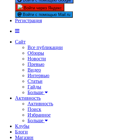
Войти с помощью Google
Войти через Яндекс
Войти с помощью Mail.ru
Регистрация
Сайт
Все публикации
Обзоры
Новости
Превью
Видео
Интервью
Статьи
Гайды
Больше
Активность
Активность
Поиск
Избранное
Больше
Клубы
Блоги
Магазин