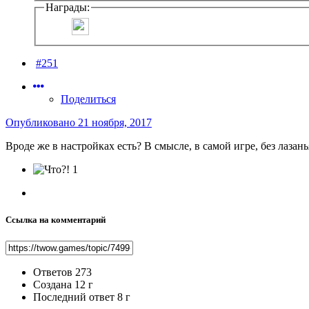
Награды:
#251
Поделиться
Опубликовано
21 ноября, 2017
Вроде же в настройках есть? В смысле, в самой игре, без лазанья п
1
Ссылка на комментарий
Ответов
273
Создана
12 г
Последний ответ
8 г