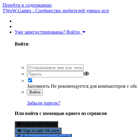
Перейти к содержанию
TWoW.Games - Сообщество любителей умных игр
Уже зарегистрированы? Войти
Войти
Запомнить
Не рекомендуется для компьютеров с о
Войти
Забыли пароль?
Или войти с помощью одного из сервисов
Sign in with Steam
Sign in with VK.com