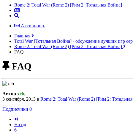
Rome 2: Total War (Rome 2) [Рим 2: Тотальная Война]
Активность
Главная
Total War [Тотальная Война] - обсуждение лучших игр с
Rome 2: Total War (Rome 2) [Рим 2: Тотальная Война]
FAQ
FAQ
Автор
xcb
,
3 сентября, 2013
в
Rome 2: Total War (Rome 2) [Рим 2: Тотальна
Подписчики
0
Назад
6