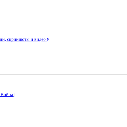
ерии, скриншоты и видео
я Война]