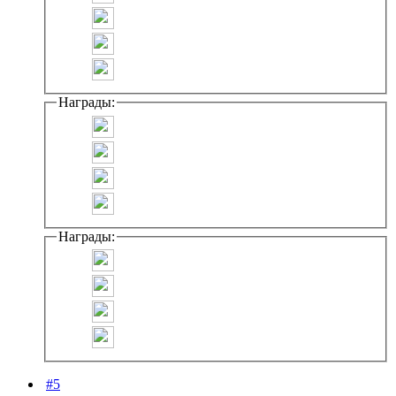
Награды:
Награды:
#5