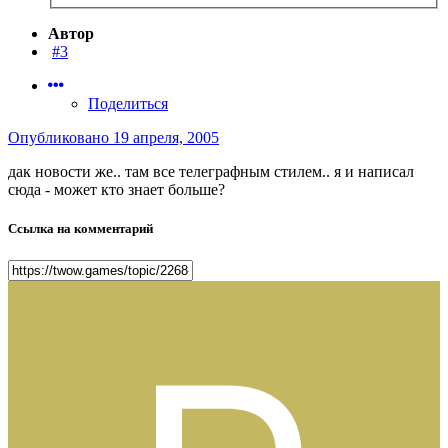
Автор
#3
Поделиться
Опубликовано
19 апреля, 2005
дак новости же.. там все телеграфным стилем.. я и написал
сюда - может кто знает больше?
Ссылка на комментарий