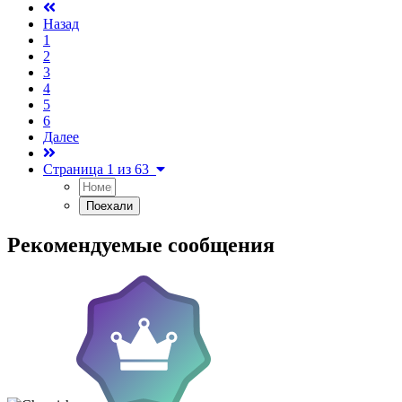
Назад
1
2
3
4
5
6
Далее
Страница 1 из 63
Рекомендуемые сообщения