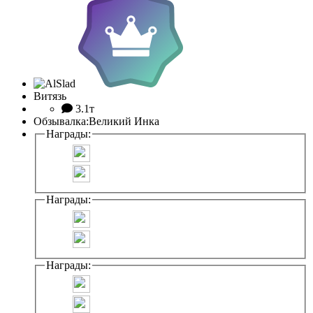
Витязь
3.1т
Обзывалка:
Великий Инка
Награды:
Награды:
Награды: