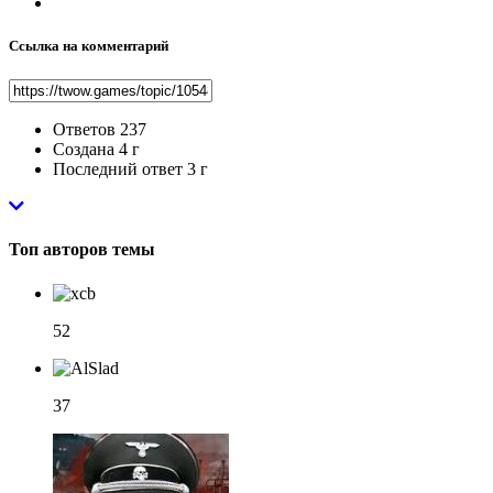
Ссылка на комментарий
Ответов
237
Создана
4 г
Последний ответ
3 г
Топ авторов темы
52
37