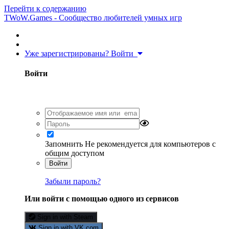
Перейти к содержанию
TWoW.Games - Сообщество любителей умных игр
Уже зарегистрированы? Войти
Войти
Запомнить
Не рекомендуется для компьютеров с
общим доступом
Войти
Забыли пароль?
Или войти с помощью одного из сервисов
Sign in with Steam
Sign in with VK.com