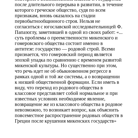
после длительного перерыва в развитии, в течение
которого греческое общество, судя по всем
признакам, вновь оказалось на стадии
первобытнообщинного строя. Нельзя не
согласиться с югославской исследовательницей Ф.
Папазоглу, заметившей в одной из своих работ: «...
суть проблемы о преемственности микенского и
гомеровского общества состоит именно в
антитезе: государство — родовой строй. Всеми
признается, что гомеровский период является
эпохой упадка по сравнению с временем развитой
микенской культуры. Но существенно при этом,
что речь идет не об обыкновенном регрессе в
рамках одной и той же системы, а о возвращении
к низшей общественной формации. Если иметь в
виду, что переход из родового общества в
классовое представляет собой нормальное и при
известных условиях необходимое явление,
возвращение же из классового общества в родовое
невозможно, то возникает вопрос, как объяснить
повсеместное распространение родовых обществ в
Греции после крушения микенских государств»