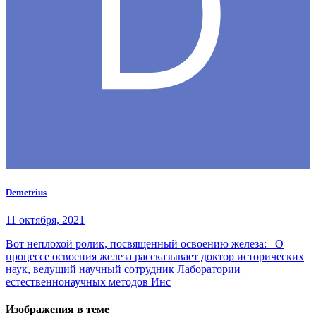
Demetrius
11 октября, 2021
Вот неплохой ролик, посвященный освоению железа: О
процессе освоения железа рассказывает доктор исторических
наук, ведущий научный сотрудник Лаборатории
естественнонаучных методов Инс
Изображения в теме