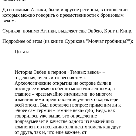
Да и помимо Аттики, были и другие регионы, в отношении
которых можно говорить о преемственности с бронзовым
веком.
Суриков, помимо Аттики, выделяет еще Эвбею, Крит и Кипр.
Подробнее об этом (из книги Сурикова "Молчат гробницы?"):
Цитата
История Эвбеи в период «Темных веков» –
отдельная, очень интересная тема.
Археологические открытия на острове были в
последнее время особенно многочисленными, а
главное – чрезвычайно значимыми, во многом
изменившими представления ученых о характере
всей эпохи. Был поставлен вопрос: применим ли к
Эвбее сам термин «Темные века»?[46] Ведь, как
говорилось уже выше, это определение
подразумевает в качестве одного из важнейших
компонентов изоляцию эллинских земель как друг
от друга, так и, что еще важнее, от