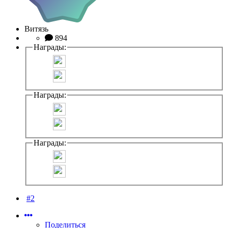
Витязь
894
Награды:
Награды:
Награды:
#2
Поделиться