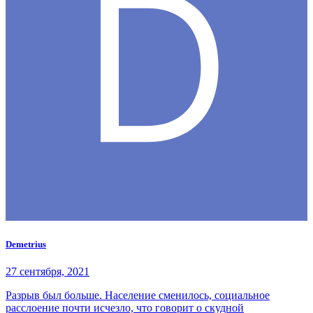
Demetrius
27 сентября, 2021
Разрыв был больше. Население сменилось, социальное
расслоение почти исчезло, что говорит о скудной