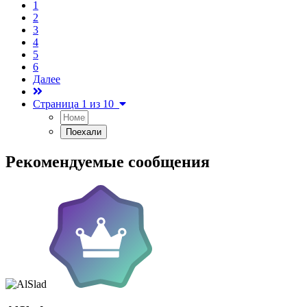
1
2
3
4
5
6
Далее
Страница 1 из 10
Рекомендуемые сообщения