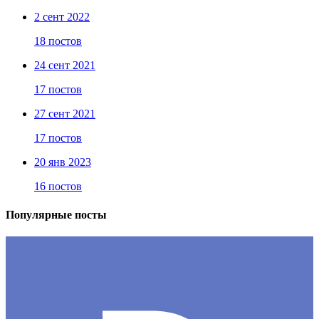
2 сент 2022
18 постов
24 сент 2021
17 постов
27 сент 2021
17 постов
20 янв 2023
16 постов
Популярные посты