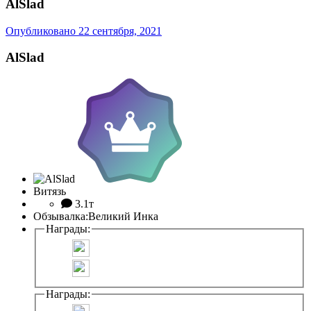
AlSlad
Опубликовано
22 сентября, 2021
AlSlad
Витязь
3.1т
Обзывалка:
Великий Инка
Награды:
Награды: