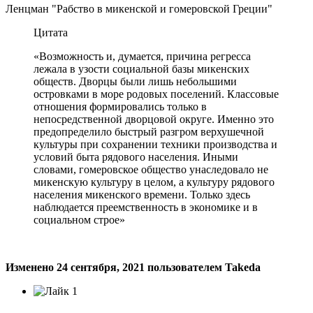
Ленцман "Рабство в микенской и гомеровской Греции"
Цитата
«Возможность и, думается, причина регресса
лежала в узости социальной базы микенских
обществ. Дворцы были лишь небольшими
островками в море родовых поселений. Классовые
отношения формировались только в
непосредственной дворцовой округе. Именно это
предопределило быстрый разгром верхушечной
культуры при сохранении техники производства и
условий быта рядового населения. Иными
словами, гомеровское общество унаследовало не
микенскую культуру в целом, а культуру рядового
населения микенского времени. Только здесь
наблюдается преемственность в экономике и в
социальном строе»
Изменено
24 сентября, 2021
пользователем Takeda
1