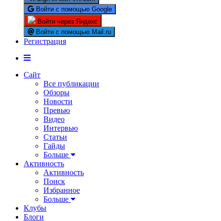
Войти с помощью Google
Войти через Яндекс
Войти с помощью Mail.ru
Регистрация
Сайт
Все публикации
Обзоры
Новости
Превью
Видео
Интервью
Статьи
Гайды
Больше
Активность
Активность
Поиск
Избранное
Больше
Клубы
Блоги