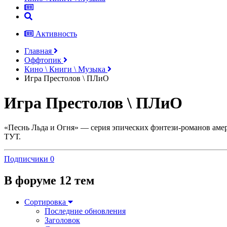
Активность
Главная
Оффтопик
Кино \ Книги \ Музыка
Игра Престолов \ ПЛиО
Игра Престолов \ ПЛиО
«Песнь Льда и Огня» — серия эпических фэнтези-романов амер
ТУТ.
Подписчики
0
В форуме 12 тем
Сортировка
Последние обновления
Заголовок