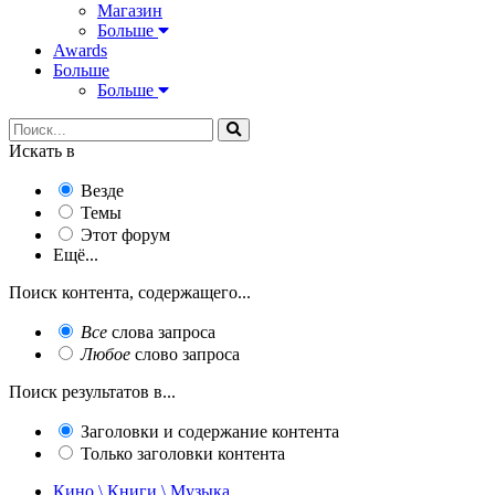
Магазин
Больше
Awards
Больше
Больше
Искать в
Везде
Темы
Этот форум
Ещё...
Поиск контента, содержащего...
Все
слова запроса
Любое
слово запроса
Поиск результатов в...
Заголовки и содержание контента
Только заголовки контента
Кино \ Книги \ Музыка