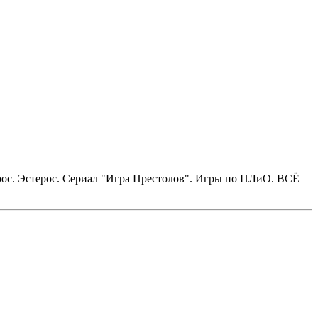
ерос. Эстерос. Сериал "Игра Престолов". Игры по ПЛиО. ВСЁ