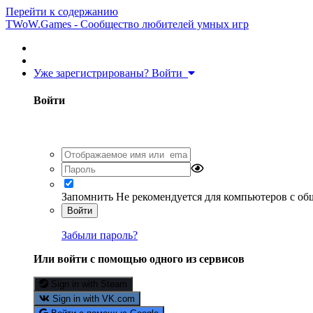
Перейти к содержанию
TWoW.Games - Сообщество любителей умных игр
Уже зарегистрированы? Войти
Войти
Запомнить
Не рекомендуется для компьютеров с о
Войти
Забыли пароль?
Или войти с помощью одного из сервисов
Sign in with Steam
Sign in with VK.com