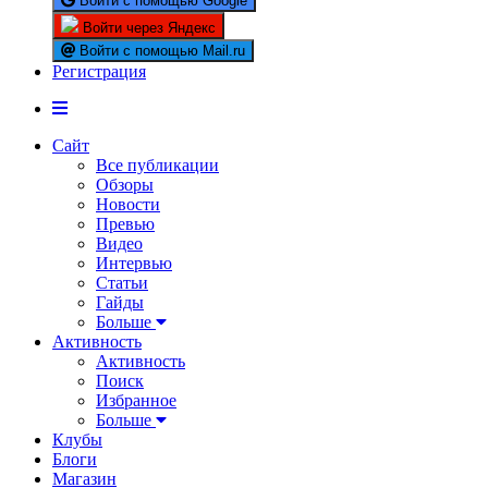
Войти с помощью Google
Войти через Яндекс
Войти с помощью Mail.ru
Регистрация
Сайт
Все публикации
Обзоры
Новости
Превью
Видео
Интервью
Статьи
Гайды
Больше
Активность
Активность
Поиск
Избранное
Больше
Клубы
Блоги
Магазин