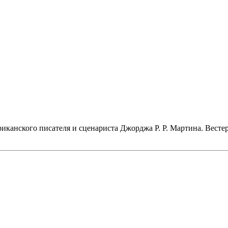
иканского писателя и сценариста Джорджа Р. Р. Мартина. Вест