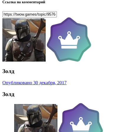
Ссылка на комментарий
Золд
Опубликовано
30 декабря, 2017
Золд