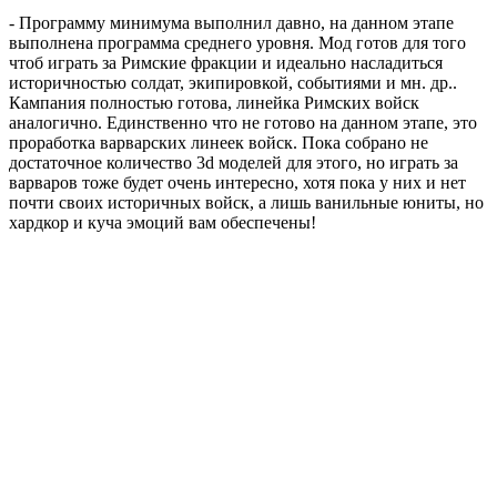
- Программу минимума выполнил давно, на данном этапе
выполнена программа среднего уровня. Мод готов для того
чтоб играть за Римские фракции и идеально насладиться
историчностью солдат, экипировкой, событиями и мн. др..
Кампания полностью готова, линейка Римских войск
аналогично. Единственно что не готово на данном этапе, это
проработка варварских линеек войск. Пока собрано не
достаточное количество 3d моделей для этого, но играть за
варваров тоже будет очень интересно, хотя пока у них и нет
почти своих историчных войск, а лишь ванильные юниты, но
хардкор и куча эмоций вам обеспечены!