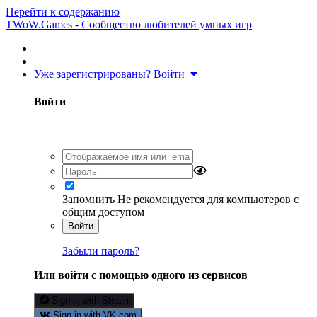
Перейти к содержанию
TWoW.Games - Сообщество любителей умных игр
Уже зарегистрированы? Войти
Войти
Запомнить
Не рекомендуется для компьютеров с
общим доступом
Войти
Забыли пароль?
Или войти с помощью одного из сервисов
Sign in with Steam
Sign in with VK.com