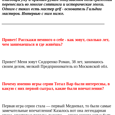
перенеслись во многие сэттинги и исторические эпохи.
Одним с таких есть мастер grif - основатель Гильдии
мастеров. Интервью с ним ниже.
__________________________________________________
Привет! Расскажи немного о себе - как зовут, сколько лет,
чем занимаешься и где живёшь?
Привет! Меня зовут Сидоренко Роман, 38 лет, занимаюсь
своим делом, мелкий Предприниматель из Московской обл.
Почему именно игры серии Тотал Вар были интересны, в
какую с них первой сыграл, какие были впечатления?
Первая игра серии стала — первый Медиевал, то были самые
замечательные впечатления! Казалось вот она легендарная