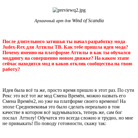
Wind of Scandia
Архаичный арт для
После длительного затишья ты начал разработку мода
Judex-Rex для Аттилы ТВ. Как тебе пришла идея мода?
Почему именно на платформе Аттилы и как ты обучался
моддингу на совершенно новом движке? На каком этапе
сейчас находится мод и каков отклик сообщества на твою
работу?
Идея была всё та же, просто время пришло в этот раз. По сути
Рекс это всё тот же мод Смена Времён, можно назвать его
Смена Времён2, но уже на платформе своего времени! На
эпохе Средневековья это было сделать нереально в том
качестве в котором всё задумывалось, теперь же, сам бог
послал Аттилу! Обучатся это всегда сложно и трудно, но мне
не привыкать! По поводу готовности, скажу так: