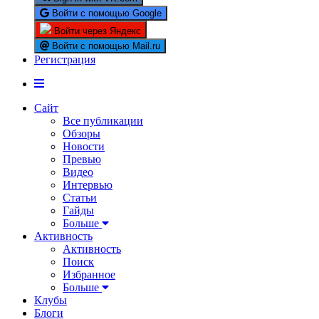
Войти с помощью Google
Войти через Яндекс
Войти с помощью Mail.ru
Регистрация
Сайт
Все публикации
Обзоры
Новости
Превью
Видео
Интервью
Статьи
Гайды
Больше
Активность
Активность
Поиск
Избранное
Больше
Клубы
Блоги