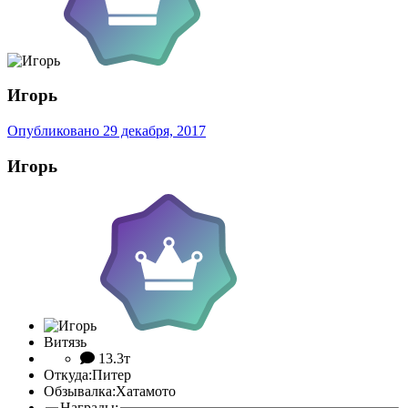
Игорь
Опубликовано
29 декабря, 2017
Игорь
Витязь
13.3т
Откуда:
Питер
Обзывалка:
Хатамото
Награды: