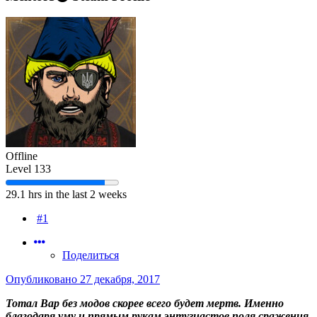
Offline
Level 133
29.1 hrs in the last 2 weeks
#1
Поделиться
Опубликовано
27 декабря, 2017
Тотал Вар без модов скорее всего будет мертв. Именно
благодаря уму и прямым рукам энтузиастов поля сражения