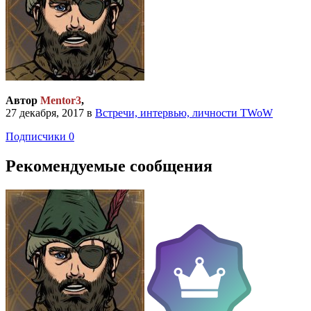
Автор
Mentor3
,
27 декабря, 2017
в
Встречи, интервью, личности TWoW
Подписчики
0
Рекомендуемые сообщения