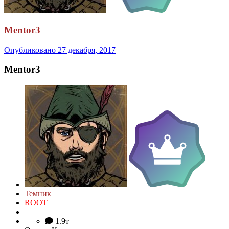
Mentor3
Опубликовано
27 декабря, 2017
Mentor3
Темник
ROOT
1.9т