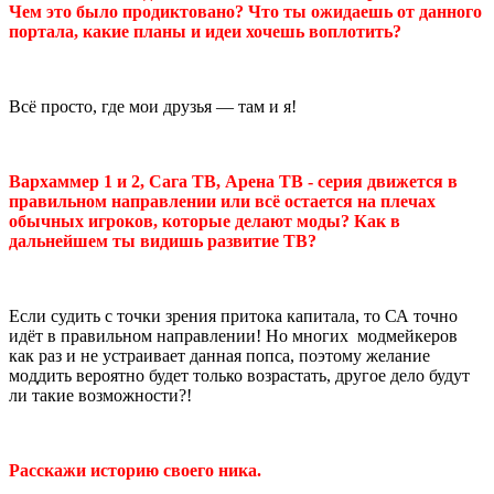
Чем это было продиктовано? Что ты ожидаешь от данного
портала, какие планы и идеи хочешь воплотить?
Всё просто, где мои друзья — там и я!
Вархаммер 1 и 2, Сага ТВ, Арена ТВ - серия движется в
правильном направлении или всё остается на плечах
обычных игроков, которые делают моды? Как в
дальнейшем ты видишь развитие ТВ?
Если судить с точки зрения притока капитала, то СА точно
идёт в правильном направлении! Но многих модмейкеров
как раз и не устраивает данная попса, поэтому желание
моддить вероятно будет только возрастать, другое дело будут
ли такие возможности?!
Расскажи историю своего ника.