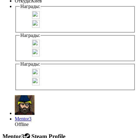
Откуда:
Киев
Награды:
Награды:
Награды:
Mentor3
Offline
Mentor3
Steam Profile