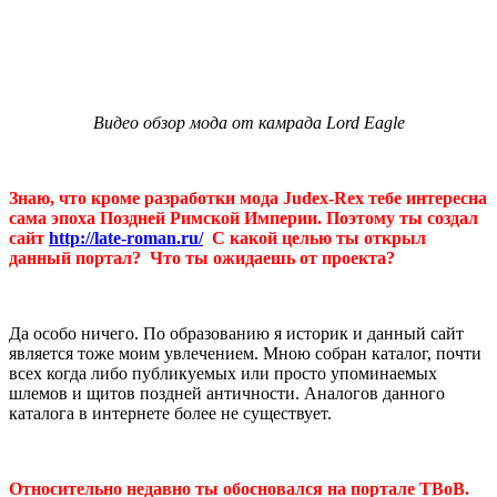
Видео обзор мода от камрада Lord Eagle
Знаю, что кроме разработки мода Judex-Rex тебе интересна
сама эпоха Поздней Римской Империи. Поэтому ты создал
сайт
http://late-roman.ru/
С какой целью ты открыл
данный портал? Что ты ожидаешь от проекта?
Да особо ничего. По образованию я историк и данный сайт
является тоже моим увлечением. Мною собран каталог, почти
всех когда либо публикуемых или просто упоминаемых
шлемов и щитов поздней античности. Аналогов данного
каталога в интернете более не существует.
Относительно недавно ты обосновался на портале ТВоВ.