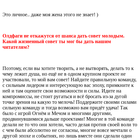
Это личное.. даже моя жена этого не знает! )
Олдфаги не откажутся от шанса дать совет молодым.
Какой жизненный совет ты мог бы дать нашим
читателям?
Поэтому, если вы хотите творить, а не вытворять, делать то к
чему лежит душа, но ещё не в одном крупном проекте не
участвовали, то мой вам совет! Найдите правильную команду,
с сильным лидером и интересующую вас эпоху, примкните к
ней и там оцените свои возможности и силы. Идите на
компромиссы, не стоит ругаться и всё бросать из-за дугой
точке зрения на какую то мелочь! Поддержите своими силами
сильную команду и тогда возможно вам придёт удача! Так
было с игрой Огнём и Мечом и многими другими,
продвинувшимися дальше проектами! Многие в той команде
делали не то что они хотели, часто делая против своей воли то
с чем были абсолютно не согласны, многие вовсе мечтали о
другой эпохе и событиях, но лишь вместе они сделали один