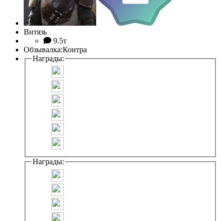
Витязь
9.5т
Обзывалка:
Контра
Награды:
Награды: