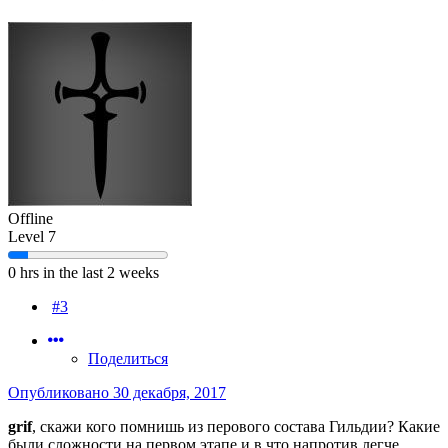
Offline
Level 7
0 hrs in the last 2 weeks
#3
Поделиться
Опубликовано
30 декабря, 2017
grif
, скажи кого помнишь из перового состава Гильдии? Какие
были сложности на первом этапе и в что напротив легче