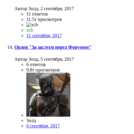
Автор Золд,
2 сентября, 2017
11
ответов
11.5т
просмотров
xcb
11 сентября, 2017
Орден "За заслуги перед Форумом"
Автор Золд,
5 сентября, 2017
6
ответов
9.8т
просмотров
Золд
6 сентября, 2017