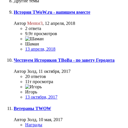
Другие темы
История TWoW.ru - напишем вместе
Автор
Mentor3
,
12 апреля, 2018
2
ответа
9.9т
просмотров
Шаман
13 апреля, 2018
Чествуем Историков ТВоВа - по завету Геродота
Автор Золд,
11 октября, 2017
20
ответов
11т
просмотра
Игорь
13 октября, 2017
Ветераны TWOW
Автор Золд,
10 мая, 2017
Награды