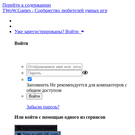
Перейти к содержанию
TWoW.Games - Сообщество любителей умных игр
Уже зарегистрированы? Войти
Войти
Запомнить
Не рекомендуется для компьютеров с
общим доступом
Войти
Забыли пароль?
Или войти с помощью одного из сервисов
Sign in with Steam
Sign in with VK.com