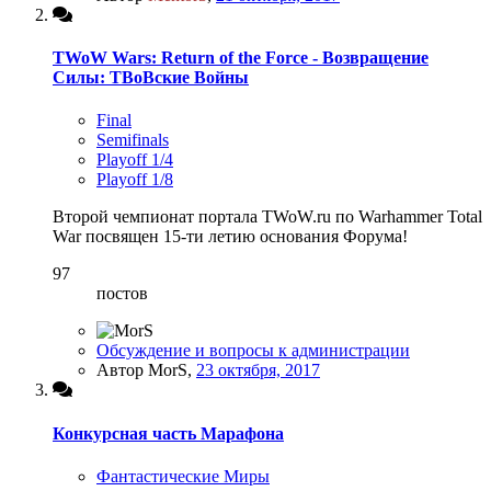
TWoW Wars: Return of the Force - Возвращение
Силы: ТВоВские Войны
Final
Semifinals
Playoff 1/4
Playoff 1/8
Второй чемпионат портала TWoW.ru по Warhammer Total
War посвящен 15-ти летию основания Форума!
97
постов
Обсуждение и вопросы к администрации
Автор MorS,
23 октября, 2017
Конкурсная часть Марафона
Фантастические Миры