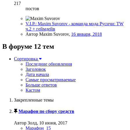
217
постов
V.I.P.: Maxim Suvorov - команда мода Русичи: TW
ч.2 + геймдейв
Автор Maxim Suvorov,
16 января, 2018
В форуме 12 тем
Сортировка
Последние обновления
Заголовок
Дата начала
Самые просматриваемые
Больше ответов
Кастом
Закрепленные темы
Марафон по сбору средств
Автор Золд,
10 июня, 2017
Марафон_15