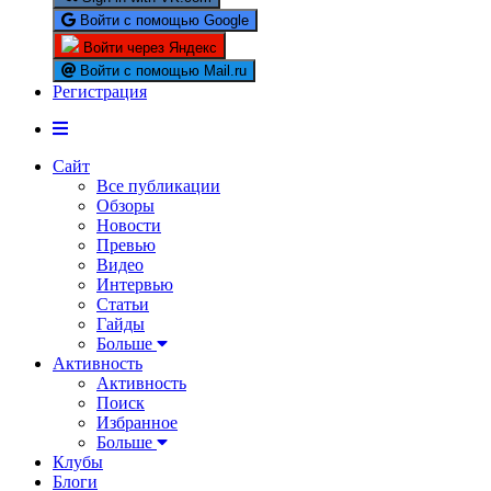
Войти с помощью Google
Войти через Яндекс
Войти с помощью Mail.ru
Регистрация
Сайт
Все публикации
Обзоры
Новости
Превью
Видео
Интервью
Статьи
Гайды
Больше
Активность
Активность
Поиск
Избранное
Больше
Клубы
Блоги