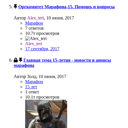
Оргкомитет Марафона-15. Помощь и вопросы
Автор
Alex_teri
,
10 июня, 2017
Марафон
7
ответов
10.7т
просмотров
Alex_teri
17 сентября, 2017
Главная тема 15-летия - новости и анонсы
марафона
Автор Золд,
10 июня, 2017
Марафон
15 лет
1
ответ
10.1т
просмотров