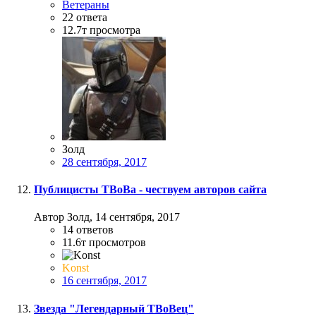
Ветераны
22
ответа
12.7т
просмотра
Золд
28 сентября, 2017
Публицисты ТВоВа - чествуем авторов сайта
Автор Золд,
14 сентября, 2017
14
ответов
11.6т
просмотров
Konst
16 сентября, 2017
Звезда "Легендарный ТВоВец"