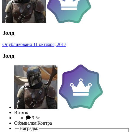
Золд
Опубликовано
11 октября, 2017
Золд
Витязь
9.5т
Обзывалка:
Контра
Награды: