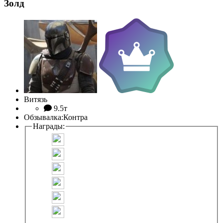
Золд
Витязь
9.5т
Обзывалка:
Контра
Награды: