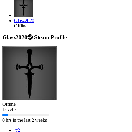
Glasz2020
Offline
Glasz2020
Steam Profile
Offline
Level 7
0 hrs in the last 2 weeks
#2