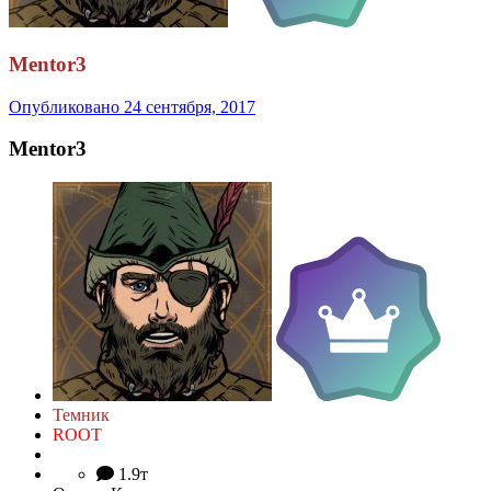
Mentor3
Опубликовано
24 сентября, 2017
Mentor3
Темник
ROOT
1.9т