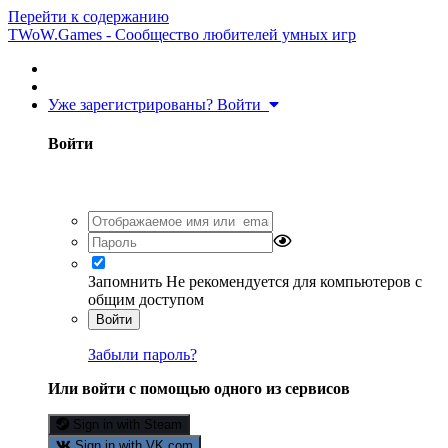
Перейти к содержанию
TWoW.Games - Сообщество любителей умных игр
Уже зарегистрированы? Войти
Войти
Запомнить
Не рекомендуется для компьютеров с
общим доступом
Войти
Забыли пароль?
Или войти с помощью одного из сервисов
Sign in with Steam
Sign in with VK.com