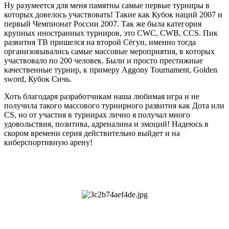
Ну разумеется для меня памятны самые первые турниры в
которых довелось участвовать! Такие как Кубок наций 2007 и
первый Чемпионат России 2007. Так же была категория
крупных иностранных турниров, это CWC, CWB, CCS. Пик
развития ТВ пришелся на второй Сёгун, именно тогда
организовывались самые массовые мероприятия, в которых
участвовало по 200 человек. Были и просто престижные
качественные турнир, к примеру Aggony Tournament, Golden
sword, Кубок Сичь.
Хоть благодаря разработчикам наша любимая игра и не
получила такого массового турнирного развития как Дота или
CS, но от участия в турнирах лично я получал много
удовольствия, позитива, адреналина и эмоций! Надеюсь в
скором времени серия действительно выйдет и на
киберспортивную арену!