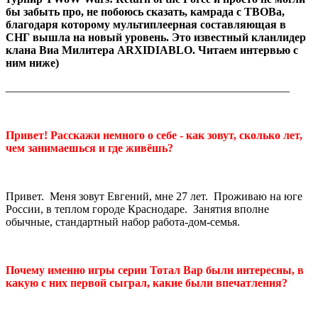
бы забыть про, не побоюсь сказать, камрада с ТВОВа,
благодаря которому мультиплеерная составляющая в
СНГ вышла на новый уровень. Это известный кланлидер
клана Виа Милитера ARXIDIABLO. Читаем интервью с
ним ниже)
__________________________________________________
Привет! Расскажи немного о себе - как зовут, сколько лет,
чем занимаешься и где живёшь?
Привет. Меня зовут Евгений, мне 27 лет. Проживаю на юге
России, в теплом городе Краснодаре. Занятия вполне
обычные, стандартный набор работа-дом-семья.
Почему именно игры серии Тотал Вар были интересны, в
какую с них первой сыграл, какие были впечатления?