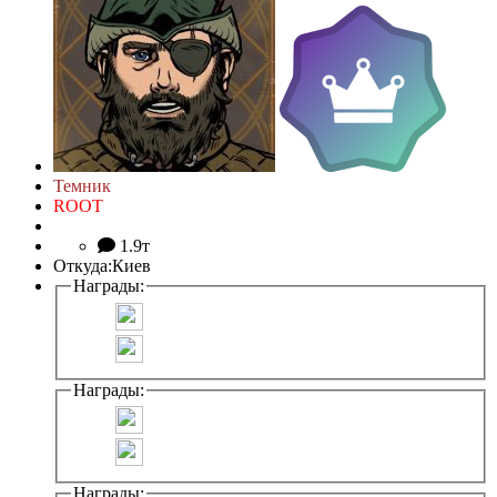
Темник
ROOT
1.9т
Откуда:
Киев
Награды:
Награды:
Награды: