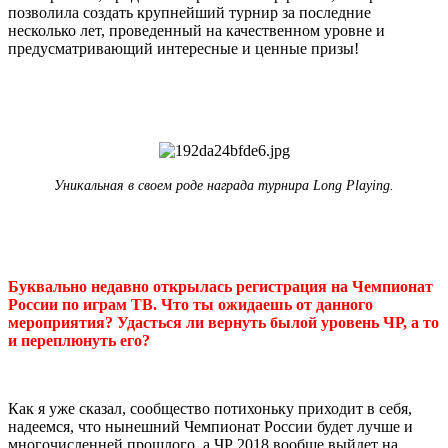
позволила создать крупнейший турнир за последние
несколько лет, проведенный на качественном уровне и
предусматривающий интересные и ценные призы!
Уникальная в своем роде награда турнира Long Playing.
Буквально недавно открылась регистрация на Чемпионат
России по играм ТВ. Что ты ожидаешь от данного
мероприятия? Удасться ли вернуть былой уровень ЧР, а то
и переплюнуть его?
Как я уже сказал, сообщество потихоньку приходит в себя,
надеемся, что нынешний Чемпионат России будет лучше и
многочисленней прошлого, а ЧР 2018 вообще выйдет на