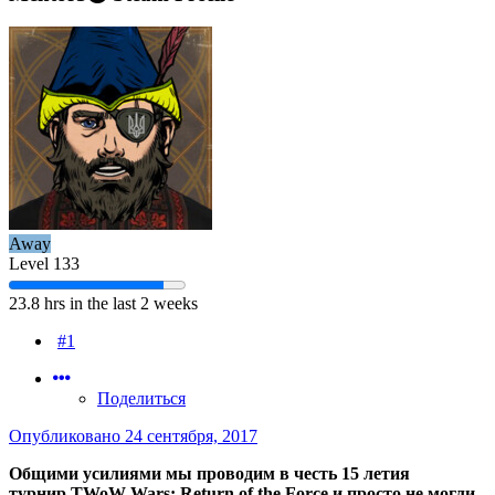
Away
Level 133
23.8 hrs in the last 2 weeks
#1
Поделиться
Опубликовано
24 сентября, 2017
Общими усилиями мы проводим в честь 15 летия
турнир TWoW Wars: Return of the Force и просто не могли