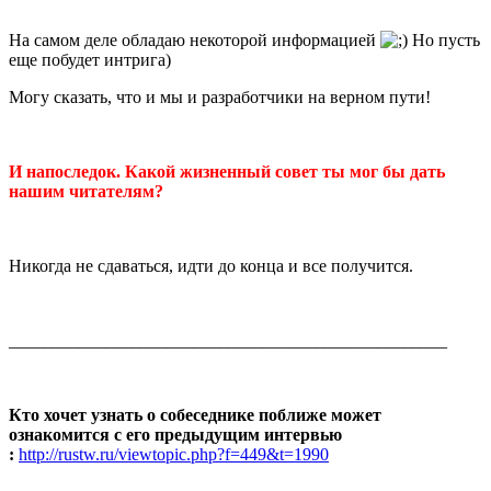
На самом деле обладаю некоторой информацией
Но пусть
еще побудет интрига)
Могу сказать, что и мы и разработчики на верном пути!
И напоследок. Какой жизненный совет ты мог бы дать
нашим читателям?
Никогда не сдаваться, идти до конца и все получится.
__________________________________________________
Кто хочет узнать о собеседнике поближе может
ознакомится с его предыдущим интервью
:
http://rustw.ru/viewtopic.php?f=449&t=1990