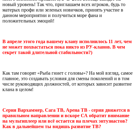
новый уровень! Так что, приглашаем всех игроков, будь то
матерых профи или зеленых новичков, принять участие в
данном мероприятии и получиться море фана и
положительных эмоций!
В апреле этого года вашему клану исполнилось 11 лет, чем
не может похвастаться пока никто из РУ-кланов. В чем
секрет такой длительной стабильности?)
Как там говорят «Рыба гниет с головы»? На мой взгляд, самое
главное, это создавать условия для смены поколений и в том
числе руководящих должностей, от которых зависит развитие
клана в целом!
Серия Вархаммер, Сага ТВ, Арена ТВ - серия движется в
правильном направлении и вскоре СА обратит внимание
на мультиплеер или всё остается на плечах энтузиастов?
Как в дальнейшем ты видишь развитие ТВ?