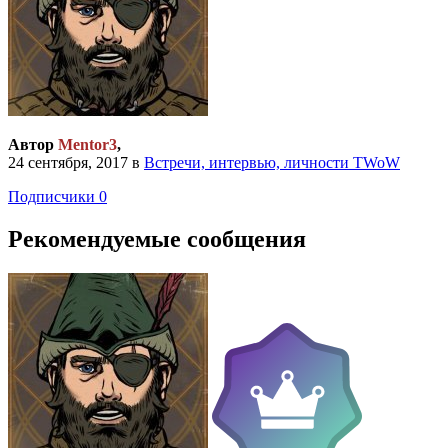
Автор
Mentor3
,
24 сентября, 2017
в
Встречи, интервью, личности TWoW
Подписчики
0
Рекомендуемые сообщения