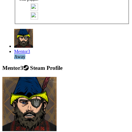
Mentor3
Away
Mentor3
Steam Profile