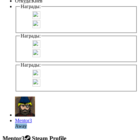
Откуда:
Киев
Награды:
Награды:
Награды:
Mentor3
Away
Mentor3
Steam Profile