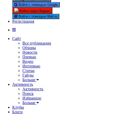
Войти с помощью Google
Войти через Яндекс
Войти с помощью Mail.ru
Регистрация
Сайт
Все публикации
Обзоры
Новости
Превью
Видео
Интервью
Статьи
Гайды
Больше
Активность
Активность
Поиск
Избранное
Больше
Клубы
Блоги