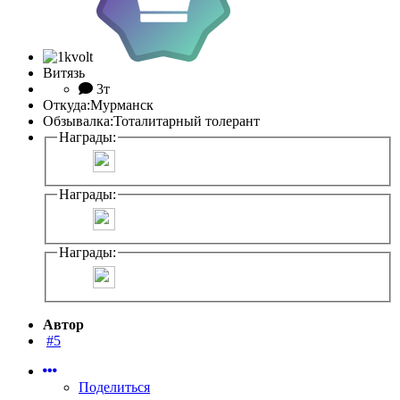
Витязь
3т
Откуда:
Мурманск
Обзывалка:
Тоталитарный толерант
Награды:
Награды:
Награды:
Автор
#5
Поделиться