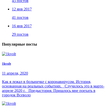
45 постов
12 янв 2017
41 постов
16 янв 2017
29 постов
Популярные посты
1kvolt
11 апреля, 2020
Как я лежал в больничке с коронавирусом. История,
основанная на реальных событиях. Случилось это в марте-
апреле 2020 г. Предыстория. Пришлось мне поехать в
городок Всеволо