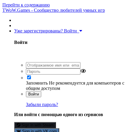
Перейти к содержанию
TWoW.Games - Сообщество любителей умных игр
Уже зарегистрированы? Войти
Войти
Запомнить
Не рекомендуется для компьютеров с
общим доступом
Войти
Забыли пароль?
Или войти с помощью одного из сервисов
Sign in with Steam
Sign in with VK.com