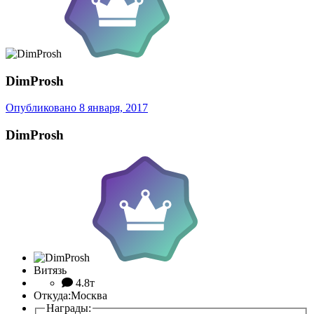
DimProsh
Опубликовано
8 января, 2017
DimProsh
Витязь
4.8т
Откуда:
Москва
Награды: