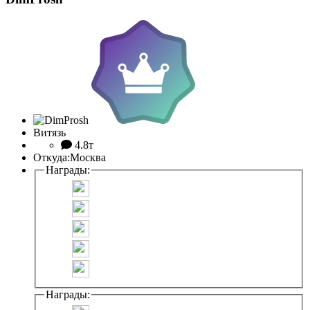
Витязь
4.8т
Откуда:
Москва
Награды:
Награды: