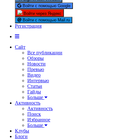
Войти с помощью Google
Войти через Яндекс
Войти с помощью Mail.ru
Регистрация
Сайт
Все публикации
Обзоры
Новости
Превью
Видео
Интервью
Статьи
Гайды
Больше
Активность
Активность
Поиск
Избранное
Больше
Клубы
Блоги