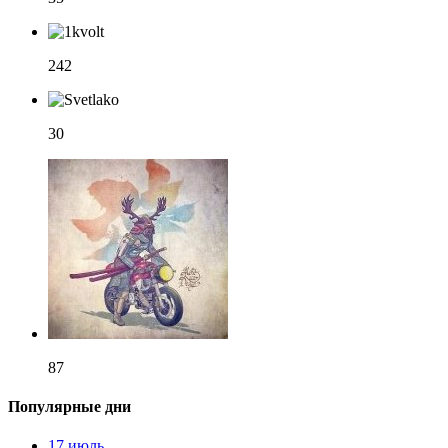
242
30
87
Популярные дни
17 июль