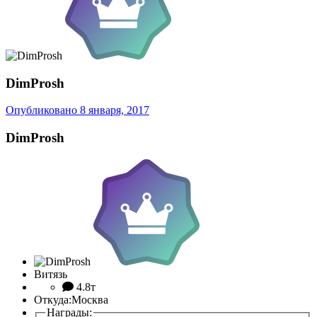
DimProsh
Опубликовано
8 января, 2017
DimProsh
Витязь
4.8т
Откуда:
Москва
Награды: