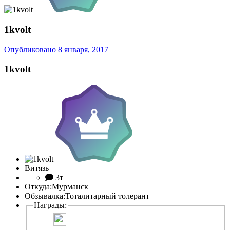
1kvolt
Опубликовано
8 января, 2017
1kvolt
Витязь
3т
Откуда:
Мурманск
Обзывалка:
Тоталитарный толерант
Награды: