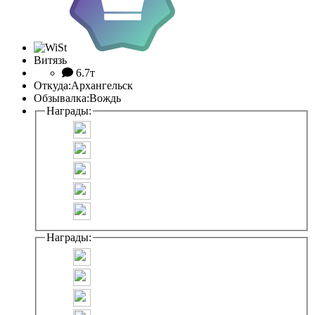
Витязь
6.7т
Откуда:
Архангельск
Обзывалка:
Вождь
Награды:
Награды: