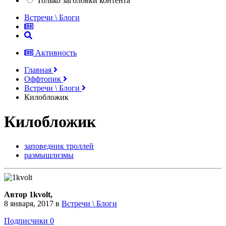
Только заголовки контента
Встречи \ Блоги
Активность
Главная
Оффтопик
Встречи \ Блоги
Килобложик
Килобложик
заповедник троллей
размышлизмы
Автор 1kvolt,
8 января, 2017
в
Встречи \ Блоги
Подписчики
0