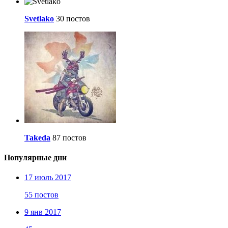
Svetlako
30 постов
Takeda
87 постов
Популярные дни
17 июль 2017
55 постов
9 янв 2017