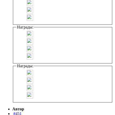
Награды:
Награды:
Автор
#451