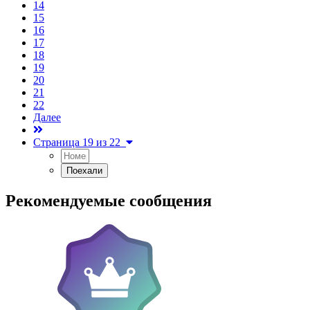
14
15
16
17
18
19
20
21
22
Далее
Страница 19 из 22
Рекомендуемые сообщения