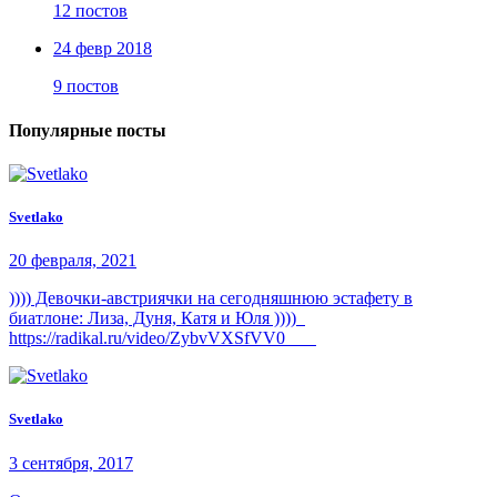
12 постов
24 февр 2018
9 постов
Популярные посты
Svetlako
20 февраля, 2021
)))) Девочки-австриячки на сегодняшнюю эстафету в
биатлоне: Лиза, Дуня, Катя и Юля ))))
https://radikal.ru/video/ZybvVXSfVV0
Svetlako
3 сентября, 2017