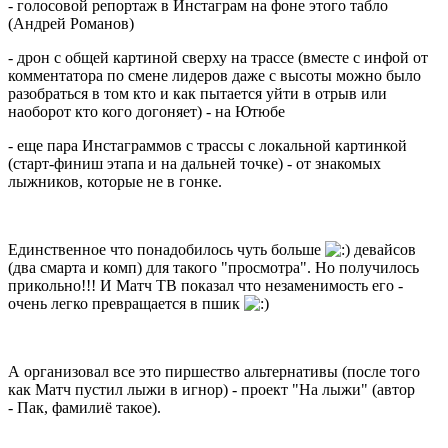
- голосовой репортаж в Инстаграм на фоне этого табло
(Андрей Романов)
- дрон с общей картиной сверху на трассе (вместе с инфой от
комментатора по смене лидеров даже с высоты можно было
разобраться в том кто и как пытается уйти в отрыв или
наоборот кто кого догоняет) - на Ютюбе
- еще пара Инстаграммов с трассы с локальной картинкой
(старт-финиш этапа и на дальней точке) - от знакомых
лыжников, которые не в гонке.
Единственное что понадобилось чуть больше
девайсов
(
два смарта и комп) для такого "просмотра". Но получилось
прикольно!!! И Матч ТВ показал что незаменимость его -
очень легко превращается в пшик
А организовал все это пиршество альтернативы (после того
как Матч пустил лыжи в игнор) - проект "На лыжи" (автор
- Пак, фамилиё такое).