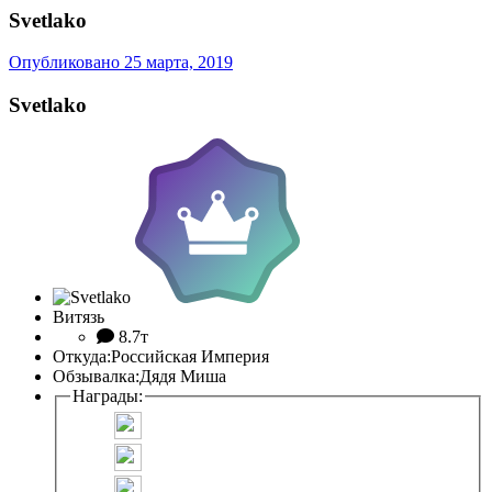
Svetlako
Опубликовано
25 марта, 2019
Svetlako
Витязь
8.7т
Откуда:
Российская Империя
Обзывалка:
Дядя Миша
Награды: