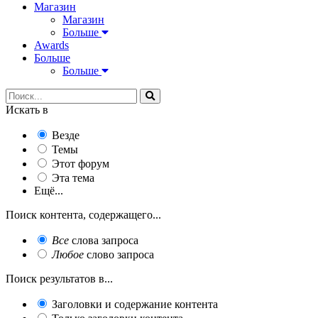
Магазин
Магазин
Больше
Awards
Больше
Больше
Искать в
Везде
Темы
Этот форум
Эта тема
Ещё...
Поиск контента, содержащего...
Все
слова запроса
Любое
слово запроса
Поиск результатов в...
Заголовки и содержание контента