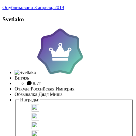
Опубликовано
3 апреля, 2019
Svetlako
Витязь
8.7т
Откуда:
Российская Империя
Обзывалка:
Дядя Миша
Награды: