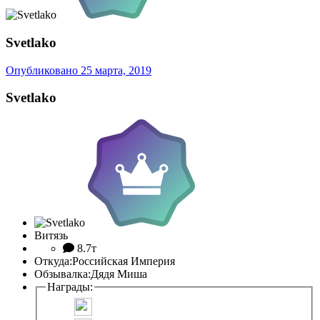
Svetlako
Опубликовано
25 марта, 2019
Svetlako
Витязь
8.7т
Откуда:
Российская Империя
Обзывалка:
Дядя Миша
Награды: