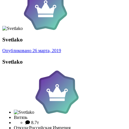
Svetlako
Опубликовано
26 марта, 2019
Svetlako
Витязь
8.7т
Откуда:
Российская Империя