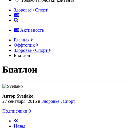
Только заголовки контента
Здоровье \ Спорт
Активность
Главная
Оффтопик
Здоровье \ Спорт
Биатлон
Биатлон
Автор Svetlako,
27 сентября, 2016
в
Здоровье \ Спорт
Подписчики
0
Назад