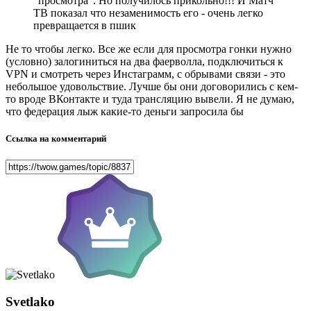
"просмотра". Но
получилось прикольно!!! И Матч
ТВ показал что незаменимость его - очень легко
превращается в пшик
Не то чтобы легко. Все же если для просмотра гонки нужно
(условно) залогиниться на два фаерволла, подключиться к
VPN и смотреть через Инстаграмм, с обрывами связи - это
небольшое удовольствие. Лучше бы они договорились с кем-
то вроде ВКонтакте и туда трансляцию вывели. Я не думаю,
что федерация лыж какие-то деньги запросила бы
Ссылка на комментарий
Svetlako