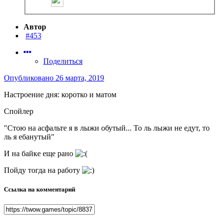
Автор
#453
Поделиться
Опубликовано
26 марта, 2019
Настроение дня: коротко и матом
Спойлер
"Стою на асфальте я в лыжи обутый... То ль лыжи не едут, то
ль я ебанутый"
И на байке еще рано
Пойду тогда на работу
Ссылка на комментарий