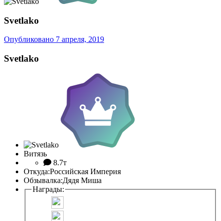
Svetlako
Опубликовано
7 апреля, 2019
Svetlako
Витязь
8.7т
Откуда:
Российская Империя
Обзывалка:
Дядя Миша
Награды: