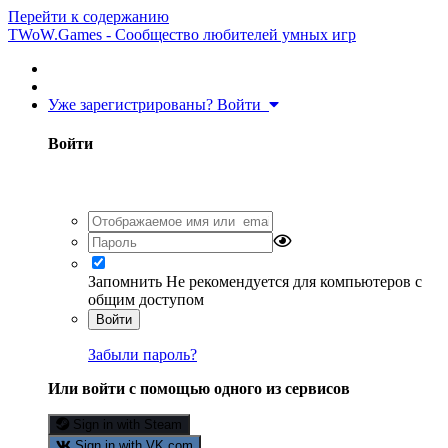
Перейти к содержанию
TWoW.Games - Сообщество любителей умных игр
Уже зарегистрированы? Войти
Войти
Запомнить
Не рекомендуется для компьютеров с
общим доступом
Войти
Забыли пароль?
Или войти с помощью одного из сервисов
Sign in with Steam
Sign in with VK.com