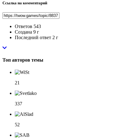
Ссылка на комментарий
Ответов
543
Создана
9 г
Последний ответ
2 г
Топ авторов темы
21
337
52