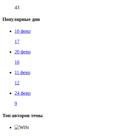
43
Популярные дни
10 февр
17
20 февр
16
11 февр
12
24 февр
9
Топ авторов темы