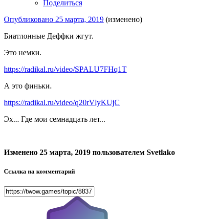
Поделиться
Опубликовано
25 марта, 2019
(изменено)
Биатлонные Деффки жгут.
Это немки.
https://radikal.ru/video/SPALU7FHq1T
А это финьки.
https://radikal.ru/video/q20rVlyKUjC
Эх... Где мои семнадцать лет...
Изменено
25 марта, 2019
пользователем Svetlako
Ссылка на комментарий