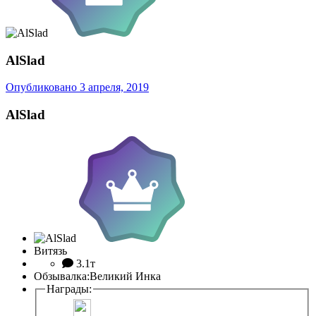
AlSlad
Опубликовано
3 апреля, 2019
AlSlad
Витязь
3.1т
Обзывалка:
Великий Инка
Награды: