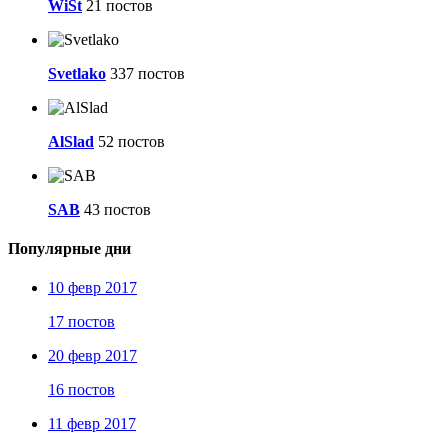
WiSt
21 постов
Svetlako
337 постов
AlSlad
52 постов
SAB
43 постов
Популярные дни
10 февр 2017
17 постов
20 февр 2017
16 постов
11 февр 2017