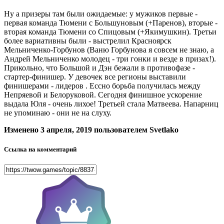
Ну а призеры там были ожидаемые: у мужиков первые -
первая команда Тюмени с Большуновым (+Паренов), вторые -
вторая команда Тюмени со Спицовым (+Якимушкин). Третьи
более вариативны были - выстрелил Красноярск
Мельниченко-Горбунов (Ваню Горбунова я совсем не знаю, а
Андрей Мельниченко молодец - три гонки и везде в призах!).
Прикольно, что Большой и Дэн бежали в противофазе -
стартер-финишер. У девочек все регионы выставили
финишерами - лидеров . Ессно борьба получилась между
Непряевой и Белоруковой. Сегодня финишное ускорение
выдала Юля - очень лихое! Третьей стала Матвеева. Напарниц
не упоминаю - они не на слуху.
Изменено
3 апреля, 2019
пользователем Svetlako
Ссылка на комментарий