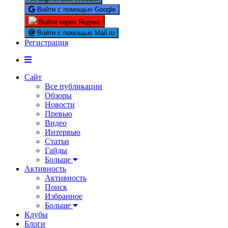
Войти с помощью Google
Войти через Яндекс
Войти с помощью Mail.ru
Регистрация
Сайт
Все публикации
Обзоры
Новости
Превью
Видео
Интервью
Статьи
Гайды
Больше
Активность
Активность
Поиск
Избранное
Больше
Клубы
Блоги