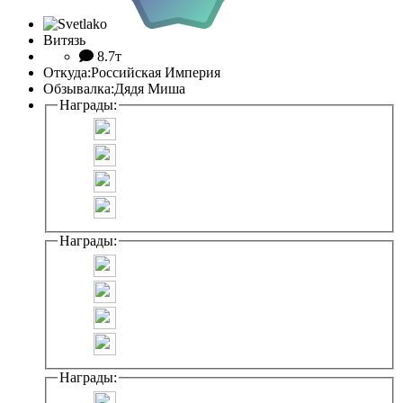
Витязь
8.7т
Откуда:
Российская Империя
Обзывалка:
Дядя Миша
Награды:
Награды:
Награды: