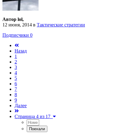
Автор lol,
12 июня, 2014
в
Тактические стратегии
Подписчики
0
Назад
1
2
3
4
5
6
7
8
9
Далее
Страница 4 из 17