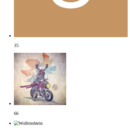
35
66