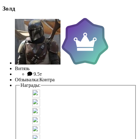
Золд
Витязь
9.5т
Обзывалка:
Контра
Награды: