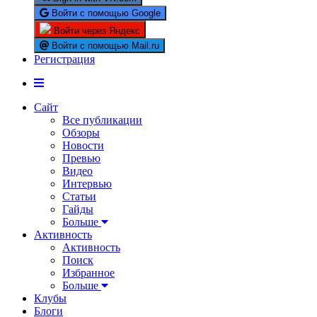
Войти с помощью Google
Войти через Яндекс
Войти с помощью Mail.ru
Регистрация
Сайт
Все публикации
Обзоры
Новости
Превью
Видео
Интервью
Статьи
Гайды
Больше
Активность
Активность
Поиск
Избранное
Больше
Клубы
Блоги