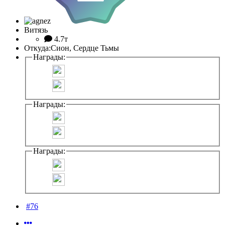
Витязь
4.7т
Откуда:
Сион, Сердце Тьмы
Награды:
Награды:
Награды:
#76