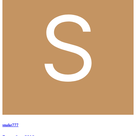
snake777