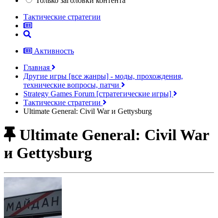
Только заголовки контента
Тактические стратегии
Активность
Главная
Другие игры [все жанры] - моды, прохождения,
технические вопросы, патчи
Strategy Games Forum [стратегические игры]
Тактические стратегии
Ultimate General: Сivil War и Gettysburg
Ultimate General: Сivil War
и Gettysburg