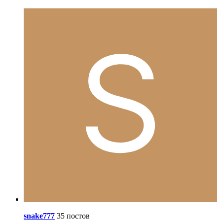
snake777
35 постов