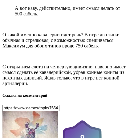
А вот каву, действительно, имеет смысл делать от
500 сабель.
О какой именно кавалерии идет речь? В игре два типа:
обычная и стрелковая, с возможностью спешиваться.
Максимум для обоих типов вроде 750 сабель.
С открытием слота на четвертую дивизию, наверно имеет
смысл сделать её кавалерийской, убрав конные юниты из
пехотных дивизий. Жаль только, что в игре нет конной
артиллерии.
Ссылка на комментарий