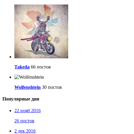
Takeda
66 постов
Wolfenshtein
30 постов
Популярные дни
22 нояб 2016
26 постов
2 дек 2016