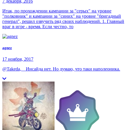
7 декабря, 2016
Итак, по прохождении кампании за "серых" на уровне
"полковник" и кампании за "синих" на уровне "бригадный
генерал", решил озвучить ряд своих наблюдений. 1. Главный
враг в игре - время. Если честно, то
agnez
17 ноября, 2017
@Takeda, Инсайда нет. Но думаю, что таки наполеоника.