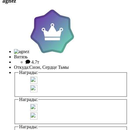
agnez
Витязь
4.7т
Откуда:
Сион, Сердце Тьмы
Награды:
Награды:
Награды: