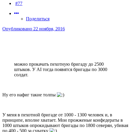
#77
Поделиться
Опубликовано
22 ноября, 2016
можно прокачать пехотную бригаду до 2500
штыков. У AI тогда появятся бригады по 3000
солдат.
Ну его нафиг такие толпы
У меня в пехотной бригаде от 1000 - 1300 человек и, в
принципе, вполне хватает. Мои прожженые конфедераты в
1000 штыков опрокидывают бригады по 1800 северян, убивая
по 400 - 500 за схватку