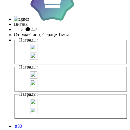
Витязь
4.7т
Откуда:
Сион, Сердце Тьмы
Награды:
Награды:
Награды:
#80