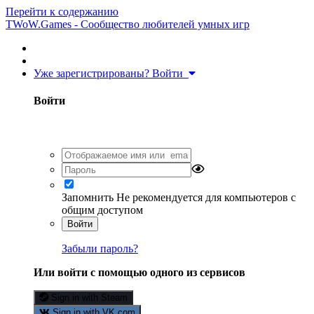
Перейти к содержанию
TWoW.Games - Сообщество любителей умных игр
Уже зарегистрированы? Войти
Войти
Запомнить
Не рекомендуется для компьютеров с
общим доступом
Войти
Забыли пароль?
Или войти с помощью одного из сервисов
Sign in with Steam
Sign in with VK.com