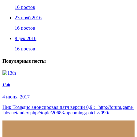
16 постов
23 нояб 2016
16 постов
8 дек 2016
16 постов
Популярные посты
13th
4 июня, 2017
Ник Томадис анонсировал патч версии 0,9 : http://forum.game-
labs.net/index.php?/topic/20683-upcoming-patch-v090/