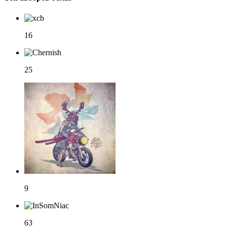
16
25
9
63