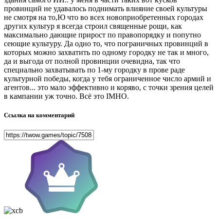
провинций не удавалось поднимать влияние своей культуры
не смотря на то,Ю что во всех новоприобретенных городах
других культур я всегда строил священные рощи, как
максимально дающие прирост по правопорядку и попутно
сеющие культуру. Да одно то, что пограничных провинций в
которых можно захватить по одному городку не так и много,
да и выгода от полной провинции очевидна, так что
специально захватывать по 1-му городку в прове раде
культурной победы, когда у тебя ограниченное число армий и
агентов... это мало эффективно и коряво, с точки зрения целей
в кампании уж точно. Всё это IMHO.
Ссылка на комментарий