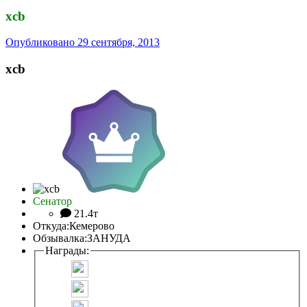
xcb
Опубликовано
29 сентября, 2013
xcb
Сенатор
21.4т
Откуда:
Кемерово
Обзывалка:
ЗАНУДА
Награды: