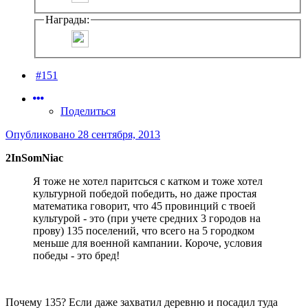
Награды:
#151
Поделиться
Опубликовано
28 сентября, 2013
2InSomNiac
Я тоже не хотел паритсься с катком и тоже хотел
культурной победой победить, но даже простая
математика говорит, что 45 провинций с твоей
культурой - это (при учете средних 3 городов на
прову) 135 поселений, что всего на 5 городком
меньше для военной кампании. Короче, условия
победы - это бред!
Почему 135? Если даже захватил деревню и посадил туда