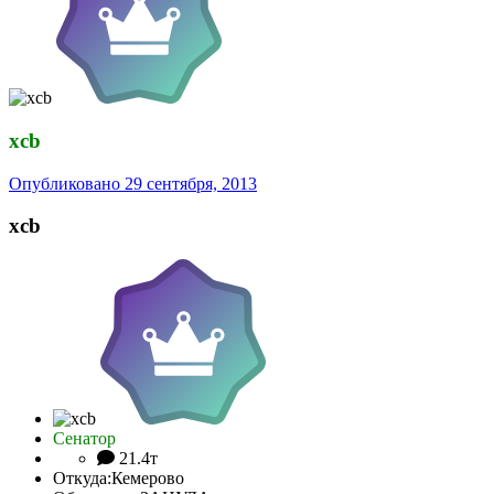
xcb
Опубликовано
29 сентября, 2013
xcb
Сенатор
21.4т
Откуда:
Кемерово