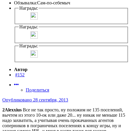
Обзывалка:
Сам-по-себемыч
Награды:
Награды:
Награды:
Автор
#152
Поделиться
Опубликовано
28 сентября, 2013
2Alexxius
Все не так просто, ну положим не 135 поселений,
вычтем из этого 10-ок или даже 20... ну никак не меньше 115
надо захватить, а учитывая очень прокачанных агентов
соперников в пограничных поселениях к концу игры, ну и
здания самого ИИ.. у меня в части таких вот кусков