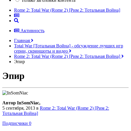
Только заголовки контента
Rome 2: Total War (Rome 2) [Рим 2: Тотальная Война]
Активность
Главная
Total War [Тотальная Война] - обсуждение лучших игр
серии, скриншоты и видео
Rome 2: Total War (Rome 2) [Рим 2: Тотальная Война]
Эпир
Эпир
Автор InSomNiac,
5 сентября, 2013
в
Rome 2: Total War (Rome 2) [Рим 2:
Тотальная Война]
Подписчики
0