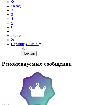
Назад
2
3
4
5
6
7
Далее
Страница 7 из 7
Рекомендуемые сообщения