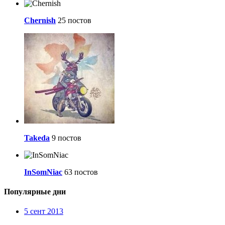
Chernish
25 постов
Takeda
9 постов
InSomNiac
63 постов
Популярные дни
5 сент 2013