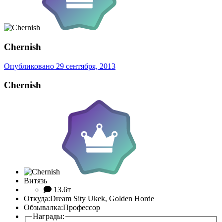
Chernish
Опубликовано
29 сентября, 2013
Chernish
Витязь
13.6т
Откуда:
Dream Sity Ukek, Golden Horde
Обзывалка:
Профессор
Награды: