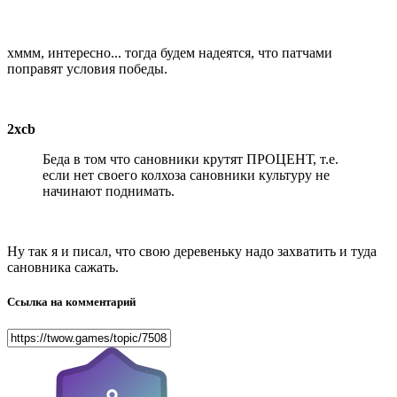
хммм, интересно... тогда будем надеятся, что патчами
поправят условия победы.
2xcb
Беда в том что сановники крутят ПРОЦЕНТ, т.е.
если нет своего колхоза сановники культуру не
начинают поднимать.
Ну так я и писал, что свою деревеньку надо захватить и туда
сановника сажать.
Ссылка на комментарий