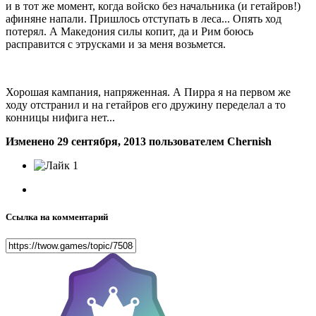
и в тот же момент, когда войско без начальника (и гетайров!)
афиняне напали. Пришлось отступать в леса... Опять ход
потерял. А Македония силы копит, да и Рим боюсь
расправится с этрусками и за меня возьмется.
Хорошая кампания, напряженная. А Пирра я на первом же
ходу отстранил и на гетайров его дружину переделал а то
конницы нифига нет...
Изменено
29 сентября, 2013
пользователем Chernish
1
Ссылка на комментарий