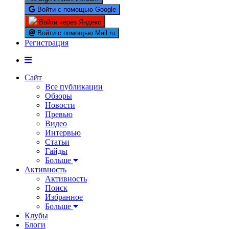
Войти с помощью Google
Войти через Яндекс
Войти с помощью Mail.ru
Регистрация
Сайт
Все публикации
Обзоры
Новости
Превью
Видео
Интервью
Статьи
Гайды
Больше
Активность
Активность
Поиск
Избранное
Больше
Клубы
Блоги