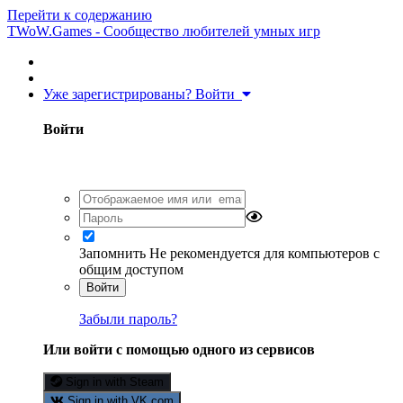
Перейти к содержанию
TWoW.Games - Сообщество любителей умных игр
Уже зарегистрированы? Войти
Войти
Запомнить
Не рекомендуется для компьютеров с
общим доступом
Войти
Забыли пароль?
Или войти с помощью одного из сервисов
Sign in with Steam
Sign in with VK.com