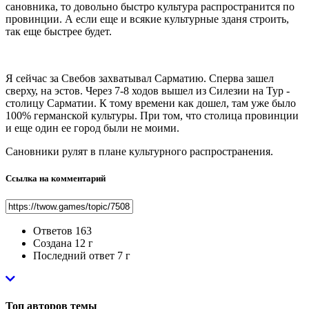
сановника, то довольно быстро культура распространится по
провинции. А если еще и всякие культурные зданя строить,
так еще быстрее будет.
Я сейчас за Свебов захватывал Сарматию. Сперва зашел
сверху, на эстов. Через 7-8 ходов вышел из Силезии на Тур -
столицу Сарматии. К тому времени как дошел, там уже было
100% германской культуры. При том, что столица провинции
и еще один ее город были не моими.
Сановники рулят в плане культурного распространения.
Ссылка на комментарий
Ответов
163
Создана
12 г
Последний ответ
7 г
Топ авторов темы