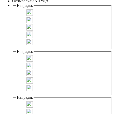
Обзывалка:
ЗАНУДА
Награды:
Награды:
Награды: