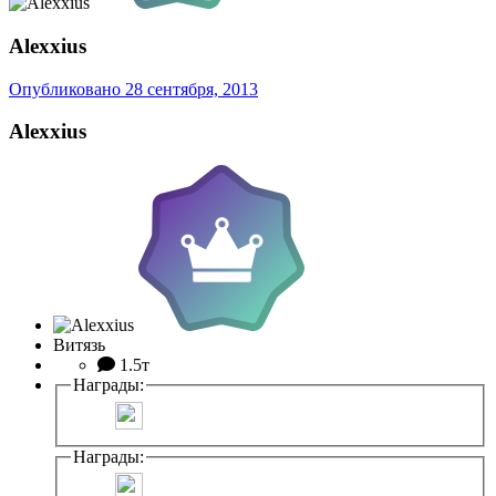
Alexxius
Опубликовано
28 сентября, 2013
Alexxius
Витязь
1.5т
Награды:
Награды: