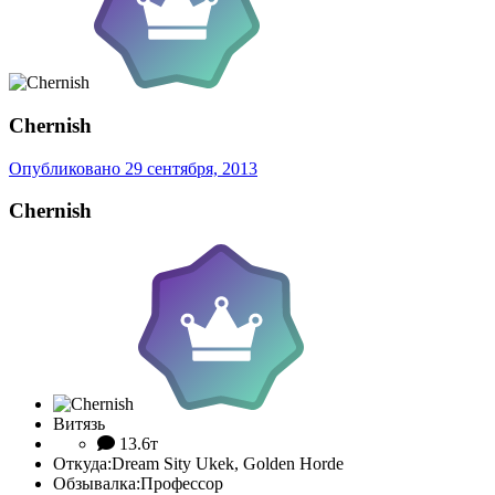
Chernish
Опубликовано
29 сентября, 2013
Chernish
Витязь
13.6т
Откуда:
Dream Sity Ukek, Golden Horde
Обзывалка:
Профессор