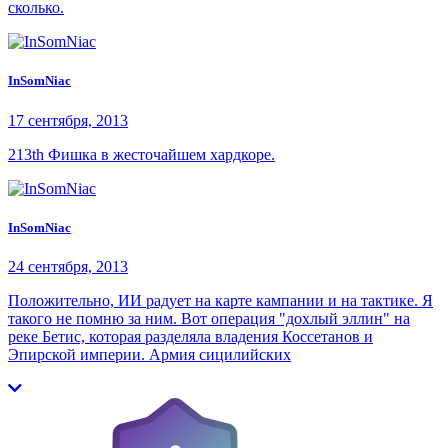
сколько.
InSomNiac
17 сентября, 2013
213th Фишка в жесточайшем хардкоре.
InSomNiac
24 сентября, 2013
Положительно, ИИ радует на карте кампании и на тактике. Я
такого не помню за ним. Вот операция "дохлый эллин" на
реке Бетис, которая разделяла владения Коссетанов и
Эпирской империи. Армия сицилийских