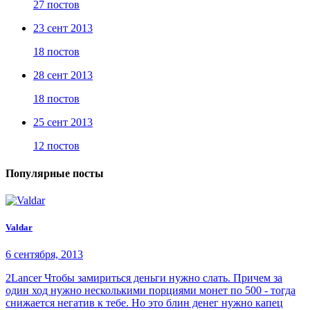
27 постов
23 сент 2013
18 постов
28 сент 2013
18 постов
25 сент 2013
12 постов
Популярные посты
Valdar
6 сентября, 2013
2Lancer Чтобы замириться деньги нужно слать. Причем за
один ход нужно несколькими порциями монет по 500 - тогда
снижается негатив к тебе. Но это блин денег нужно капец