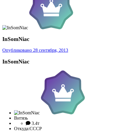
InSomNiac
Опубликовано
28 сентября, 2013
InSomNiac
Витязь
3.4т
Откуда:
СССР