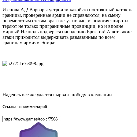
И снова Ад! Варвары устроили какой-то постоянный каток на
границы, проверенные армии не справляются, на смену
перемолотым стекам врага лезут новые, изнемогая эпироты
теряют не только приграничные провинции, но и вполне
мирный Неаполь подвергся нападению Бриттов! А вот такие
атаки приходится выдерживать размазанным по всем
границам армиям Эпира:
Надеюсь все же удастся вырвать победу в кампании..
Ссылка на комментарий