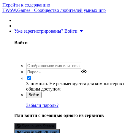
Перейти к содержанию
TWoW.Games - Сообщество любителей умных игр
Уже зарегистрированы? Войти
Войти
Запомнить
Не рекомендуется для компьютеров с
общим доступом
Войти
Забыли пароль?
Или войти с помощью одного из сервисов
Sign in with Steam
Sign in with VK.com