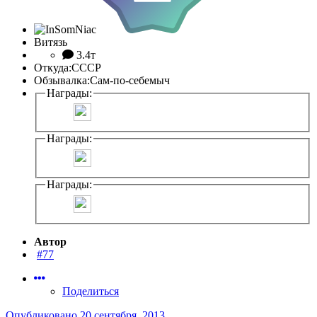
Витязь
3.4т
Откуда:
СССР
Обзывалка:
Сам-по-себемыч
Награды:
Награды:
Награды:
Автор
#77
Поделиться
Опубликовано
20 сентября, 2013