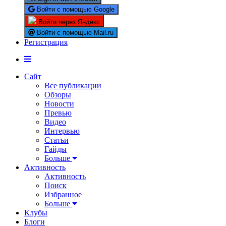
Войти с помощью Google
Войти через Яндекс
Войти с помощью Mail.ru
Регистрация
Сайт
Все публикации
Обзоры
Новости
Превью
Видео
Интервью
Статьи
Гайды
Больше
Активность
Активность
Поиск
Избранное
Больше
Клубы
Блоги