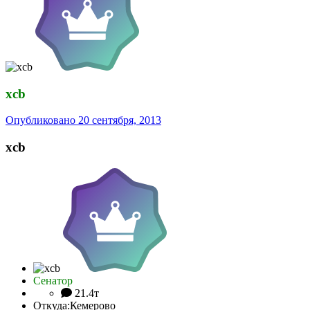
xcb
Опубликовано
20 сентября, 2013
xcb
Сенатор
21.4т
Откуда:
Кемерово