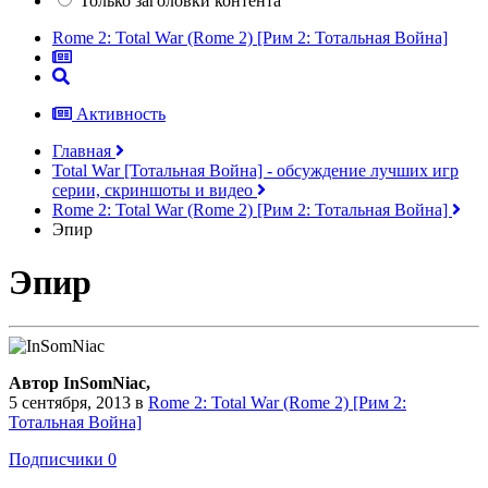
Только заголовки контента
Rome 2: Total War (Rome 2) [Рим 2: Тотальная Война]
Активность
Главная
Total War [Тотальная Война] - обсуждение лучших игр
серии, скриншоты и видео
Rome 2: Total War (Rome 2) [Рим 2: Тотальная Война]
Эпир
Эпир
Автор InSomNiac,
5 сентября, 2013
в
Rome 2: Total War (Rome 2) [Рим 2:
Тотальная Война]
Подписчики
0