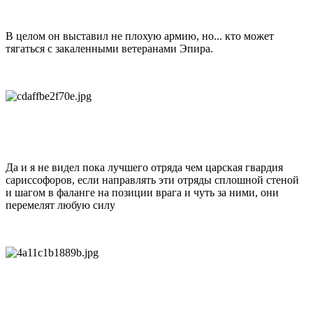
В целом он выставил не плохую армию, но... кто может
тягаться с закаленными ветеранами Эпира.
Да и я не видел пока лучшего отряда чем царская гвардия
сариссофоров, если направлять эти отряды сплошной стеной
и шагом в фаланге на позиции врага и чуть за ними, они
перемелят любую силу