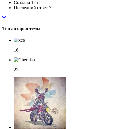
Создана
12 г
Последний ответ
7 г
Топ авторов темы
16
25