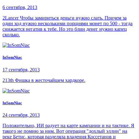
6 сентября, 2013
2Lancer Чтобы замириться деньги нужно слать. Причем за
один ход нужно несколькими порциями монет по 500 - тогда
снижается негатив к тебе. Но это блин денег нужно капец
сколько.
InSomNiac
17 сентября, 2013
213th Фишка в жесточайшем хардкоре.
InSomNiac
24 сентября, 2013
Положительно, ИИ радует на карте кампании и на тактике. Я
такого не помню за ним. Вот операция "дохлый эллин" на
реке Бетис, которая разделяла владения Коссетанов и