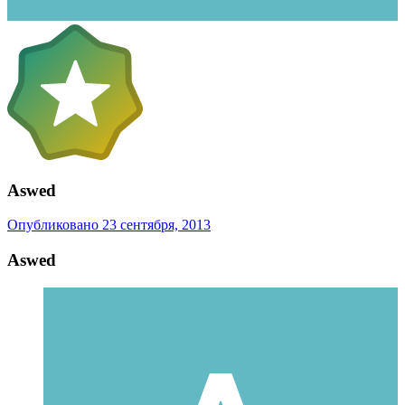
Aswed
Опубликовано
23 сентября, 2013
Aswed