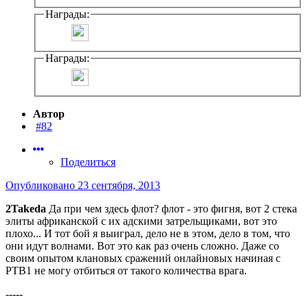
Награды:
Награды:
Автор
#82
Поделиться
Опубликовано
23 сентября, 2013
2Takeda
Да при чем здесь флот? флот - это фигня, вот 2 стека
элиты африканской с их адскими затрельщиками, вот это
плохо... И тот бой я выиграл, дело не в этом, дело в том, что
они идут волнами. Вот это как раз очень сложно. Даже со
своим опытом клановых сражений онлайновых начиная с
РТВ1 не могу отбиться от такого количества врага.
-----