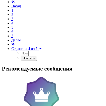
Назад
1
2
3
4
5
6
7
Далее
Страница 4 из 7
Рекомендуемые сообщения