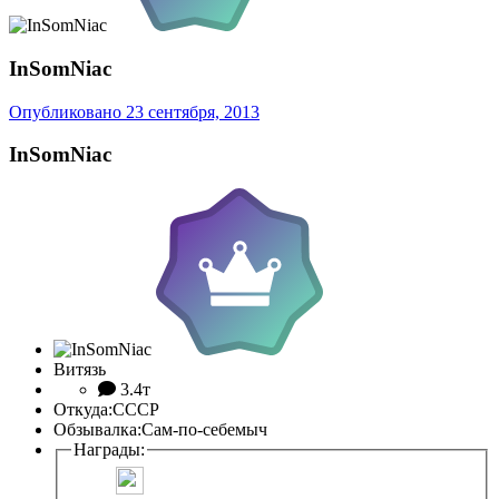
InSomNiac
Опубликовано
23 сентября, 2013
InSomNiac
Витязь
3.4т
Откуда:
СССР
Обзывалка:
Сам-по-себемыч
Награды: