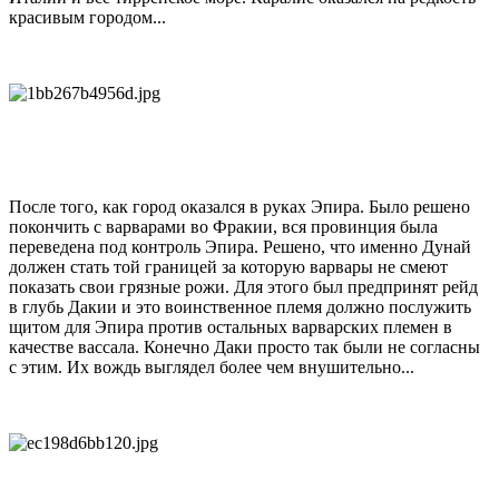
красивым городом...
После того, как город оказался в руках Эпира. Было решено
покончить с варварами во Фракии, вся провинция была
переведена под контроль Эпира. Решено, что именно Дунай
должен стать той границей за которую варвары не смеют
показать свои грязные рожи. Для этого был предпринят рейд
в глубь Дакии и это воинственное племя должно послужить
щитом для Эпира против остальных варварских племен в
качестве вассала. Конечно Даки просто так были не согласны
с этим. Их вождь выглядел более чем внушительно...