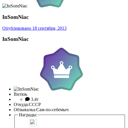
InSomNiac
Опубликовано
18 сентября, 2013
InSomNiac
Витязь
3.4т
Откуда:
СССР
Обзывалка:
Сам-по-себемыч
Награды: