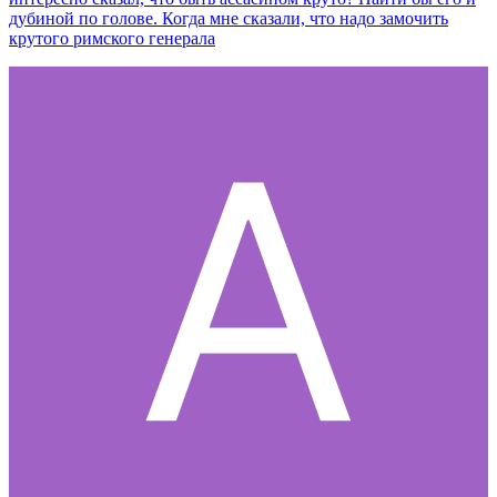
дубиной по голове. Когда мне сказали, что надо замочить
крутого римского генерала