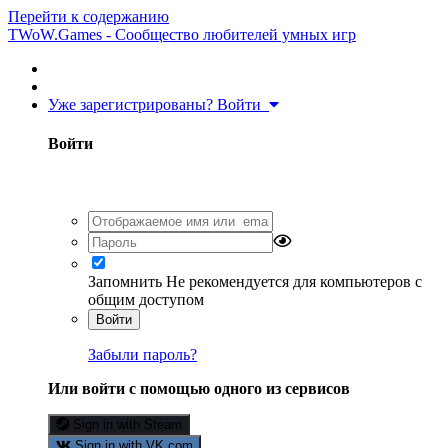
Перейти к содержанию
TWoW.Games - Сообщество любителей умных игр
Уже зарегистрированы? Войти
Войти
Запомнить
Не рекомендуется для компьютеров с
общим доступом
Войти
Забыли пароль?
Или войти с помощью одного из сервисов
Sign in with Steam
Sign in with VK.com