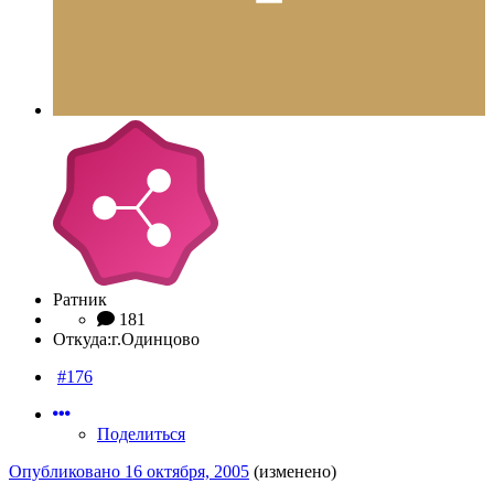
Ратник
181
Откуда:
г.Одинцово
#176
Поделиться
Опубликовано
16 октября, 2005
(изменено)