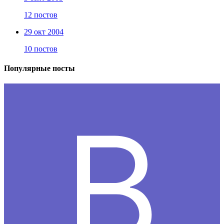
12 постов
29 окт 2004
10 постов
Популярные посты