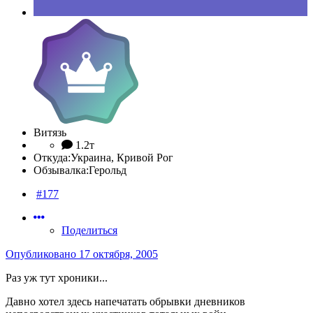
Витязь
1.2т
Откуда:
Украина, Кривой Рог
Обзывалка:
Герольд
#177
Поделиться
Опубликовано
17 октября, 2005
Раз уж тут хроники...
Давно хотел здесь напечатать обрывки дневников