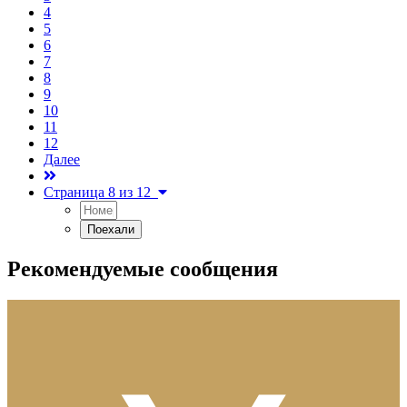
4
5
6
7
8
9
10
11
12
Далее
Страница 8 из 12
Рекомендуемые сообщения