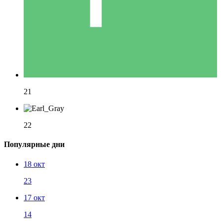
21
22
Популярные дни
18 окт
23
17 окт
14