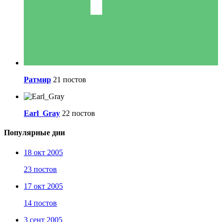
Ратмир
21 постов
Earl_Gray
22 постов
Популярные дни
18 окт 2005
23 постов
17 окт 2005
14 постов
3 сент 2005