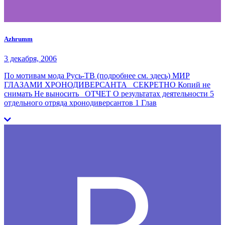
Azhrumm
3 декабря, 2006
По мотивам мода Русь-ТВ (подробнее см. здесь) МИР
ГЛАЗАМИ ХРОНОДИВЕРСАНТА СЕКРЕТНО Копий не
снимать Не выносить ОТЧЕТ О результатах деятельности 5
отдельного отряда хронодиверсантов 1 Глав