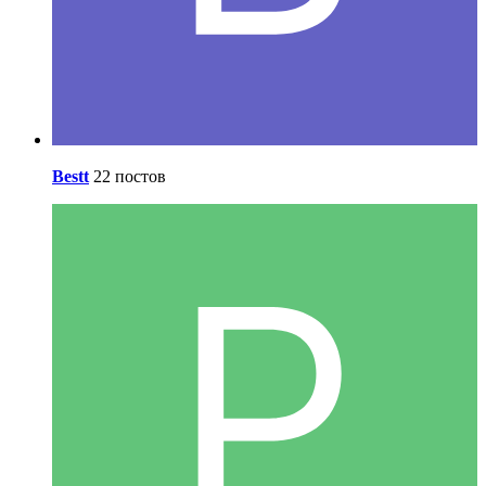
Bestt
22 постов