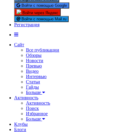
Войти с помощью Google
Войти через Яндекс
Войти с помощью Mail.ru
Регистрация
Сайт
Все публикации
Обзоры
Новости
Превью
Видео
Интервью
Статьи
Гайды
Больше
Активность
Активность
Поиск
Избранное
Больше
Клубы
Блоги