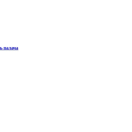
ь палача