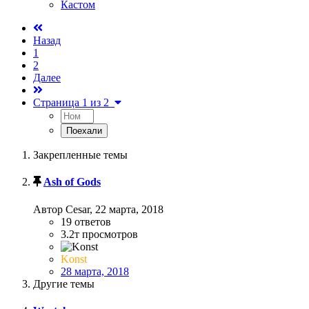
Кастом
Назад
1
2
Далее
Страница 1 из 2
Закрепленные темы
Ash of Gods
Автор Cesar,
22 марта, 2018
19
ответов
3.2т
просмотров
Konst
28 марта, 2018
Другие темы