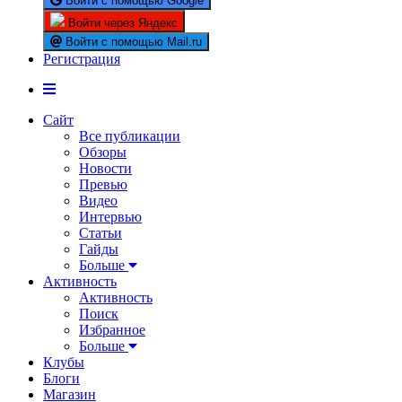
Войти с помощью Google
Войти через Яндекс
Войти с помощью Mail.ru
Регистрация
Сайт
Все публикации
Обзоры
Новости
Превью
Видео
Интервью
Статьи
Гайды
Больше
Активность
Активность
Поиск
Избранное
Больше
Клубы
Блоги
Магазин