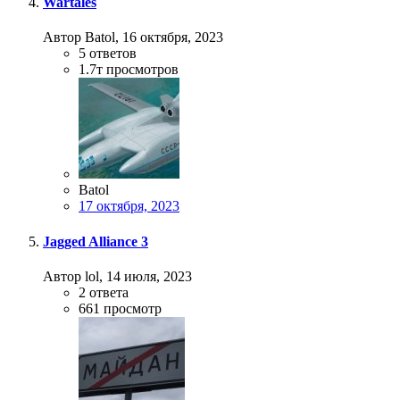
Wartales
Автор Batol,
16 октября, 2023
5
ответов
1.7т
просмотров
Batol
17 октября, 2023
Jagged Alliance 3
Автор lol,
14 июля, 2023
2
ответа
661
просмотр