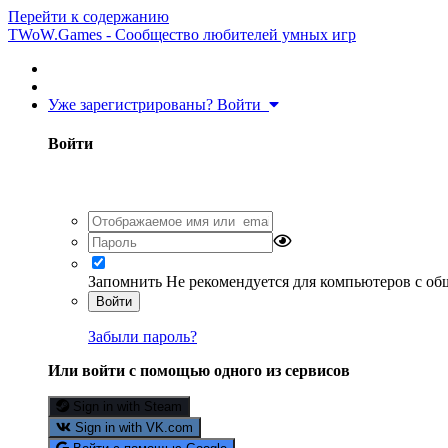
Перейти к содержанию
TWoW.Games - Сообщество любителей умных игр
Уже зарегистрированы? Войти
Войти
Запомнить
Не рекомендуется для компьютеров с о
Войти
Забыли пароль?
Или войти с помощью одного из сервисов
Sign in with Steam
Sign in with VK.com