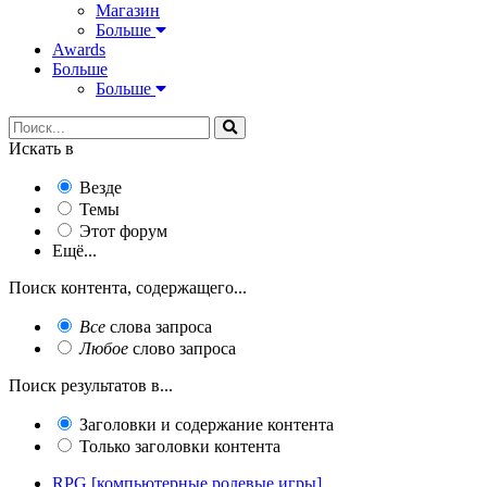
Магазин
Больше
Awards
Больше
Больше
Искать в
Везде
Темы
Этот форум
Ещё...
Поиск контента, содержащего...
Все
слова запроса
Любое
слово запроса
Поиск результатов в...
Заголовки и содержание контента
Только заголовки контента
RPG [компьютерные ролевые игры]