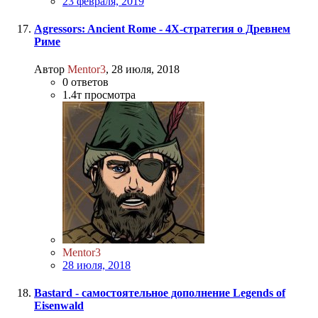
23 февраля, 2019
Agressors: Ancient Rome - 4X-стратегия о Древнем
Риме
Автор
Mentor3
,
28 июля, 2018
0
ответов
1.4т
просмотра
Mentor3
28 июля, 2018
Bastard - самостоятельное дополнение Legends of
Eisenwald