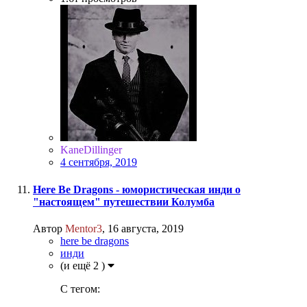
KaneDillinger
4 сентября, 2019
Here Be Dragons - юмористическая инди о
"настоящем" путешествии Колумба
Автор
Mentor3
,
16 августа, 2019
here be dragons
инди
(и ещё 2 )
C тегом: