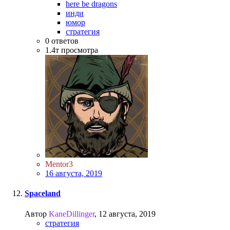
here be dragons
инди
юмор
стратегия
0
ответов
1.4т
просмотра
Mentor3
16 августа, 2019
Spaceland
Автор
KaneDillinger
,
12 августа, 2019
стратегия