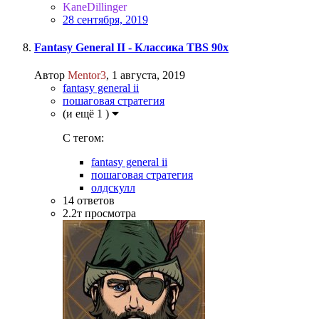
KaneDillinger
28 сентября, 2019
Fantasy General II - Классика TBS 90х
Автор
Mentor3
,
1 августа, 2019
fantasy general ii
пошаговая стратегия
(и ещё 1 )
C тегом:
fantasy general ii
пошаговая стратегия
олдскулл
14
ответов
2.2т
просмотра