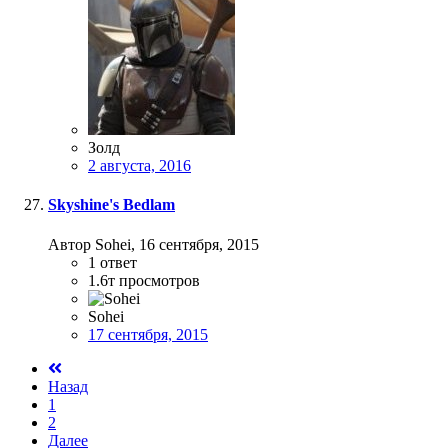
Золд
2 августа, 2016
Skyshine's Bedlam
Автор Sohei,
16 сентября, 2015
1
ответ
1.6т
просмотров
Sohei
17 сентября, 2015
Назад
1
2
Далее