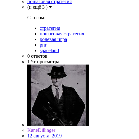
пошаговая стратегия
(и ещё 3 )
C тегом:
стратегия
пошаговая стратегия
ролевая игра
рпг
spaceland
0
ответов
1.5т
просмотра
KaneDillinger
12 августа, 2019