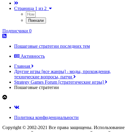
Страница 1 из 2
Подписчики
0
Пошаговые стратегии последних тем
Активность
Главная
Другие игры [все жанры] - моды, прохождения,
технические вопросы, патчи
Strategy Games Forum [стратегические игры]
Пошаговые стратегии
Политика конфиденциальности
Copyright © 2002-2021 Все права защищены. Использование