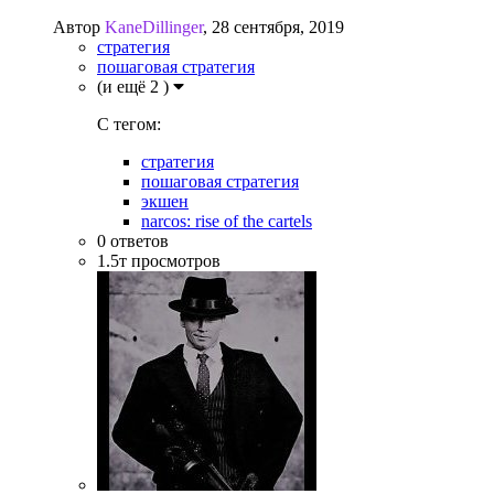
Автор
KaneDillinger
,
28 сентября, 2019
стратегия
пошаговая стратегия
(и ещё 2 )
C тегом:
стратегия
пошаговая стратегия
экшен
narcos: rise of the cartels
0
ответов
1.5т
просмотров