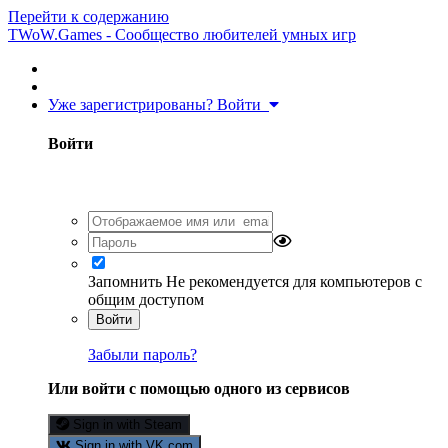
Перейти к содержанию
TWoW.Games - Сообщество любителей умных игр
Уже зарегистрированы? Войти
Войти
Запомнить
Не рекомендуется для компьютеров с
общим доступом
Войти
Забыли пароль?
Или войти с помощью одного из сервисов
Sign in with Steam
Sign in with VK.com