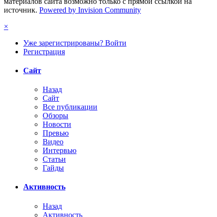
материалов сайта возможно только с прямой ссылкой на
источник.
Powered by Invision Community
×
Уже зарегистрированы? Войти
Регистрация
Сайт
Назад
Сайт
Все публикации
Обзоры
Новости
Превью
Видео
Интервью
Статьи
Гайды
Активность
Назад
Активность