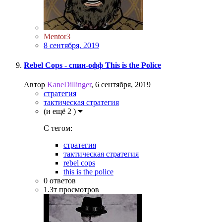
Mentor3
8 сентября, 2019
Rebel Cops - спин-офф This is the Police
Автор
KaneDillinger
,
6 сентября, 2019
стратегия
тактическая стратегия
(и ещё 2 )
C тегом:
стратегия
тактическая стратегия
rebel cops
this is the police
0
ответов
1.3т
просмотров