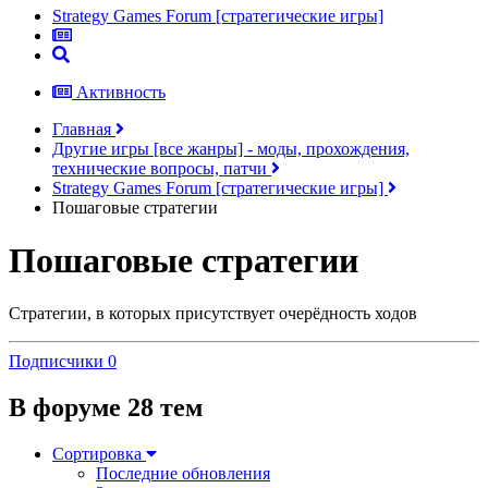
Strategy Games Forum [стратегические игры]
Активность
Главная
Другие игры [все жанры] - моды, прохождения,
технические вопросы, патчи
Strategy Games Forum [стратегические игры]
Пошаговые стратегии
Пошаговые стратегии
Стратегии, в которых присутствует очерёдность ходов
Подписчики
0
В форуме 28 тем
Сортировка
Последние обновления