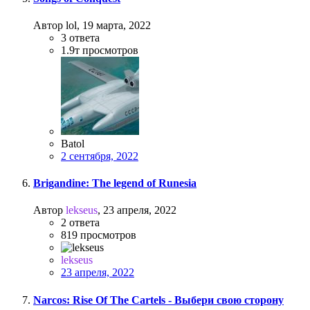
Автор lol,
19 марта, 2022
3
ответа
1.9т
просмотров
Batol
2 сентября, 2022
Brigandine: The legend of Runesia
Автор
lekseus
,
23 апреля, 2022
2
ответа
819
просмотров
lekseus
23 апреля, 2022
Narcos: Rise Of The Cartels - Выбери свою сторону