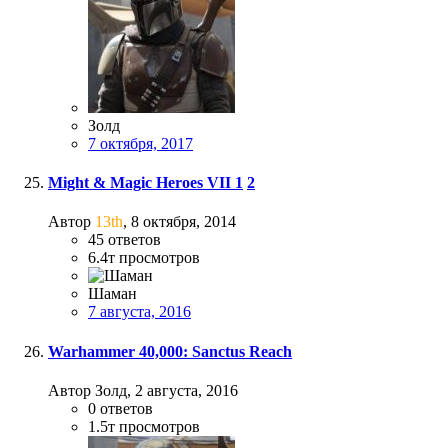
Золд
7 октября, 2017
Might & Magic Heroes VII
1
2
Автор
13th
,
8 октября, 2014
45
ответов
6.4т
просмотров
Шаман
7 августа, 2016
Warhammer 40,000: Sanctus Reach
Автор Золд,
2 августа, 2016
0
ответов
1.5т
просмотров