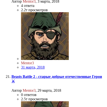
Автор
Mentor3
,
3 марта, 2018
4
ответа
2.2т
просмотров
Mentor3
31 марта, 2018
Beasts Battle 2 - старые добрые отечественные Герои
⚔️
Автор
Mentor3
,
29 марта, 2018
0
ответов
2.5т
просмотров