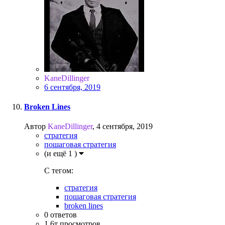
KaneDillinger
6 сентября, 2019
Broken Lines
Автор
KaneDillinger
,
4 сентября, 2019
стратегия
пошаговая стратегия
(и ещё 1 )
C тегом:
стратегия
пошаговая стратегия
broken lines
0
ответов
1.6т
просмотров