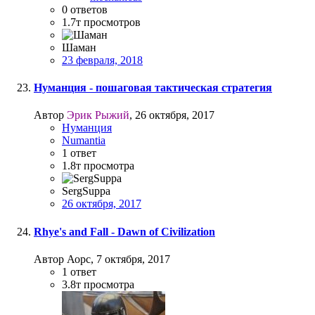
0
ответов
1.7т
просмотров
Шаман
23 февраля, 2018
Нуманция - пошаговая тактическая стратегия
Автор
Эрик Рыжий
,
26 октября, 2017
Нуманция
Numantia
1
ответ
1.8т
просмотра
SergSuppa
26 октября, 2017
Rhye's and Fall - Dawn of Civilization
Автор Аорс,
7 октября, 2017
1
ответ
3.8т
просмотра