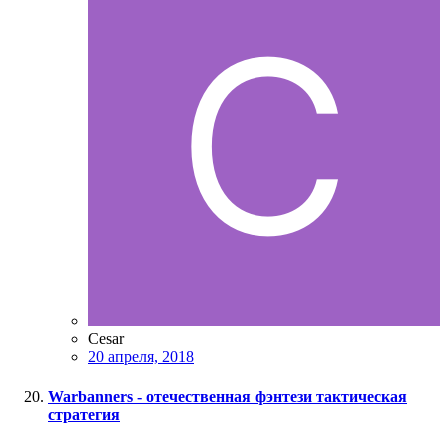
Cesar
20 апреля, 2018
Warbanners - отечественная фэнтези тактическая
стратегия