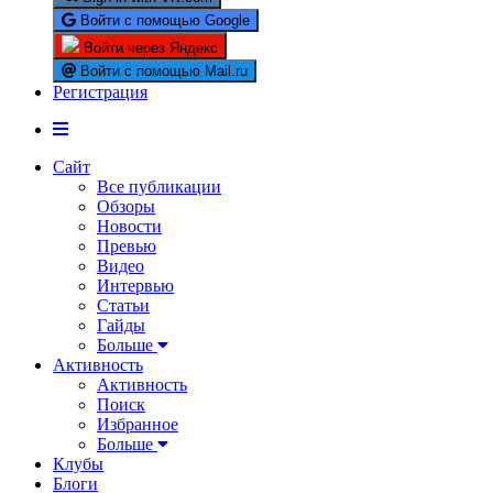
Войти с помощью Google
Войти через Яндекс
Войти с помощью Mail.ru
Регистрация
Сайт
Все публикации
Обзоры
Новости
Превью
Видео
Интервью
Статьи
Гайды
Больше
Активность
Активность
Поиск
Избранное
Больше
Клубы
Блоги