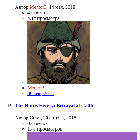
Автор
Mentor3
,
14 мая, 2018
4
ответа
4.1т
просмотра
Mentor3
30 мая, 2018
The Horus Heresy: Betrayal at Calth
Автор Cesar,
20 апреля, 2018
0
ответов
1.4т
просмотров