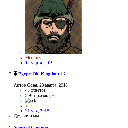
Mentor3
12 марта, 2019
Egypt: Old Kingdom
1
2
Автор Cesar,
23 марта, 2018
45
ответов
5.9т
просмотра
xcb
31 мая, 2018
Другие темы
Songs of Conquest