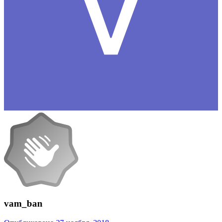
vam_ban