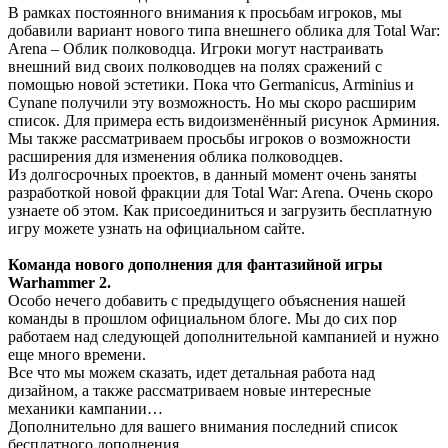
В рамках постоянного внимания к просьбам игроков, мы
добавили вариант нового типа внешнего облика для Total War:
Arena – Облик полководца. Игроки могут настраивать
внешний вид своих полководцев на полях сражений с
помощью новой эстетики. Пока что Germanicus, Arminius и
Cynane получили эту возможность. Но мы скоро расширим
список. Для примера есть видоизменённый рисунок Арминия.
Мы также рассматриваем просьбы игроков о возможности
расширения для изменения облика полководцев.
Из долгосрочных проектов, в данный момент очень заняты
разработкой новой фракции для Total War: Arena. Очень скоро
узнаете об этом. Как присоединиться и загрузить бесплатную
игру можете узнать на официальном сайте.
Команда нового дополнения для фантазийной игры
Warhammer 2.
Особо нечего добавить с предыдущего объяснения нашей
команды в прошлом официальном блоге. Мы до сих пор
работаем над следующей дополнительной кампанией и нужно
еще много времени.
Все что мы можем сказать, идет детальная работа над
дизайном, а также рассматриваем новые интересные
механики кампании…
Дополнительно для вашего внимания последний список
бесплатного дополнения.