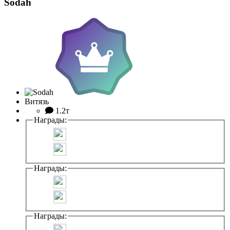
Sodah
Витязь
1.2т
Награды:
Награды:
Награды: