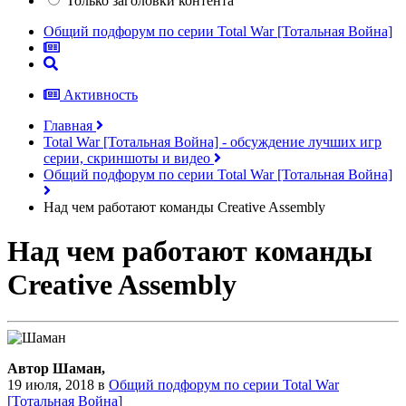
Только заголовки контента
Общий подфорум по серии Total War [Тотальная Война]
Активность
Главная
Total War [Тотальная Война] - обсуждение лучших игр
серии, скриншоты и видео
Общий подфорум по серии Total War [Тотальная Война]
Над чем работают команды Creative Assembly
Над чем работают команды
Creative Assembly
Автор Шаман,
19 июля, 2018
в
Общий подфорум по серии Total War
[Тотальная Война]