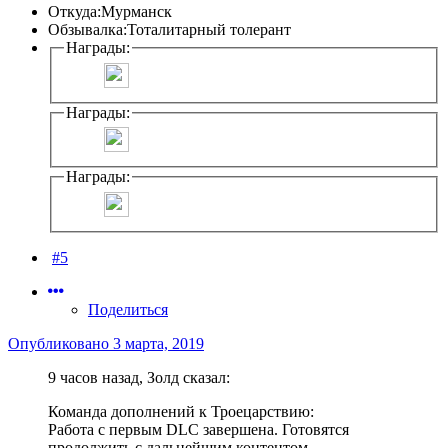
Откуда:
Мурманск
Обзывалка:
Тоталитарный толерант
Награды:
Награды:
Награды:
#5
Поделиться
Опубликовано
3 марта, 2019
9 часов назад, Золд сказал:
Команда дополнений к Троецарствию:
Работа с первым DLC завершена. Готовятся
продолжить с дальнейшим контентом.