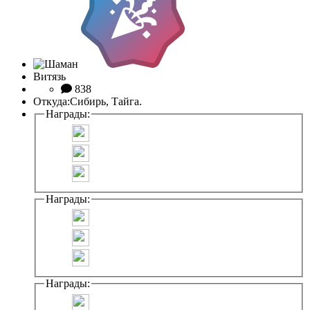
Витязь
838
Откуда:
Сибирь, Тайга.
Награды:
Награды:
Награды: