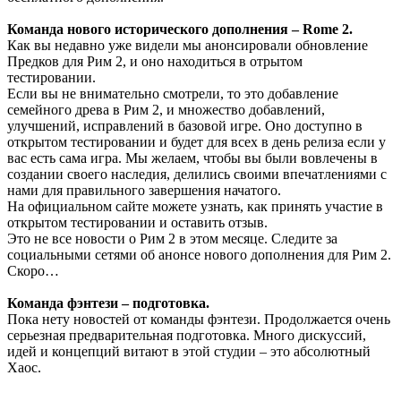
Команда нового исторического дополнения – Rome 2.
Как вы недавно уже видели мы анонсировали обновление
Предков для Рим 2, и оно находиться в отрытом
тестировании.
Если вы не внимательно смотрели, то это добавление
семейного древа в Рим 2, и множество добавлений,
улучшений, исправлений в базовой игре. Оно доступно в
открытом тестировании и будет для всех в день релиза если у
вас есть сама игра. Мы желаем, чтобы вы были вовлечены в
создании своего наследия, делились своими впечатлениями с
нами для правильного завершения начатого.
На официальном сайте можете узнать, как принять участие в
открытом тестировании и оставить отзыв.
Это не все новости о Рим 2 в этом месяце. Следите за
социальными сетями об анонсе нового дополнения для Рим 2.
Скоро…
Команда фэнтези – подготовка.
Пока нету новостей от команды фэнтези. Продолжается очень
серьезная предварительная подготовка. Много дискуссий,
идей и концепций витают в этой студии – это абсолютный
Хаос.