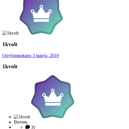
1kvolt
Опубликовано
3 марта, 2019
1kvolt
Витязь
3т