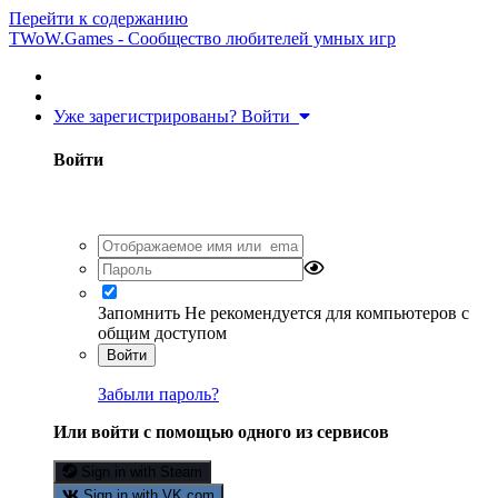
Перейти к содержанию
TWoW.Games - Сообщество любителей умных игр
Уже зарегистрированы? Войти
Войти
Запомнить
Не рекомендуется для компьютеров с
общим доступом
Войти
Забыли пароль?
Или войти с помощью одного из сервисов
Sign in with Steam
Sign in with VK.com