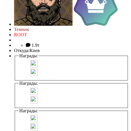
Темник
ROOT
1.9т
Откуда:
Киев
Награды:
Награды:
Награды: