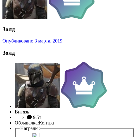
Золд
Опубликовано
3 марта, 2019
Золд
Витязь
9.5т
Обзывалка:
Контра
Награды: