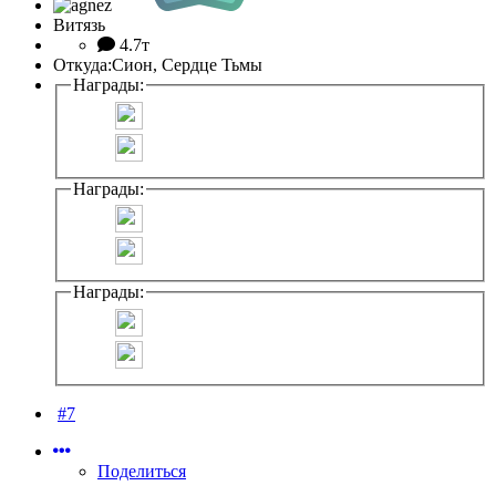
Витязь
4.7т
Откуда:
Сион, Сердце Тьмы
Награды:
Награды:
Награды:
#7
Поделиться