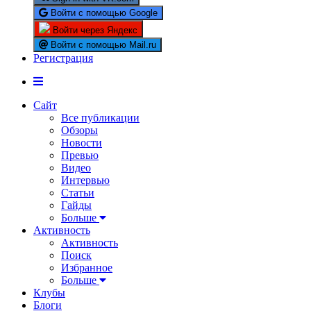
Войти с помощью Google
Войти через Яндекс
Войти с помощью Mail.ru
Регистрация
Сайт
Все публикации
Обзоры
Новости
Превью
Видео
Интервью
Статьи
Гайды
Больше
Активность
Активность
Поиск
Избранное
Больше
Клубы
Блоги