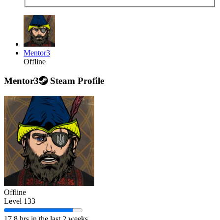
Mentor3
Offline
Mentor3
Steam Profile
Offline
Level 133
17.8 hrs in the last 2 weeks