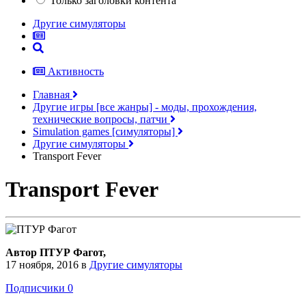
Только заголовки контента
Другие симуляторы
Активность
Главная
Другие игры [все жанры] - моды, прохождения,
технические вопросы, патчи
Simulation games [симуляторы]
Другие симуляторы
Transport Fever
Transport Fever
Автор ПТУР Фагот,
17 ноября, 2016
в
Другие симуляторы
Подписчики
0