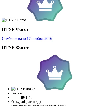
ПТУР Фагот
Опубликовано
17 ноября, 2016
ПТУР Фагот
Витязь
1.4т
Откуда:
Краснодар
Обзывалка:
Владыка Малой Азии