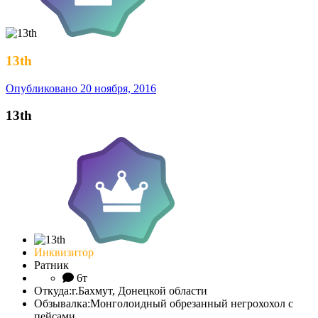
13th
Опубликовано
20 ноября, 2016
13th
Инквизитор
Ратник
6т
Откуда:
г.Бахмут, Донецкой области
Обзывалка:
Монголоидный обрезанный негрохохол с
пейсами