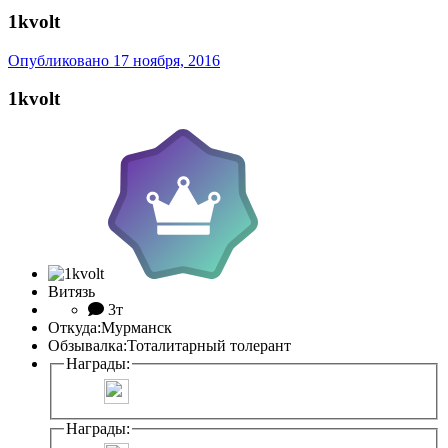
1kvolt
Опубликовано
17 ноября, 2016
1kvolt
Витязь
3т
Откуда:
Мурманск
Обзывалка:
Тоталитарный толерант
Награды:
Награды: