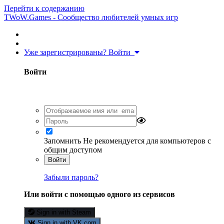
Перейти к содержанию
TWoW.Games - Сообщество любителей умных игр
Уже зарегистрированы? Войти
Войти
Запомнить
Не рекомендуется для компьютеров с
общим доступом
Войти
Забыли пароль?
Или войти с помощью одного из сервисов
Sign in with Steam
Sign in with VK.com