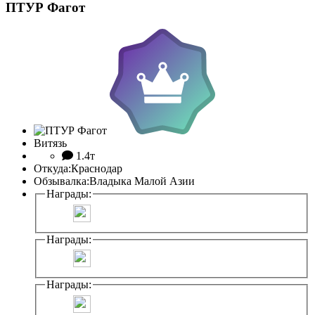
ПТУР Фагот
Витязь
1.4т
Откуда:
Краснодар
Обзывалка:
Владыка Малой Азии
Награды:
Награды:
Награды: