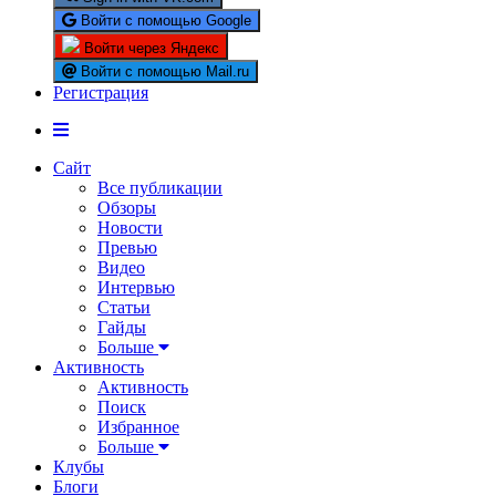
Войти с помощью Google
Войти через Яндекс
Войти с помощью Mail.ru
Регистрация
Сайт
Все публикации
Обзоры
Новости
Превью
Видео
Интервью
Статьи
Гайды
Больше
Активность
Активность
Поиск
Избранное
Больше
Клубы
Блоги