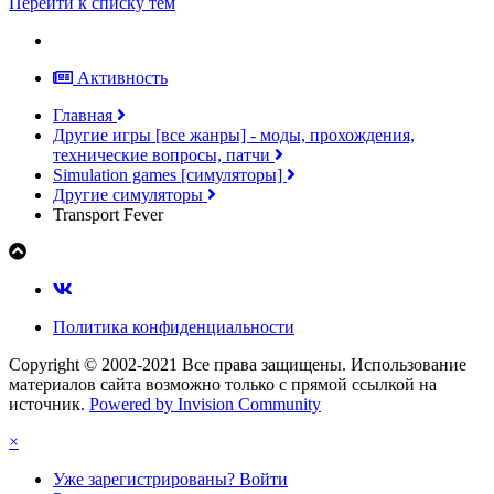
Перейти к списку тем
Активность
Главная
Другие игры [все жанры] - моды, прохождения,
технические вопросы, патчи
Simulation games [симуляторы]
Другие симуляторы
Transport Fever
Политика конфиденциальности
Copyright © 2002-2021 Все права защищены. Использование
материалов сайта возможно только с прямой ссылкой на
источник.
Powered by Invision Community
×
Уже зарегистрированы? Войти