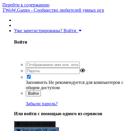
Перейти к содержанию
TWoW.Games - Сообщество любителей умных игр
Уже зарегистрированы? Войти
Войти
Запомнить
Не рекомендуется для компьютеров с
общим доступом
Войти
Забыли пароль?
Или войти с помощью одного из сервисов
Sign in with Steam
Sign in with VK.com