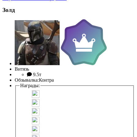
Золд
Витязь
9.5т
Обзывалка:
Контра
Награды: