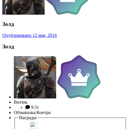
Золд
Опубликовано
12 мая, 2016
Золд
Витязь
9.5т
Обзывалка:
Контра
Награды: