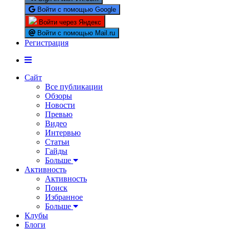
Войти с помощью Google
Войти через Яндекс
Войти с помощью Mail.ru
Регистрация
Сайт
Все публикации
Обзоры
Новости
Превью
Видео
Интервью
Статьи
Гайды
Больше
Активность
Активность
Поиск
Избранное
Больше
Клубы
Блоги