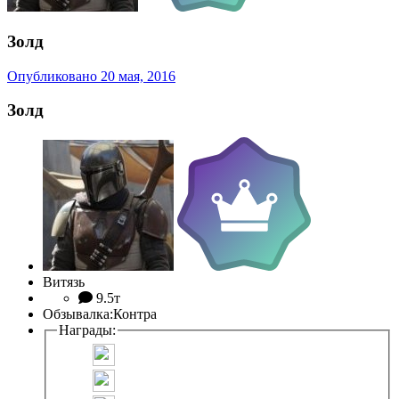
Золд
Опубликовано
20 мая, 2016
Золд
Витязь
9.5т
Обзывалка:
Контра
Награды: