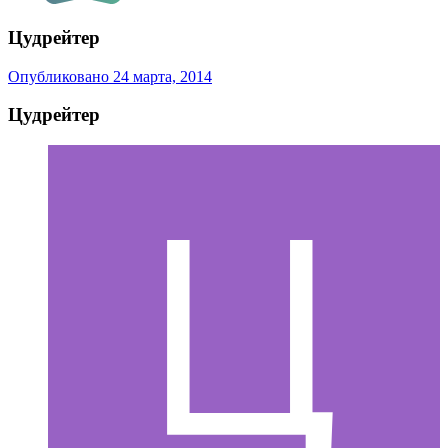
Цудрейтер
Опубликовано
24 марта, 2014
Цудрейтер