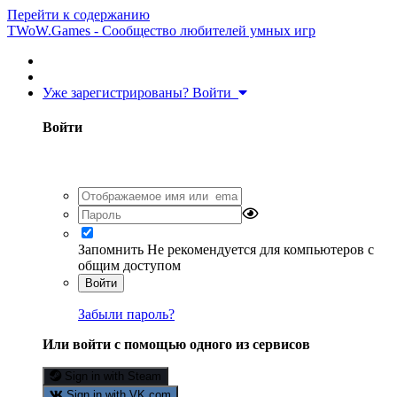
Перейти к содержанию
TWoW.Games - Сообщество любителей умных игр
Уже зарегистрированы? Войти
Войти
Запомнить
Не рекомендуется для компьютеров с
общим доступом
Войти
Забыли пароль?
Или войти с помощью одного из сервисов
Sign in with Steam
Sign in with VK.com