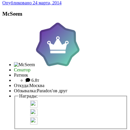
Опубликовано
24 марта, 2014
McSeem
Сенатор
Ратник
6.8т
Откуда:
Москва
Обзывалка:
Paradox'ов друг
Награды: