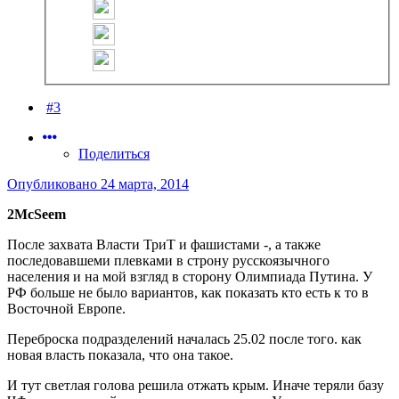
#3
Поделиться
Опубликовано
24 марта, 2014
2McSeem
После захвата Власти ТриТ и фашистами -, а также
последовавшеми плевками в строну русскоязычного
населения и на мой взгляд в сторону Олимпиада Путина. У
РФ больше не было вариантов, как показать кто есть к то в
Восточной Европе.
Переброска подразделений началась 25.02 после того. как
новая власть показала, что она такое.
И тут светлая голова решила отжать крым. Иначе теряли базу