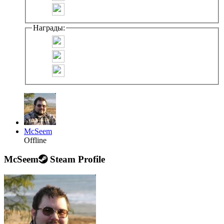
Награды:
McSeem
Offline
McSeem
Steam Profile