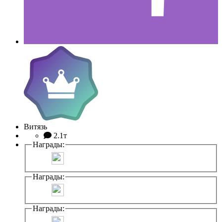
Витязь
2.1т
Награды:
Награды:
Награды: