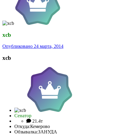
xcb
Опубликовано
24 марта, 2014
xcb
Сенатор
21.4т
Откуда:
Кемерово
Обзывалка:
ЗАНУДА