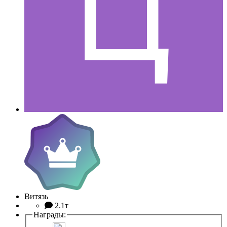
Витязь
2.1т
Награды: