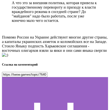
А что это за внешняя политика, которая привела к
государственному перевороту и приходу к власти
враждебного режима в соседней стране? До
"майданов" надо было работать, после уже
конечно мало чего остается.
Помимо России на Украине действуют многие другие страны,
а капиталы украинских ахметок и коломойских все на Западе.
Стоило Яныку подписть Харьковские соглашения -
восточных олигархов взяли за яики и они сами яныка свергли
Ссылка на комментарий