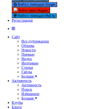
Войти с помощью Google
Войти через Яндекс
Войти с помощью Mail.ru
Регистрация
Сайт
Все публикации
Обзоры
Новости
Превью
Видео
Интервью
Статьи
Гайды
Больше
Активность
Активность
Поиск
Избранное
Больше
Клубы
Блоги