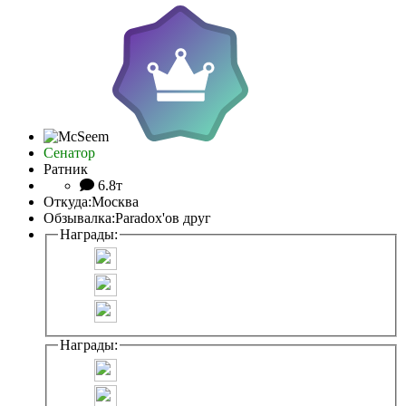
Сенатор
Ратник
6.8т
Откуда:
Москва
Обзывалка:
Paradox'ов друг
Награды:
Награды: