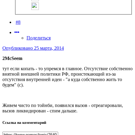
#8
Поделиться
Опубликовано
25 марта, 2014
2McSeem
тут если копать - то упремся в главное. Отсутствие собственно
внятной внешней политики РФ, проистекающий из-за
отсутствия внутренней идеи - "а куда собственно жить то
будем" (с).
Живем чисто по тойнби, появился вызов - отреагировали,
вызов ликвидирован - спим дальше.
Ссылка на комментарий