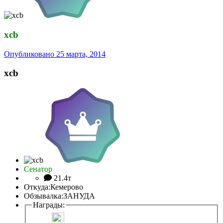
xcb
Опубликовано
25 марта, 2014
xcb
Сенатор
21.4т
Откуда:
Кемерово
Обзывалка:
ЗАНУДА
Награды: