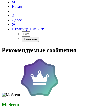
Назад
1
2
Далее
Страница 1 из 2
Рекомендуемые сообщения
McSeem